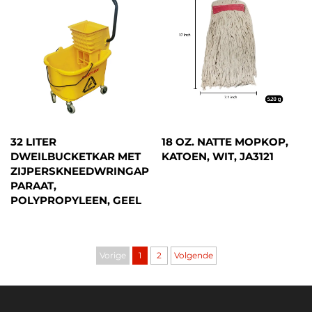
32 LITER
18 OZ. NATTE MOPKOP,
DWEILBUCKETKAR MET
KATOEN, WIT, JA3121
ZIJPERSKNEEDWRINGAP
PARAAT,
POLYPROPYLEEN, GEEL
Vorige
1
2
Volgende