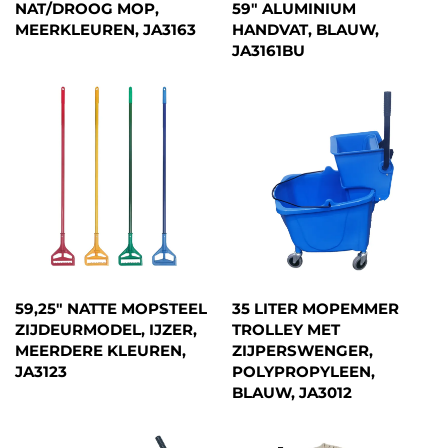
NAT/DROOG MOP,
59" ALUMINIUM
MEERKLEUREN, JA3163
HANDVAT, BLAUW,
JA3161BU
59,25" NATTE MOPSTEEL
35 LITER MOPEMMER
ZIJDEURMODEL, IJZER,
TROLLEY MET
MEERDERE KLEUREN,
ZIJPERSWENGER,
JA3123
POLYPROPYLEEN,
BLAUW, JA3012