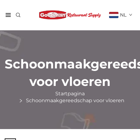
NL
Schoonmaakgereed
voor vloeren
Startpagina
Schoonmaakgereedschap voor vloeren