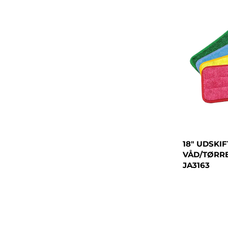
18" UDSKI
VÅD/TØRRE
JA3163