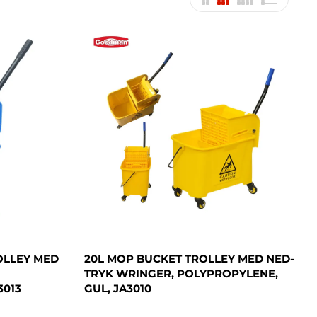
OLLEY MED
20L MOP BUCKET TROLLEY MED NED-
TRYK WRINGER, POLYPROPYLENE,
3013
GUL, JA3010