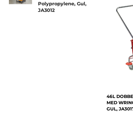
Polypropylene, Gul,
JA3012
46L DOBBE
MED WRIN
GUL, JA301