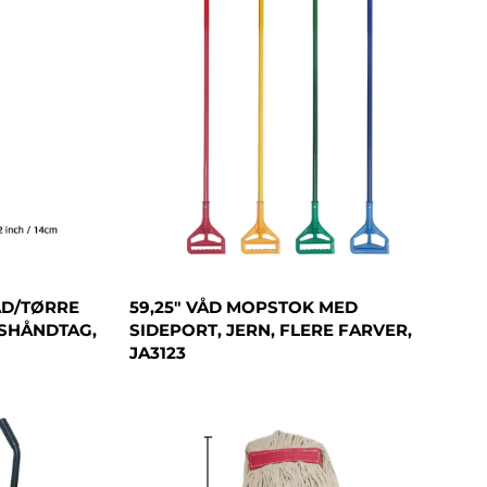
ÅD/TØRRE
59,25" VÅD MOPSTOK MED
SHÅNDTAG,
SIDEPORT, JERN, FLERE FARVER,
JA3123