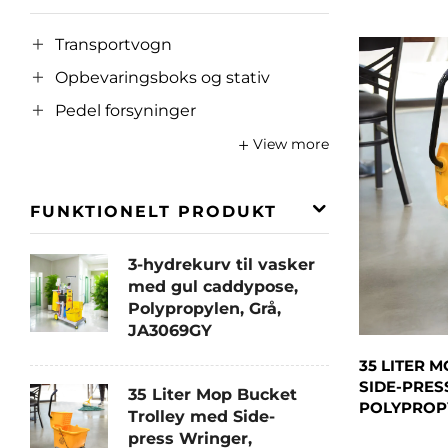
Transportvogn
Opbevaringsboks og stativ
Pedel forsyninger
View more
FUNKTIONELT PRODUKT
3-hydrekurv til vasker
med gul caddypose,
Polypropylen, Grå,
JA3069GY
35 LITER 
SIDE-PRES
35 Liter Mop Bucket
POLYPROPY
Trolley med Side-
press Wringer,