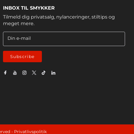
INBOX TIL SMYKKER
Tilmeld dig privatsalg, nylanceringer, stiltips og
meget mere.
Din e-mail
Subscribe
erved -
Privatlivspolitik