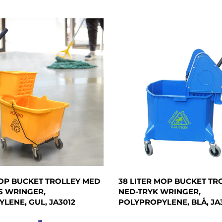
MOP BUCKET TROLLEY MED
38 LITER MOP BUCKET TR
S WRINGER,
NED-TRYK WRINGER,
LENE, GUL, JA3012
POLYPROPYLENE, BLÅ, JA