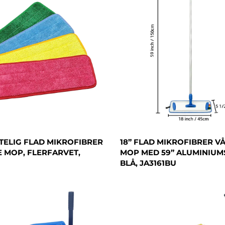
FTELIG FLAD MIKROFIBRER
18” FLAD MIKROFIBRER V
 MOP, FLERFARVET,
MOP MED 59” ALUMINIUM
BLÅ, JA3161BU