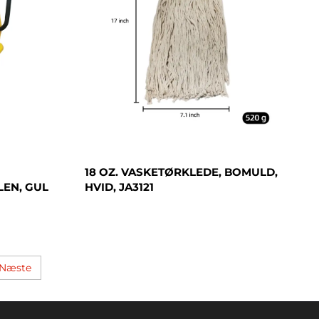
18 OZ. VASKETØRKLEDE, BOMULD,
LEN, GUL
HVID, JA3121
Næste