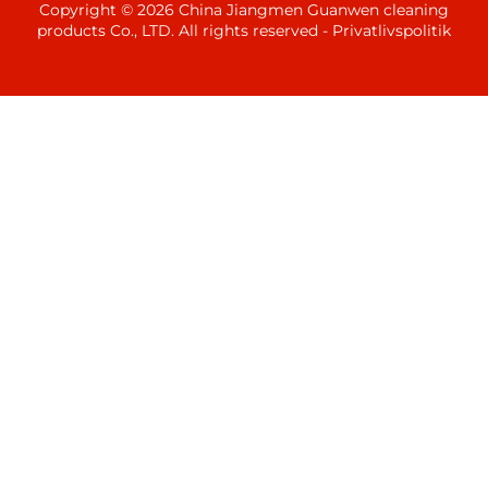
Copyright © 2026 China Jiangmen Guanwen cleaning
products Co., LTD. All rights reserved -
Privatlivspolitik