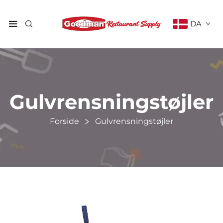
DA
Gulvrensningstøjler
Forside
Gulvrensningstøjler