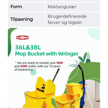
Form
Rektangulær
Brugerdefinerede
Tilpasning
farver og logoer