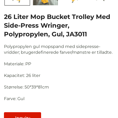
26 Liter Mop Bucket Trolley Med
Side-Press Wringer,
Polypropylen, Gul, JA3011
Polypropylen gul mopspand med sidepresse-
vridder; brugerdefinerede farver/mønstre er tilladte.
Materiale: PP
Kapacitet: 26 liter
Størrelse: 50*39*81cm
Farve: Gul