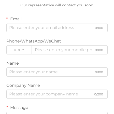
Our representative will contact you soon.
Email
0/100
Phone/WhatsApp/WeChat
KODE
0/100
Name
0/100
Company Name
0/200
Message