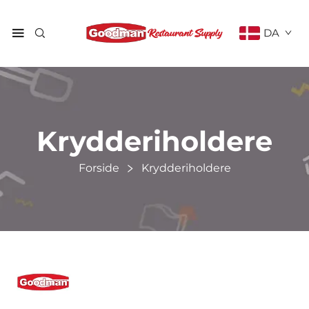
DA
Krydderiholdere
Forside
Krydderiholdere