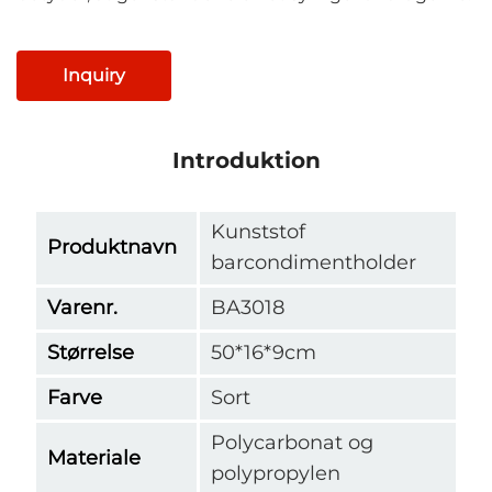
Inquiry
Introduktion
Kunststof
Produktnavn
barcondimentholder
Varenr.
BA3018
Størrelse
50*16*9cm
Farve
Sort
Polycarbonat og
Materiale
polypropylen