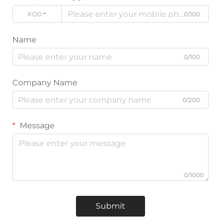
KODE
0/100
Name
0/100
Company Name
0/200
Message
0/1000
Submit