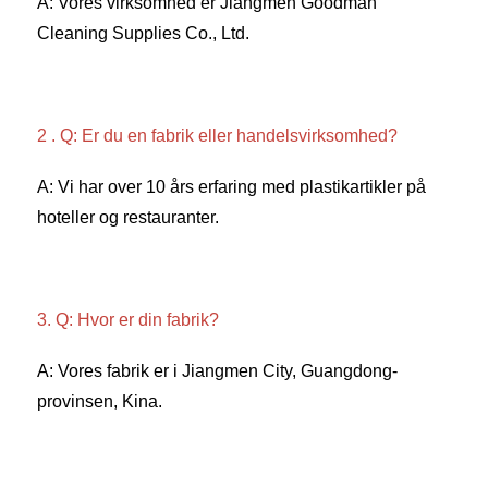
A: Vores virksomhed er Jiangmen Goodman 
Cleaning Supplies Co., Ltd. 
2 . Q: Er du en fabrik eller handelsvirksomhed? 
A: Vi har over 10 års erfaring med plastikartikler på 
hoteller og restauranter. 
3. Q: Hvor er din fabrik? 
A: Vores fabrik er i Jiangmen City, Guangdong-
provinsen, Kina. 