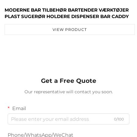
MODERNE BAR TILBEHØR BARTENDER VÆRKTØJER
PLAST SUGERØR HOLDERE DISPENSER BAR CADDY
VIEW PRODUCT
Get a Free Quote
Our representative will contact you soon.
Email
0/100
Phone/WhatsApp/WeChat