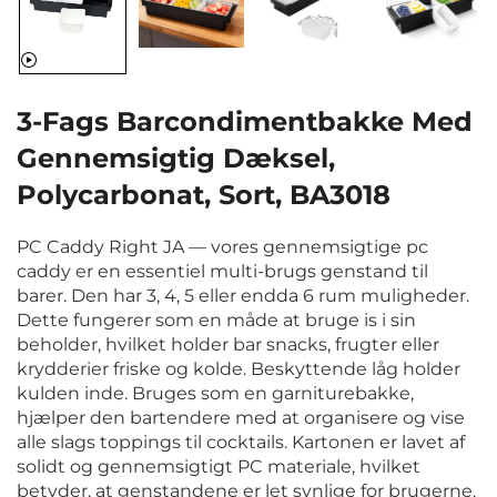
3-Fags Barcondimentbakke Med
Gennemsigtig Dæksel,
Polycarbonat, Sort, BA3018
PC Caddy Right JA — vores gennemsigtige pc
caddy er en essentiel multi-brugs genstand til
barer. Den har 3, 4, 5 eller endda 6 rum muligheder.
Dette fungerer som en måde at bruge is i sin
beholder, hvilket holder bar snacks, frugter eller
krydderier friske og kolde. Beskyttende låg holder
kulden inde. Bruges som en garniturebakke,
hjælper den bartendere med at organisere og vise
alle slags toppings til cocktails. Kartonen er lavet af
solidt og gennemsigtigt PC materiale, hvilket
betyder, at genstandene er let synlige for brugerne.