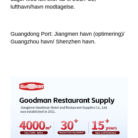
lufthavn/havn modtagelse. 
Guangdong Port: Jiangmen havn (optimering)/ 
Guangzhou havn/ Shenzhen havn. 