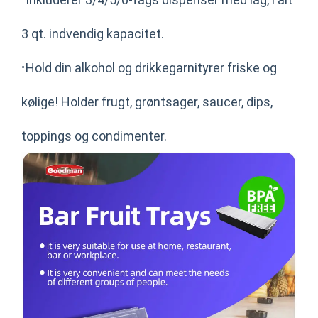
3 qt. indvendig kapacitet.
·
Hold din alkohol og drikkegarnityrer friske og
kølige! Holder frugt, grøntsager, saucer, dips,
toppings og condimenter.