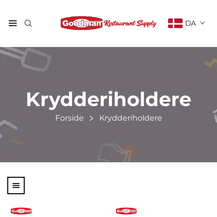
DA
Krydderiholdere
Forside
Krydderiholdere