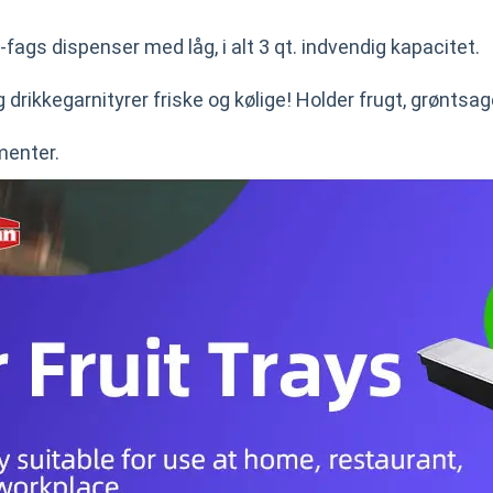
-fags dispenser med låg, i alt 3 qt. indvendig kapacitet.
 drikkegarnityrer friske og kølige! Holder frugt, grøntsage
menter.