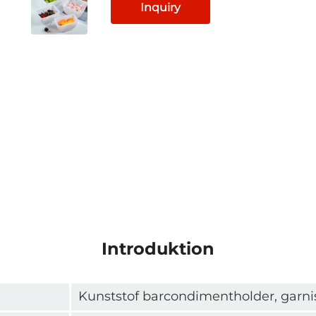
Inquiry
Introduktion
Kunststof barcondimentholder, garn