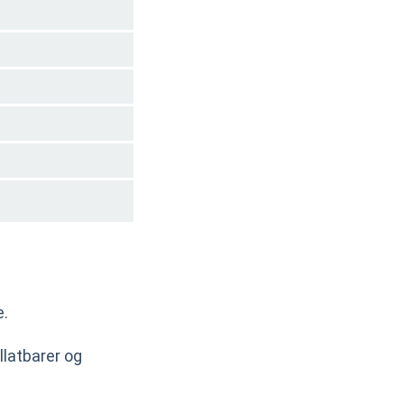
e.
llatbarer og