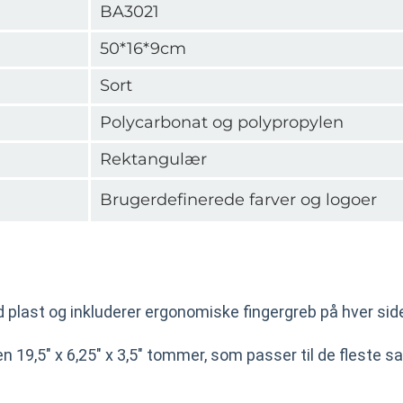
BA3021
50*16*9cm
Sort
Polycarbonat og polypropylen
Rektangulær
Brugerdefinerede farver og logoer
id plast og inkluderer ergonomiske fingergreb på hver sid
en 19,5" x 6,25" x 3,5" tommer, som passer til de fleste sa