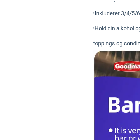
·
Inkluderer 3/4/5/6
·
Hold din alkohol og
toppings og condi