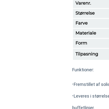
Varenr.
Størrelse
Farve
Materiale
Form
Tilpasning
Funktioner:
·
Fremstillet af sol
·
Leveres i størrels
buffetlinjer.