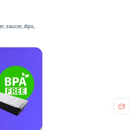
r, saucer, dips,