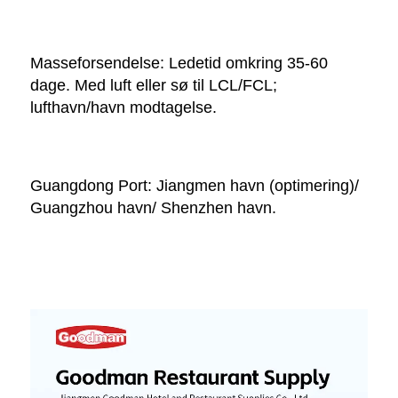
Masseforsendelse: Ledetid omkring 35-60 
dage. Med luft eller sø til LCL/FCL; 
lufthavn/havn modtagelse. 
Guangdong Port: Jiangmen havn (optimering)/ 
Guangzhou havn/ Shenzhen havn. 