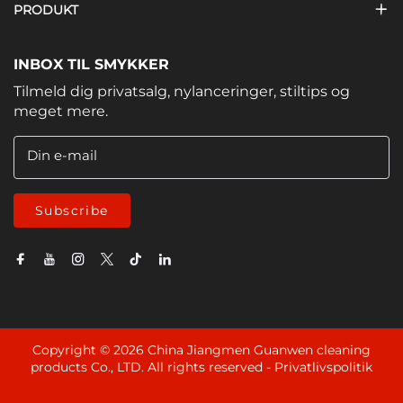
PRODUKT
INBOX TIL SMYKKER
Tilmeld dig privatsalg, nylanceringer, stiltips og
meget mere.
Din e-mail
Subscribe
Copyright © 2026 China Jiangmen Guanwen cleaning
products Co., LTD. All rights reserved -
Privatlivspolitik