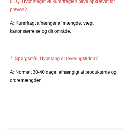
6 . Q: Hvor meget vil kurerfragten blive opkrævet for 
prøven? 
A: Kurerfragt afhænger af mængde, vægt, 
kartonstørrelse og dit område. 
7. Spørgsmål: Hvor lang er leveringstiden? 
A: Normalt 30-40 dage, afhængigt af produkterne og 
ordremængden. 