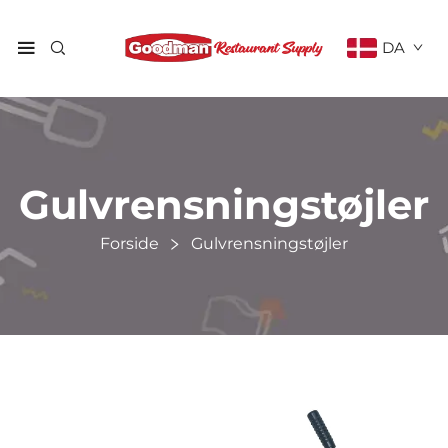
DA
Gulvrensningstøjler
Forside
Gulvrensningstøjler