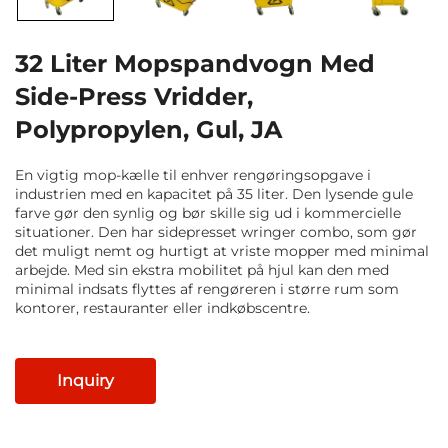
32 Liter Mopspandvogn Med
Side-Press Vridder,
Polypropylen, Gul, JA
En vigtig mop-kælle til enhver rengøringsopgave i
industrien med en kapacitet på 35 liter. Den lysende gule
farve gør den synlig og bør skille sig ud i kommercielle
situationer. Den har sidepresset wringer combo, som gør
det muligt nemt og hurtigt at vriste mopper med minimal
arbejde. Med sin ekstra mobilitet på hjul kan den med
minimal indsats flyttes af rengøreren i større rum som
kontorer, restauranter eller indkøbscentre.
Inquiry