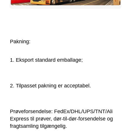
Pakning:   
1. Eksport standard emballage; 
2. Tilpasset pakning er acceptabel. 
Prøveforsendelse: FedEx/DHL/UPS/TNT/Ali 
Express til prøver, dør-til-dør-forsendelse og 
fragtsamling tilgængelig. 