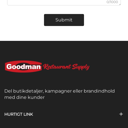
0/1000
Submit
Del butikdetaljer, kampagner eller brandindhold
med dine kunder
HURTIGT LINK