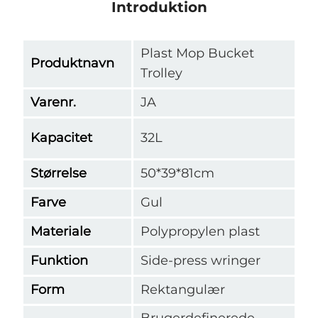
Introduktion
Plast Mop Bucket
Produktnavn
Trolley
Varenr.
JA
Kapacitet
32L
Størrelse
50*39*81cm
Farve
Gul
Materiale
Polypropylen plast
Funktion
Side-press wringer
Form
Rektangulær
Brugerdefinerede