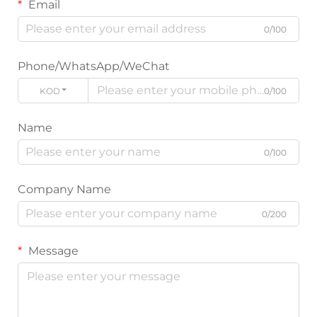
Email
0/100
Phone/WhatsApp/WeChat
KODE
0/100
Name
0/100
Company Name
0/200
Message