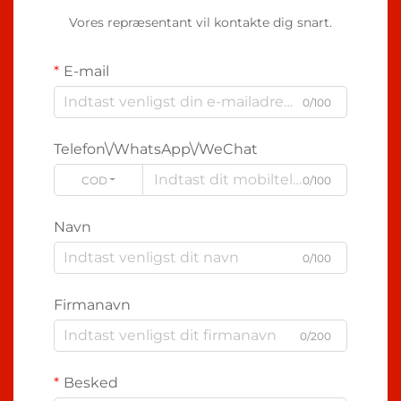
Vores repræsentant vil kontakte dig snart.
E-mail
0/100
Telefon\/WhatsApp\/WeChat
CODE
0/100
Navn
0/100
Firmanavn
0/200
Besked