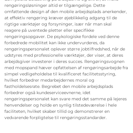
rengøringsløsninger altid er tilgængelige. Dette
omfattende design af den mobile arbejdsplads anerkender,
at effektiv rengøring kræver øjeblikkelig adgang til de
rigtige værktøjer og forsyninger, især når man skal
reagere på uventede pletter eller specifikke
rengøringsopgaver. De psykologiske fordele ved denne
forbedrede mobilitet kan ikke undervurderes, da
rengøringspersonalet oplever større jobtilfredshed, når de
udstyres med professionelle værktøjer, der viser, at deres
arbejdsgiver investerer i deres succes. Rengøringsvognen
med mopspand hæver opfattelsen af rengøringsarbejde fra
simpel vedligeholdelse til kvalificeret facilitetsstyring,
hvilket forbedrer medarbejdernes moral og
fastholdelsesrate. Begrebet den mobile arbejdsplads
forbedrer også kundeserviceevnerne, idet
rengøringspersonalet kan svare med det samme på lejeres
henvendelser og holde en synlig tilstedeværelse i hele
faciliteten, hvilket skaber tillid og demonstrerer en
vedvarende forpligtelse til rengøringsstandarder.