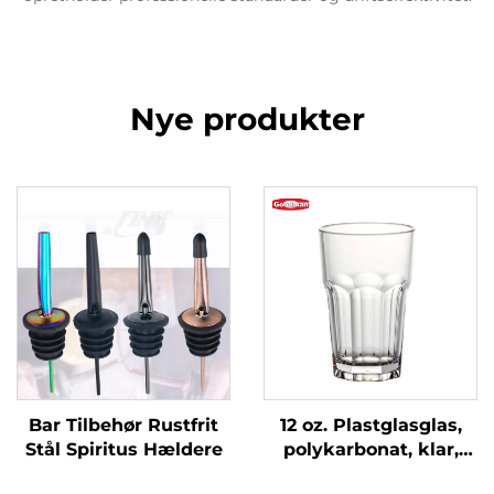
Nye produkter
Bar Tilbehør Rustfrit
12 oz. Plastglasglas,
Stål Spiritus Hældere
polykarbonat, klar,
DR3014CL