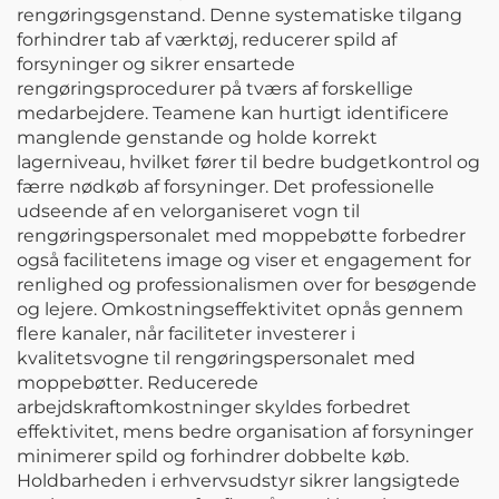
rengøringsgenstand. Denne systematiske tilgang
forhindrer tab af værktøj, reducerer spild af
forsyninger og sikrer ensartede
rengøringsprocedurer på tværs af forskellige
medarbejdere. Teamene kan hurtigt identificere
manglende genstande og holde korrekt
lagerniveau, hvilket fører til bedre budgetkontrol og
færre nødkøb af forsyninger. Det professionelle
udseende af en velorganiseret vogn til
rengøringspersonalet med moppebøtte forbedrer
også facilitetens image og viser et engagement for
renlighed og professionalismen over for besøgende
og lejere. Omkostningseffektivitet opnås gennem
flere kanaler, når faciliteter investerer i
kvalitetsvogne til rengøringspersonalet med
moppebøtter. Reducerede
arbejdskraftomkostninger skyldes forbedret
effektivitet, mens bedre organisation af forsyninger
minimerer spild og forhindrer dobbelte køb.
Holdbarheden i erhvervsudstyr sikrer langsigtede