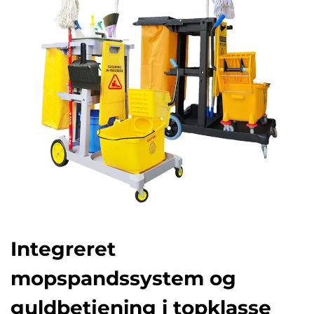
Integreret
mopspandssystem og
guldbetjening i topklasse