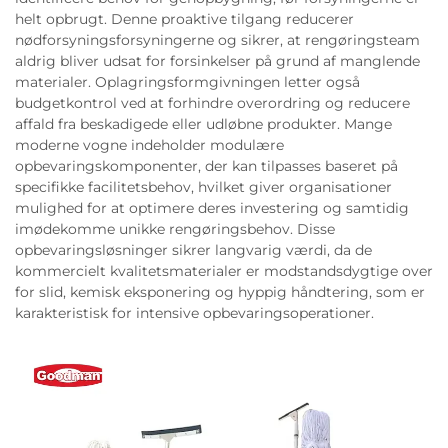
helt opbrugt. Denne proaktive tilgang reducerer
nødforsyningsforsyningerne og sikrer, at rengøringsteam
aldrig bliver udsat for forsinkelser på grund af manglende
materialer. Oplagringsformgivningen letter også
budgetkontrol ved at forhindre overordring og reducere
affald fra beskadigede eller udløbne produkter. Mange
moderne vogne indeholder modulære
opbevaringskomponenter, der kan tilpasses baseret på
specifikke facilitetsbehov, hvilket giver organisationer
mulighed for at optimere deres investering og samtidig
imødekomme unikke rengøringsbehov. Disse
opbevaringsløsninger sikrer langvarig værdi, da de
kommercielt kvalitetsmaterialer er modstandsdygtige over
for slid, kemisk eksponering og hyppig håndtering, som er
karakteristisk for intensive opbevaringsoperationer.