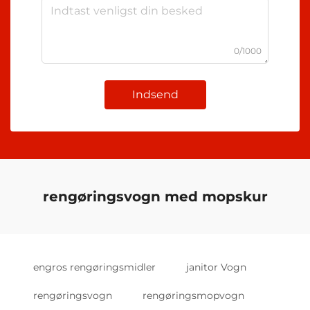
0/1000
Indsend
rengøringsvogn med mopskur
engros rengøringsmidler
janitor Vogn
rengøringsvogn
rengøringsmopvogn