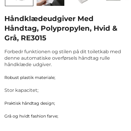
Håndklædeudgiver Med
Håndtag, Polypropylen, Hvid &
Grå, RE3015
Forbedr funktionen og stilen på dit toiletkab med
denne automatiske overførsels håndtag rulle
håndklæde udgiver.
Robust plastik materiale;
Stor kapacitet;
Praktisk håndtag design;
Grå og hvidt fashion farve;