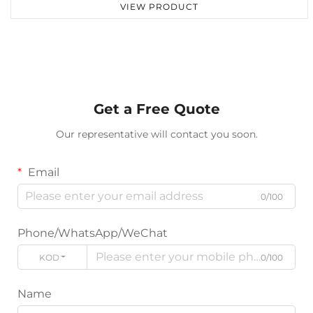
VIEW PRODUCT
Get a Free Quote
Our representative will contact you soon.
Email
0/100
Phone/WhatsApp/WeChat
KODE
0/100
Name