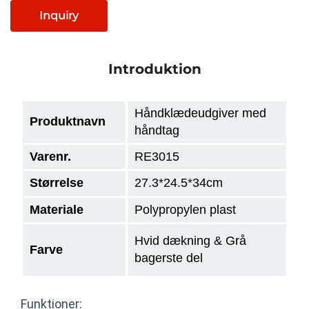
Inquiry
Introduktion
Håndklædeudgiver med
Produktnavn
håndtag
Varenr.
RE3015
Størrelse
27.3*24.5*34cm
Materiale
Polypropylen plast
Hvid dækning & Grå
Farve
bagerste del
Funktioner: