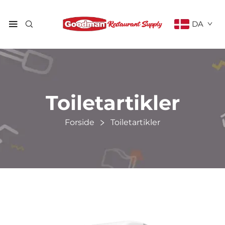
DA
Toiletartikler
Forside
Toiletartikler