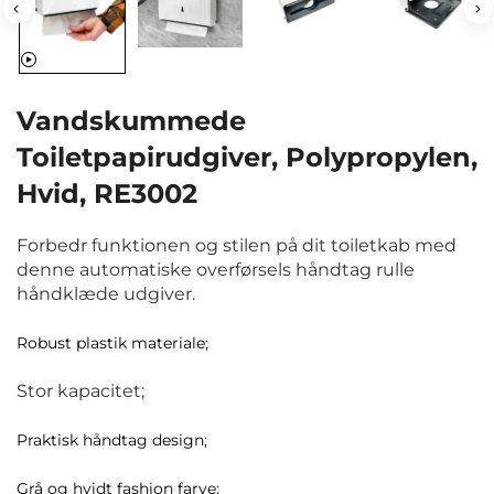
Vandskummede
Toiletpapirudgiver, Polypropylen,
Hvid, RE3002
Forbedr funktionen og stilen på dit toiletkab med
denne automatiske overførsels håndtag rulle
håndklæde udgiver.
Robust plastik materiale;
Stor kapacitet;
Praktisk håndtag design;
Grå og hvidt fashion farve;