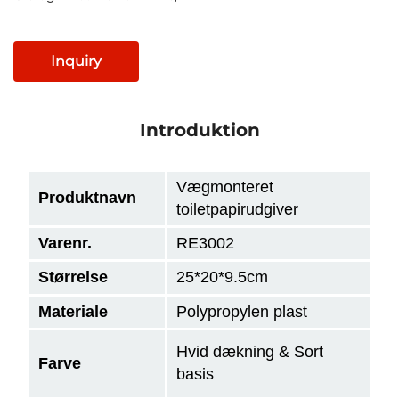
Inquiry
Introduktion
Vægmonteret
Produktnavn
toiletpapirudgiver
Varenr.
RE3002
Størrelse
25*20*9.5cm
Materiale
Polypropylen plast
Hvid dækning & Sort
Farve
basis