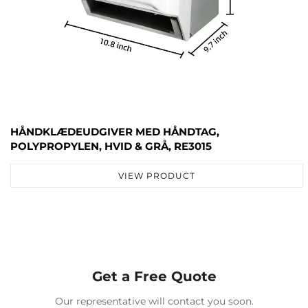
HÅNDKLÆDEUDGIVER MED HÅNDTAG,
POLYPROPYLEN, HVID & GRÅ, RE3015
VIEW PRODUCT
Get a Free Quote
Our representative will contact you soon.