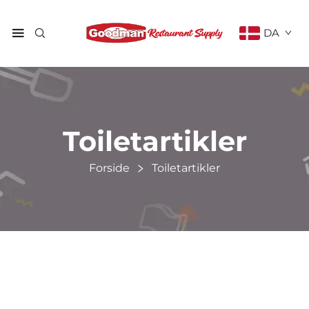
DA
Toiletartikler
Forside
Toiletartikler