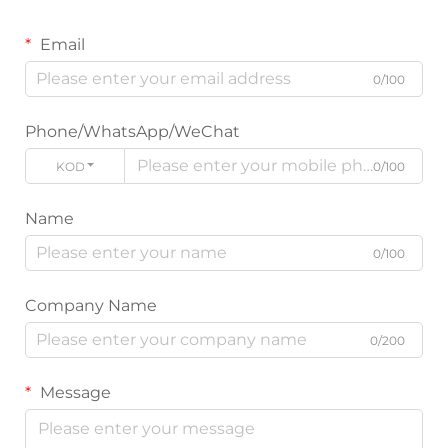
Email
0/100
Phone/WhatsApp/WeChat
KODE
0/100
Name
0/100
Company Name
0/200
Message