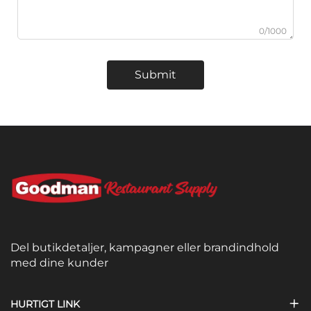
0/1000
Submit
Del butikdetaljer, kampagner eller brandindhold
med dine kunder
HURTIGT LINK