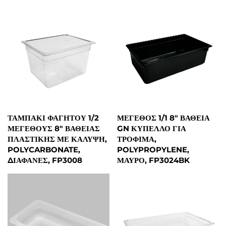
ΤΑΜΠΆΚΙ ΦΑΓΗΤΟΎ 1/2
ΜΈΓΕΘΟΣ 1/1 8" ΒΑΘΕΊΑ
ΜΕΓΈΘΟΥΣ 8" ΒΑΘΕΙΆΣ
GN ΚΎΠΕΛΛΟ ΓΙΑ
ΠΛΑΣΤΙΚΉΣ ΜΕ ΚΆΛΥΨΗ,
ΤΡΌΦΙΜΑ,
POLYCARBONATE,
POLYPROPYLENE,
ΔΙΑΦΑΝΈΣ, FP3008
ΜΑΎΡΟ, FP3024BK