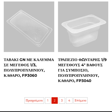
ΤΑΒΆΚΙ GN ΜΕ ΚΆΛΥΜΜΑ
ΤΡΑΠΈΖΙΟ ΦΩΝΤΆΡΗΣ 1/9
ΣΕ ΜΈΓΕΘΟΣ 1/3,
ΜΕΓΈΘΟΥΣ 4" ΒΆΘΟΥΣ
ΠΟΛΥΠΡΟΠΥΛΗΝΊΟΥ,
ΓΙΑ ΣΥΜΠΌΣΙΟ,
ΚΑΘΑΡΌ, FP3060
ΠΟΛΥΠΡΟΠΥΛΗΝΊΟΥ,
ΚΑΘΑΡΌ, FP3040
Προηγούμενο
1
2
3
4
Επόμενο