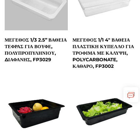
ΜΈΓΕΘΟΣ 1/3 2.5” ΒΑΘΕΊΑ
ΜΈΓΕΘΟΣ 1/1 4" ΒΑΘΕΊΑ
ΤΕΦΡΆΣ ΓΙΑ ΒΟΥΦΈ,
ΠΛΑΣΤΙΚΉ ΚΎΠΕΛΛΟ ΓΙΑ
ΠΟΛΥΠΡΟΠΥΛΗΝΊΟΥ,
ΤΡΌΦΙΜΑ ΜΕ ΚΆΛΥΨΗ,
ΔΙΑΦΑΝΉΣ, FP3029
POLYCARBONATE,
ΚΑΘΑΡΌ, FP3002