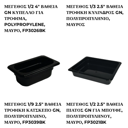
ΜΈΓΕΘΟΣ 1/2 4" ΒΑΘΕΊΑ
ΜΈΓΕΘΟΣ 1/3 2.5" ΒΑΘΕΊΑ
GN ΚΎΠΕΛΛΟ ΓΙΑ
ΤΡΟΦΙΚΉ ΚΎΛΙΝΔΡΟΣ GN,
ΤΡΌΦΙΜΑ,
ΠΟΛΥΠΡΟΠΥΛΗΝΙΟ,
POLYPROPYLENE,
ΜΑΎΡΟΣ
ΜΑΎΡΟ, FP3026BK
ΜΈΓΕΘΟΣ 1/9 2.5" ΒΑΘΕΊΑ
ΜΈΓΕΘΟΣ 1/2 2.5" ΒΑΘΕΊΑ
ΤΡΟΦΙΚΉ ΚΆΤΣΚΕΠΟ GN,
ΠΙΆΤΟΣ GN ΓΙΑ ΜΠΟΥΦΈ,
ΠΟΛΥΠΡΟΠΥΛΗΝΟ,
ΠΟΛΥΠΡΟΠΥΛΗΝΟΎ,
ΜΑΎΡΟ, FP3039BK
ΜΑΎΡΟ, FP3021BK