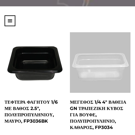
ΤΕΦΤΈΡΑ ΦΑΓΗΤΟΎ 1/6
ΜΈΓΕΘΟΣ 1/4 4" ΒΑΘΕΊΑ
ΜΕ ΒΆΘΟΣ 2.5",
GN ΤΡΑΠΕΖΙΚΉ ΚΎΒΟΣ
ΠΟΛΥΠΡΟΠΥΛΗΝΙΟΎ,
ΓΙΑ ΒΟΥΦΈ,
ΜΑΎΡΟ, FP3036BK
ΠΟΛΥΠΡΟΠΥΛΗΝΙΟ,
ΚΑΘΑΡΌΣ, FP3034