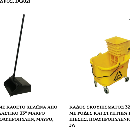
ΎΡΟΣ, JA3021
ΜΕ ΚΆΘΕΤΟ ΧΕΛΏΝΑ ΑΠΌ
ΚΆΔΟΣ ΣΚΟΥΠΊΣΜΑΤΟΣ 32
ΑΣΤΙΚΌ 33" ΜΑΚΡΌ
ΜΕ ΡΌΔΕΣ ΚΑΙ ΣΤΥΠΤΉΡΑ
ΟΛΥΠΡΟΠΥΛΗΝ, ΜΑΎΡΟ,
ΠΊΕΣΗΣ, ΠΟΛΥΠΡΟΠΥΛΈΝΙΟ
JA