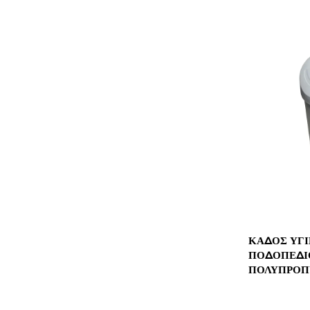
ΚΆΔΟΣ ΥΓΙ
ΠΟΔΟΠΕΔΊΟ
ΠΟΛΥΠΡΟΠΥ