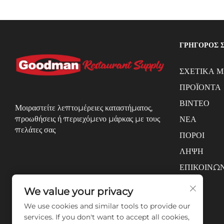
ΓΡΗΓΟΡΟΣ 
ΣΧΕΤΙΚΑ Μ
ΠΡΟΪΟΝΤΑ
ΒΙΝΤΕΟ
Μοιραστείτε λεπτομέρειες καταστήματος,
προωθήσεις ή περιεχόμενο μάρκας με τους
ΝΕΑ
πελάτες σας
ΠΟΡΟΙ
ΛΗΨΗ
ΕΠΙΚΟΙΝΩΝ
We value your privacy
We use cookies and similar tools to provide our
services. If you don't want to accept all cookies,