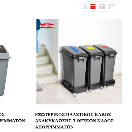
ΟΣ
ΕΞΩΤΕΡΙΚΌΣ ΠΛΑΣΤΙΚΌΣ ΚΆΔΟΣ
ΡΡΙΜΜΆΤΩΝ
ΑΝΑΚΎΚΛΩΣΗΣ 3 ΘΈΣΕΩΝ ΚΆΔΟΣ
ΑΠΟΡΡΙΜΜΆΤΩΝ