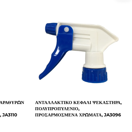
ΠΑΡΑΘΎΡΩΝ
ΑΝΤΑΛΛΑΚΤΙΚΌ ΚΕΦΆΛΙ ΨΕΚΑΣΤΉΡΑ,
ΠΟΛΥΠΡΟΠΥΛΈΝΙΟ,
 JA3110
ΠΡΟΣΑΡΜΟΣΜΈΝΑ ΧΡΏΜΑΤΑ, JA3096