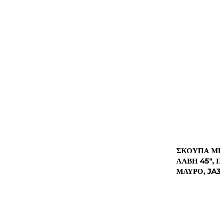
ΣΚΟΎΠΑ ΜΕ
ΛΑΒΉ 45", 
ΜΑΎΡΟ, JA3