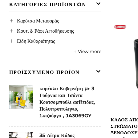
ΚΑΤΗΓΟΡΊΕΣ ΠΡΟΪΌΝΤΩΝ
Καρότσα Μεταφοράς
Κουτί & Ράφι Αποθήκευσης
Είδη Καθαριότητας
View more
ΠΡΟΪΣΧΥΜΕΝΟ ΠΡΟΪΟΝ
καρέκλα Κυβερνήτη με 3
Γούρνια και Τσάντα
Κουτσομπούλι ασfέτιδας,
Πολυπροπυληνιο,
Σκιζούργα , JA3069GY
ΚΆΔΟΣ ΑΠ
ΣΤΡΏΜΑΤΟΣ
ΞΕΝΟΔΟΧΕΊ
35 Λίτρα Κάδος