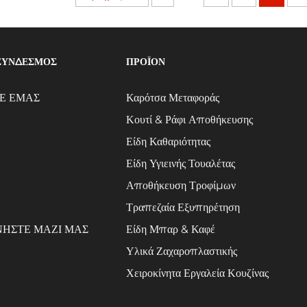
ΣΥΝΔΕΣΜΟΣ
ΠΡΟΪΌΝ
Ε ΕΜΑΣ
Καρότσα Μεταφοράς
Κουτί & Ράφι Αποθήκευσης
Είδη Καθαριότητας
Είδη Υγιεινής Τουαλέτας
Αποθήκευση Τροφίμων
Τραπεζαία Εξυπηρέτηση
ΗΣΤΕ ΜΑΖΙ ΜΑΣ
Είδη Μπαρ & Καφέ
Υλικά Ζαχαροπλαστικής
Χειροκίνητα Εργαλεία Κουζίνας