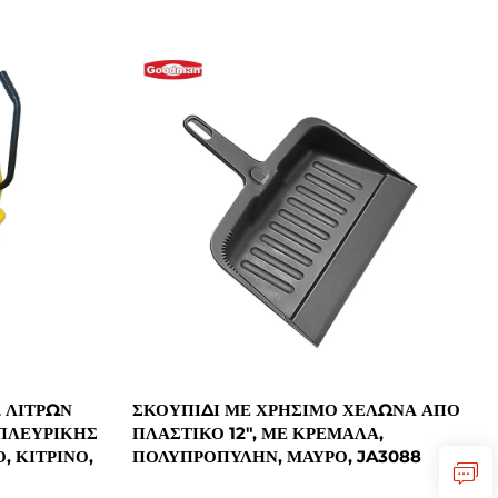
 ΛΊΤΡΩΝ
ΣΚΟΥΠΊΔΙ ΜΕ ΧΡΉΣΙΜΟ ΧΕΛΏΝΑ ΑΠΌ
 ΠΛΕΥΡΙΚΉΣ
ΠΛΑΣΤΙΚΌ 12", ΜΕ ΚΡΈΜΑΛΑ,
, ΚΊΤΡΙΝΟ,
ΠΟΛΥΠΡΟΠΥΛΗΝ, ΜΑΎΡΟ, JA3088