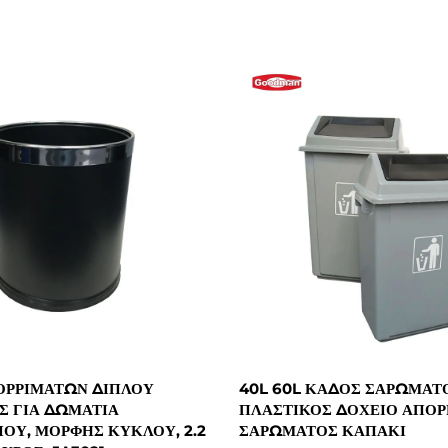
ΟΡΡΙΜΑΤΩΝ ΔΙΠΛΟΎ
40L 60L ΚΆΔΟΣ ΣΑΡΏΜΑΤ
 ΓΙΑ ΔΩΜΆΤΙΑ
ΠΛΑΣΤΙΚΌΣ ΔΟΧΕΊΟ ΑΠΟ
ΟΥ, ΜΟΡΦΉΣ ΚΎΚΛΟΥ, 2.2
ΣΑΡΏΜΑΤΟΣ ΚΑΠΆΚΙ