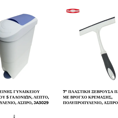
ΕΙΝΉΣ ΓΥΝΑΙΚΕΊΟΥ
7" ΠΛΑΣΤΙΚΉ ΞΕΒΡΟΎΣΑ 
Υ 5 ΓΑΛΟΝΙΏΝ, ΛΕΠΤΌ,
ΜΕ ΒΡΌΓΧΟ ΚΡΈΜΑΣΗΣ,
ΛΈΝΙΟ, ΆΣΠΡΟ, JA3029
ΠΟΛΥΠΡΟΠΥΛΈΝΙΟ, ΆΣΠΡΟ,