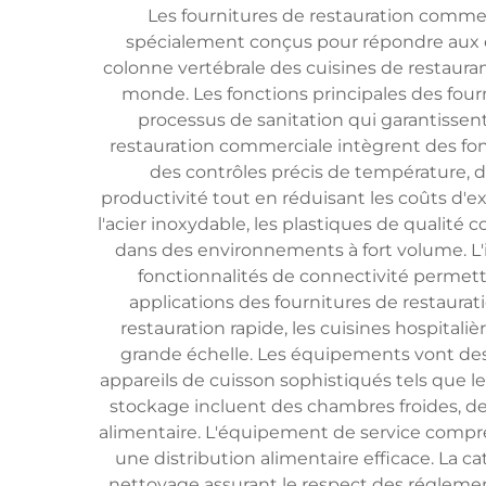
Les fournitures de restauration comme
spécialement conçus pour répondre aux ex
colonne vertébrale des cuisines de restaurants
monde. Les fonctions principales des fourni
processus de sanitation qui garantissen
restauration commerciale intègrent des fo
des contrôles précis de température, d
productivité tout en réduisant les coûts d
l'acier inoxydable, les plastiques de qualité
dans des environnements à fort volume. L
fonctionnalités de connectivité permett
applications des fournitures de restaura
restauration rapide, les cuisines hospitalièr
grande échelle. Les équipements vont des 
appareils de cuisson sophistiqués tels que le
stockage incluent des chambres froides, d
alimentaire. L'équipement de service compren
une distribution alimentaire efficace. La ca
nettoyage assurant le respect des régleme