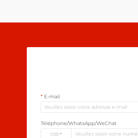
E-mail
Téléphone/WhatsApp/WeChat
CODE