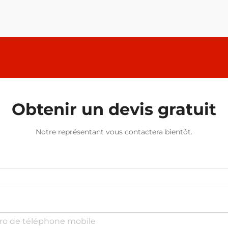
Obtenir un devis gratuit
Notre représentant vous contactera bientôt.