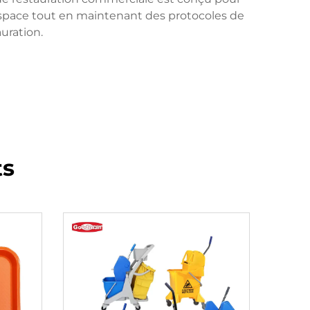
 l'espace tout en maintenant des protocoles de
uration.
ts