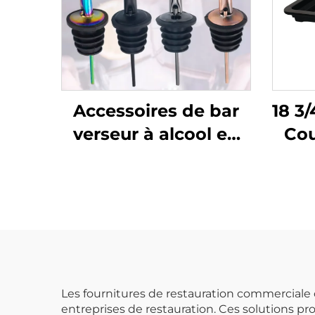
Accessoires de bar
18 3/
verseur à alcool en
Cou
acier inoxydable
de 
Pol
Les fournitures de restauration commerciale o
entreprises de restauration. Ces solutions p