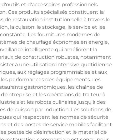
outils et d'accessoires professionnels
. Ces produits spécialisés constituent la
s de restauration institutionnelle à travers le
, la cuisson, le stockage, le service et les
e constante. Les fournitures modernes de
systèmes de chauffage économes en énergie,
eillance intelligente qui améliorent la
tériaux de construction robustes, notamment
sister à une utilisation intensive quotidienne
riques, aux réglages programmables et aux
ce les performances des équipements. Les
estaurants gastronomiques, les chaînes de
n d'entreprise et les opérations de traiteur à
riels et les robots culinaires jusqu'à des
mes de cuisson par induction. Les solutions de
ques qui respectent les normes de sécurité
s et des postes de service mobiles facilitant
 les postes de désinfection et le matériel de
de restauration commerciale est conçu pour