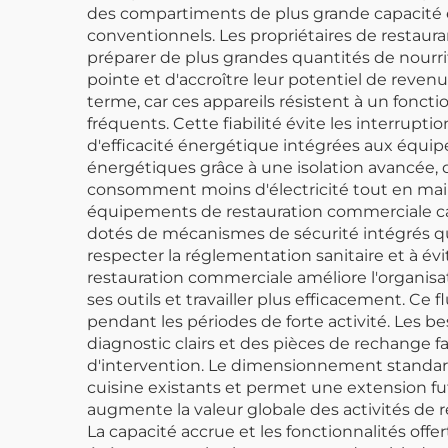
des compartiments de plus grande capacité e
conventionnels. Les propriétaires de resta
préparer de plus grandes quantités de nourri
pointe et d'accroître leur potentiel de reven
terme, car ces appareils résistent à un fon
fréquents. Cette fiabilité évite les interrupti
d'efficacité énergétique intégrées aux équi
énergétiques grâce à une isolation avancée, 
consomment moins d'électricité tout en maint
équipements de restauration commerciale cap
dotés de mécanismes de sécurité intégrés qui
respecter la réglementation sanitaire et à év
restauration commerciale améliore l'organisat
ses outils et travailler plus efficacement. Ce
pendant les périodes de forte activité. Les 
diagnostic clairs et des pièces de rechange
d'intervention. Le dimensionnement standard
cuisine existants et permet une extension fu
augmente la valeur globale des activités de r
La capacité accrue et les fonctionnalités of