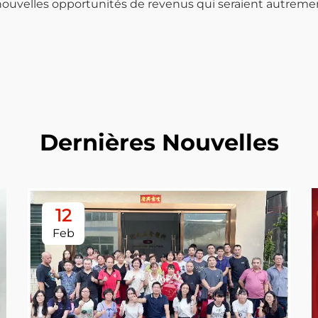
nouvelles opportunités de revenus qui seraient autreme
Dernières Nouvelles
12
Feb