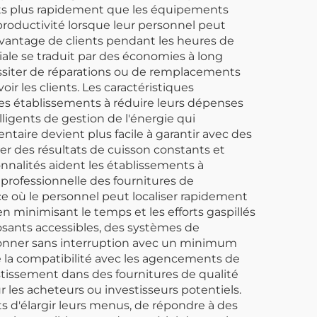
nts plus rapidement que les équipements
oductivité lorsque leur personnel peut
avantage de clients pendant les heures de
iale se traduit par des économies à long
ssiter de réparations ou de remplacements
ir les clients. Les caractéristiques
es établissements à réduire leurs dépenses
ligents de gestion de l'énergie qui
aire devient plus facile à garantir avec des
r des résultats de cuisson constants et
nnalités aident les établissements à
 professionnelle des fournitures de
ace où le personnel peut localiser rapidement
en minimisant le temps et les efforts gaspillés
osants accessibles, des systèmes de
tionner sans interruption avec un minimum
 la compatibilité avec les agencements de
stissement dans des fournitures de qualité
r les acheteurs ou investisseurs potentiels.
s d'élargir leurs menus, de répondre à des