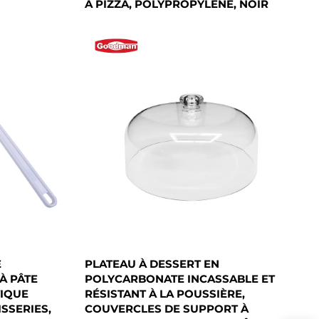
À PIZZA, POLYPROPYLÈNE, NOIR
E
PLATEAU À DESSERT EN
À PÂTE
POLYCARBONATE INCASSABLE ET
TIQUE
RÉSISTANT À LA POUSSIÈRE,
SSERIES,
COUVERCLES DE SUPPORT À