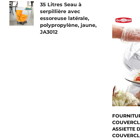
35 Litres Seau à
serpillière avec
essoreuse latérale,
polypropylène, jaune,
JA3012
FOURNITUR
COUVERCL
ASSIETTE D
COUVERCLE