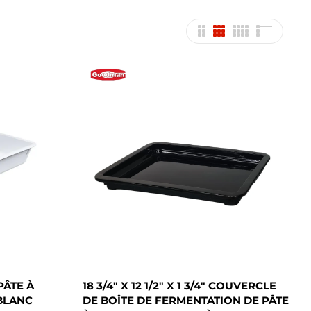
 PÂTE À
18 3/4" X 12 1/2" X 1 3/4" COUVERCLE
BLANC
DE BOÎTE DE FERMENTATION DE PÂTE