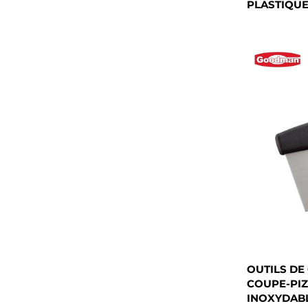
PLASTIQU
OUTILS DE
COUPE-PIZ
INOXYDABL