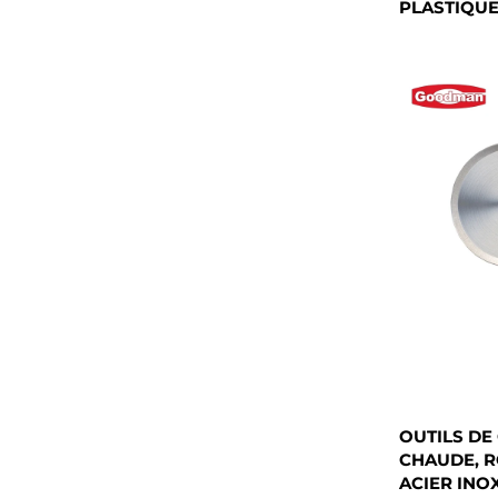
PLASTIQU
OUTILS DE
CHAUDE, R
ACIER INO