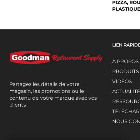
PIZZA, RO
PLASTIQU
LIEN RAPID
À PROPOS
PRODUITS
VIDÉOS
Partagez les détails de votre
magasin, les promotions ou le
ACTUALIT
contenu de votre marque avec vos
RESSOUR
clients
TÉLÉCHAR
NOUS CON