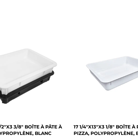
1/2"X3 3/8" BOÎTE À PÂTE À
17 1/4"X13"X3 1/8" BOÎTE À
LYPROPYLÈNE, BLANC
PIZZA, POLYPROPYLÈNE, 