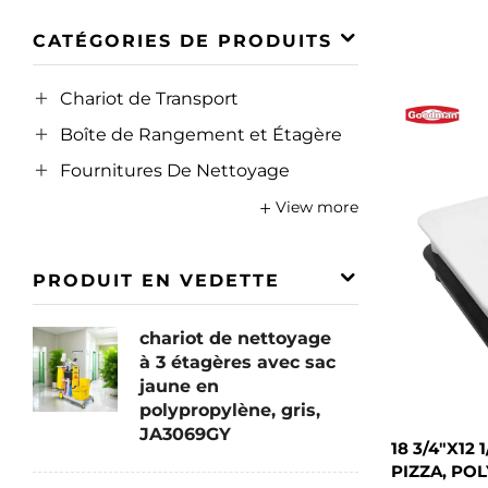
CATÉGORIES DE PRODUITS
Chariot de Transport
Boîte de Rangement et Étagère
Fournitures De Nettoyage
View more
PRODUIT EN VEDETTE
chariot de nettoyage
à 3 étagères avec sac
jaune en
polypropylène, gris,
JA3069GY
18 3/4"X12 
PIZZA, PO