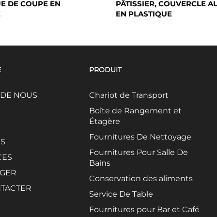
UE DE COUPE EN
PÂTISSIER, COUVERCLE A
E
EN PLASTIQUE
E
PRODUIT
 DE NOUS
Chariot de Transport
Boîte de Rangement et
Étagère
Fournitures De Nettoyage
ÉS
Fournitures Pour Salle De
CES
Bains
GER
Conservation des aliments
TACTER
Service De Table
Fournitures pour Bar et Café