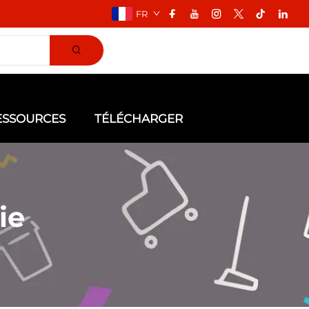
FR
ESSOURCES
TÉLÉCHARGER
ie