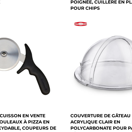
E
POIGNÉE, CUILLÈRE EN P
POUR CHIPS
 CUISSON EN VENTE
COUVERTURE DE GÂTEAU
OULEAUX À PIZZA EN
ACRYLIQUE CLAIR EN
XYDABLE, COUPEURS DE
POLYCARBONATE POUR P