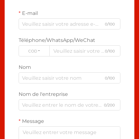
E-mail
0/100
Téléphone/WhatsApp/WeChat
CODE
0/100
Nom
0/100
Nom de l'entreprise
0/200
Message