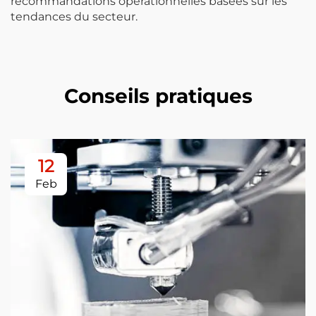
recommandations opérationnelles basées sur les
tendances du secteur.
Conseils pratiques
12
Feb