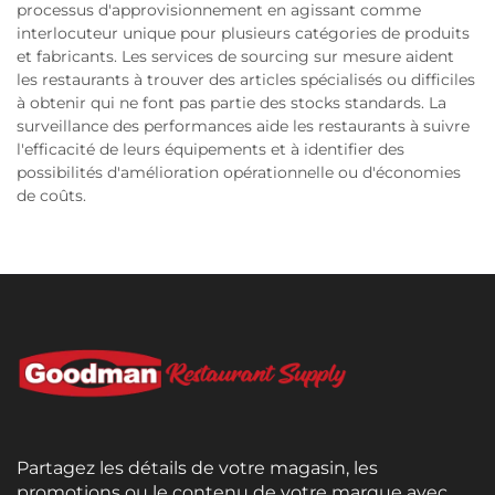
processus d'approvisionnement en agissant comme
interlocuteur unique pour plusieurs catégories de produits
et fabricants. Les services de sourcing sur mesure aident
les restaurants à trouver des articles spécialisés ou difficiles
à obtenir qui ne font pas partie des stocks standards. La
surveillance des performances aide les restaurants à suivre
l'efficacité de leurs équipements et à identifier des
possibilités d'amélioration opérationnelle ou d'économies
de coûts.
Partagez les détails de votre magasin, les
promotions ou le contenu de votre marque avec