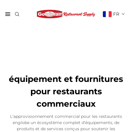
FR
équipement et fournitures
pour restaurants
commerciaux
L'approvisionnement commercial pour les restaurants
englobe un écosystème complet d'équipements, de
produits et de services conçus pour soutenir les