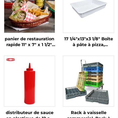
panier de restauration
17 1/4"x13"x3 1/8" Boîte
rapide 11" x 7" x 1 1/2",
à pâte à pizza,
polypropylène, brun,
Polypropylène, Blanc
SE3018BN
distributeur de sauce
Rack à vaisselle