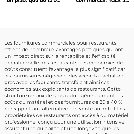
en plastique de 12 oz.
commercial, Rack à
avec ouverture étroite,
verre plat Rack à
polyéthylène, rouge
couverts, Couleurs sur
mesure
Les fournitures commerciales pour restaurants
offrent de nombreux avantages pratiques qui ont
un impact direct sur la rentabilité et l'efficacité
opérationnelle des restaurants. Les économies de
coûts constituent l'avantage le plus significatif, car
les fournisseurs négocient des accords d'achat en
gros avec les fabricants, transférant ainsi ces
économies aux exploitants de restaurants. Cette
structure de prix de gros réduit généralement les
coûts du matériel et des fournitures de 20 à 40 %
par rapport aux alternatives en vente au détail. Les
propriétaires de restaurants ont accès à du matériel
professionnel conçu pour une utilisation intensive,
assurant une durabilité et une longévité que les