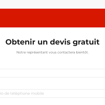
Obtenir un devis gratuit
Notre représentant vous contactera bientôt.