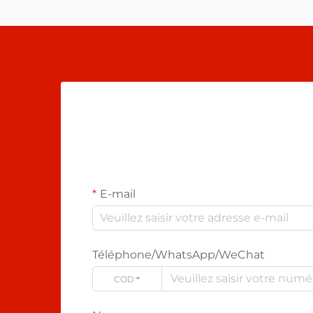
E-mail
Téléphone/WhatsApp/WeChat
CODE