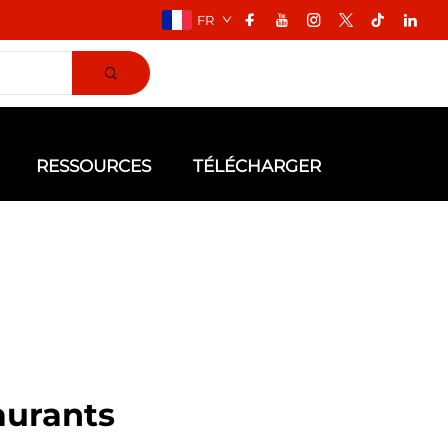
FR
RESSOURCES
TÉLÉCHARGER
aurants