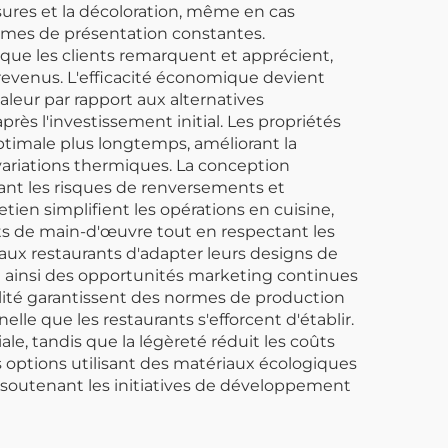
sures et la décoloration, même en cas
ormes de présentation constantes.
que les clients remarquent et apprécient,
s revenus. L'efficacité économique devient
leur par rapport aux alternatives
s l'investissement initial. Les propriétés
timale plus longtemps, améliorant la
variations thermiques. La conception
ant les risques de renversements et
tien simplifient les opérations en cuisine,
ts de main-d'œuvre tout en respectant les
 aux restaurants d'adapter leurs designs de
 ainsi des opportunités marketing continues
lité garantissent des normes de production
le que les restaurants s'efforcent d'établir.
ale, tandis que la légèreté réduit les coûts
 options utilisant des matériaux écologiques
 soutenant les initiatives de développement