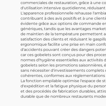
commerciales de restauration, grâce à une co
d'utilisation intensive quotidienne, réduisa
L'apparence professionnelle rehausse l'ambia
contribuant à des avis positifs et à une clie
évidente grâce aux options de commande en gr
génériques, tandis que les avantages market
de maintien de la température permettent au
satisfaction des clients et réduisant le gas
ergonomique facilite une prise en main confo
d'accidents pouvant créer des dangers potentie
car ces gobelets sont conçus pour des proce
normes d'hygiène essentielles aux activités d
gobelets selon les promotions saisonnières
sans nécessiter d'investissements complets 
cohérentes, conformes aux réglementations de 
La fonction empilable optimise l'espace de sto
d'expédition et la fatigue physique du perso
et des procédés de fabrication durables, at
durable que de nombreux restaurants modern