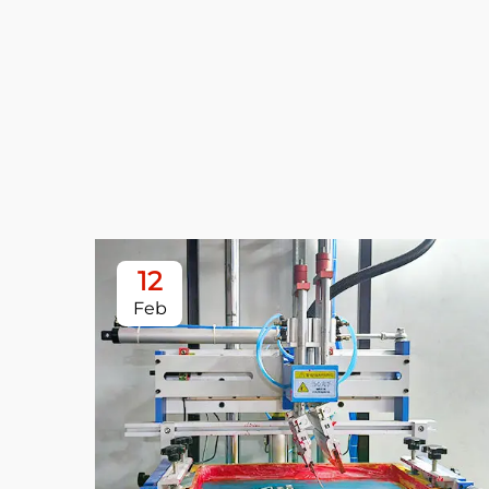
12
Feb