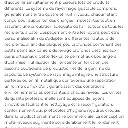
d'accueillir simultanément plusieurs lots de produits
différents. Le système de rayonnage ajustable comprend
généralement entre quatre et huit niveaux, chacun étant
conçu pour supporter des charges importantes tout en
assurant une circulation adéquate de l'air autour de tous les
récipients à pâte. L'espacement entre les rayons peut être
personnalisé afin de s'adapter à différentes hauteurs de
récipients, allant des plaques peu profondes contenant des
petits pains aux paniers de levage profonds destinés aux
pains artisanaux. Cette flexibilité permet aux boulangers
d'optimiser l'utilisation de l'enceinte en fonction des
besoins quotidiens de production et de la gamme de
produits. Le système de rayonnage intègre une structure
perforée ou en fil métallique qui favorise une répartition
uniforme du flux d'air, garantissant des conditions
environnementales constantes à chaque niveau. Les unités
de qualité professionnelle sont équipées de rayons
amovibles facilitant le nettoyage et la reconfiguration,
conformément aux protocoles d'hygiène rigoureux requis
dans la production alimentaire commerciale. La conception
multi-niveaux augmente considérablement le rendement