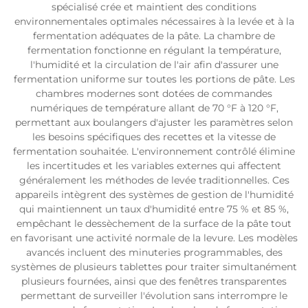
spécialisé crée et maintient des conditions
environnementales optimales nécessaires à la levée et à la
fermentation adéquates de la pâte. La chambre de
fermentation fonctionne en régulant la température,
l'humidité et la circulation de l'air afin d'assurer une
fermentation uniforme sur toutes les portions de pâte. Les
chambres modernes sont dotées de commandes
numériques de température allant de 70 °F à 120 °F,
permettant aux boulangers d'ajuster les paramètres selon
les besoins spécifiques des recettes et la vitesse de
fermentation souhaitée. L'environnement contrôlé élimine
les incertitudes et les variables externes qui affectent
généralement les méthodes de levée traditionnelles. Ces
appareils intègrent des systèmes de gestion de l'humidité
qui maintiennent un taux d'humidité entre 75 % et 85 %,
empêchant le dessèchement de la surface de la pâte tout
en favorisant une activité normale de la levure. Les modèles
avancés incluent des minuteries programmables, des
systèmes de plusieurs tablettes pour traiter simultanément
plusieurs fournées, ainsi que des fenêtres transparentes
permettant de surveiller l'évolution sans interrompre le