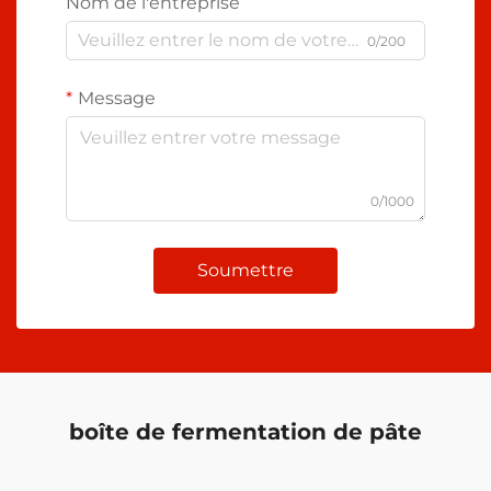
Nom de l'entreprise
0/200
Message
0/1000
Soumettre
boîte de fermentation de pâte