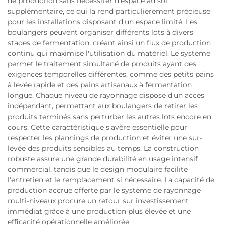
de production sans nécessiter d'espace au sol
supplémentaire, ce qui la rend particulièrement précieuse
pour les installations disposant d'un espace limité. Les
boulangers peuvent organiser différents lots à divers
stades de fermentation, créant ainsi un flux de production
continu qui maximise l'utilisation du matériel. Le système
permet le traitement simultané de produits ayant des
exigences temporelles différentes, comme des petits pains
à levée rapide et des pains artisanaux à fermentation
longue. Chaque niveau de rayonnage dispose d'un accès
indépendant, permettant aux boulangers de retirer les
produits terminés sans perturber les autres lots encore en
cours. Cette caractéristique s'avère essentielle pour
respecter les plannings de production et éviter une sur-
levée des produits sensibles au temps. La construction
robuste assure une grande durabilité en usage intensif
commercial, tandis que le design modulaire facilite
l'entretien et le remplacement si nécessaire. La capacité de
production accrue offerte par le système de rayonnage
multi-niveaux procure un retour sur investissement
immédiat grâce à une production plus élevée et une
efficacité opérationnelle améliorée.