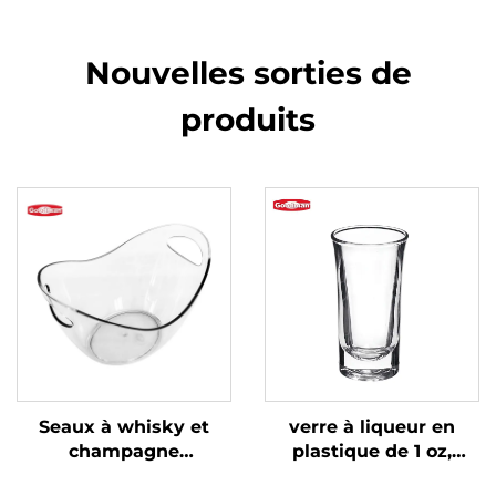
Nouvelles sorties de
produits
Seaux à whisky et
verre à liqueur en
champagne
plastique de 1 oz,
transparents pour bar
polycarbonate,