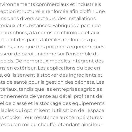
 environnements commerciaux et industriels
ion structurelle renforcée afin d'offrir une
ns dans divers secteurs, des installations
ériaux et substances. Fabriqués à partir de
aux chocs, à la corrosion chimique et aux
luent des parois latérales renforcées qui
faibles, ainsi que des poignées ergonomiques
aisseur de paroi uniforme sur l'ensemble du
du poids. De nombreux modèles intègrent des
ons en extérieur. Les applications du bac en
où ils servent à stocker des ingrédients et
ents de santé pour la gestion des déchets. Les
ériaux, tandis que les entreprises agricoles
ironnements de vente au détail profitent de
ériel de classe et le stockage des équipements
les qui optimisent l'utilisation de l'espace
des stocks. Leur résistance aux températures
s qu'en milieu chauffé, étendant ainsi leur
.