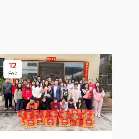
12
0
Feb
Ja