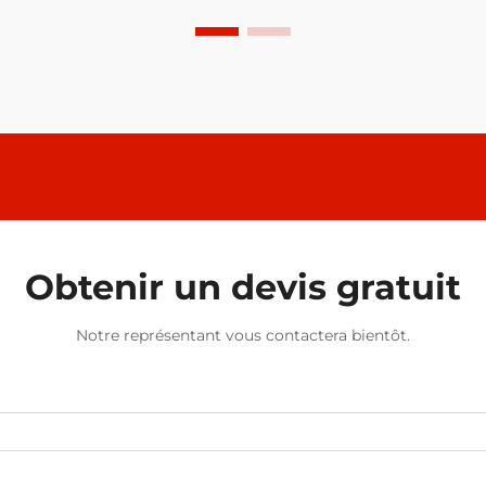
Obtenir un devis gratuit
Notre représentant vous contactera bientôt.