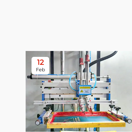
12
Feb