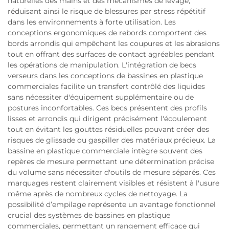
naturelles des mains et des mécanismes de levage,
réduisant ainsi le risque de blessures par stress répétitif
dans les environnements à forte utilisation. Les
conceptions ergonomiques de rebords comportent des
bords arrondis qui empêchent les coupures et les abrasions
tout en offrant des surfaces de contact agréables pendant
les opérations de manipulation. L'intégration de becs
verseurs dans les conceptions de bassines en plastique
commerciales facilite un transfert contrôlé des liquides
sans nécessiter d'équipement supplémentaire ou de
postures inconfortables. Ces becs présentent des profils
lisses et arrondis qui dirigent précisément l'écoulement
tout en évitant les gouttes résiduelles pouvant créer des
risques de glissade ou gaspiller des matériaux précieux. La
bassine en plastique commerciale intègre souvent des
repères de mesure permettant une détermination précise
du volume sans nécessiter d'outils de mesure séparés. Ces
marquages restent clairement visibles et résistent à l'usure
même après de nombreux cycles de nettoyage. La
possibilité d’empilage représente un avantage fonctionnel
crucial des systèmes de bassines en plastique
commerciales, permettant un rangement efficace qui