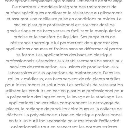
conceptions empilables optimisant l'efficacité de stockage.
De nombreux modèles intègrent des traitements de
surface spécifiques améliorant la résistance au glissement
et assurant une meilleure prise en conditions humides. Le
bac en plastique professionnel est souvent doté de
graduations et de becs verseurs facilitant la manipulation
précise et le transfert de liquides. Ses propriétés de
résistance thermique lui permettent de supporter des
applications chaudes et froides sans se déformer ni perdre
sa forme. Les applications des bacs en plastique
professionnels s'étendent aux établissements de santé, aux
services de restauration, aux usines de production, aux
laboratoires et aux opérations de maintenance. Dans les
milieux médicaux, ces bacs servent de récipients stériles
pour instruments et solutions. Les activités de restauration
utilisent les produits en bac en plastique professionnel pour
la préparation des ingrédients, le lavage et le stockage. Les
applications industrielles comprennent le nettoyage de
pièces, le mélange de produits chimiques et la collecte de
déchets. La polyvalence du bac en plastique professionnel
en fait un outil indispensable pour maintenir l'efficacité
opérationnelle tout en respectant les normes strictes