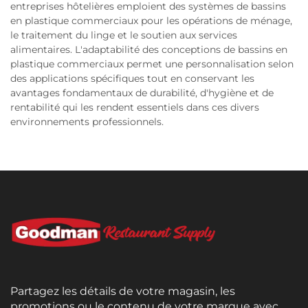
entreprises hôtelières emploient des systèmes de bassins
en plastique commerciaux pour les opérations de ménage,
le traitement du linge et le soutien aux services
alimentaires. L'adaptabilité des conceptions de bassins en
plastique commerciaux permet une personnalisation selon
des applications spécifiques tout en conservant les
avantages fondamentaux de durabilité, d'hygiène et de
rentabilité qui les rendent essentiels dans ces divers
environnements professionnels.
Partagez les détails de votre magasin, les
promotions ou le contenu de votre marque avec