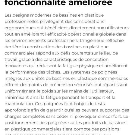
fonctionnalité améliorée
Les designs modernes de bassines en plastique
professionnelles privilégient des considérations
ergonomiques qui bénéficient directement aux utilisateurs
tout en améliorant l'efficacité opérationnelle globale dans
les environnements professionnels. L'ingénierie réfléchie
derrière la construction des bassines en plastique
commerciales répond aux défis courants sur le lieu de
travail grâce à des caractéristiques de conception
innovantes qui réduisent la fatigue physique et améliorent
la performance des tâches. Les systèmes de poignées
intégrés aux unités de bassines en plastique commerciales
offrent des points de préhension sécurisés qui répartissent
uniformément le poids sur les mains de l'utilisateur,
minimisant ainsi la fatigue pendant le transport et la
manipulation. Ces poignées font l'objet de tests
approfondis afin de garantir qu'elles peuvent supporter des
charges complètes sans céder ni provoquer d'inconfort. Le
positionnement des poignées sur les produits de bassines
en plastique commerciales tient compte des positions