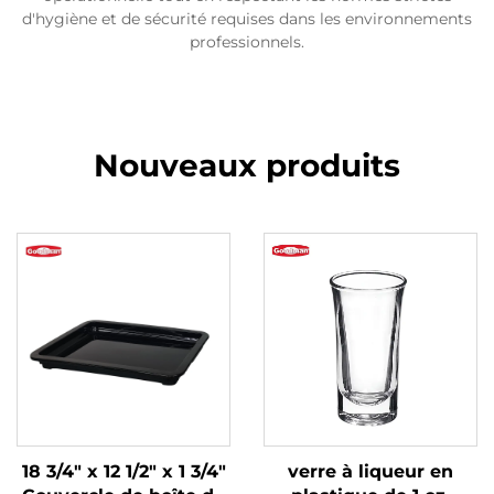
d'hygiène et de sécurité requises dans les environnements
professionnels.
Nouveaux produits
18 3/4" x 12 1/2" x 1 3/4"
verre à liqueur en