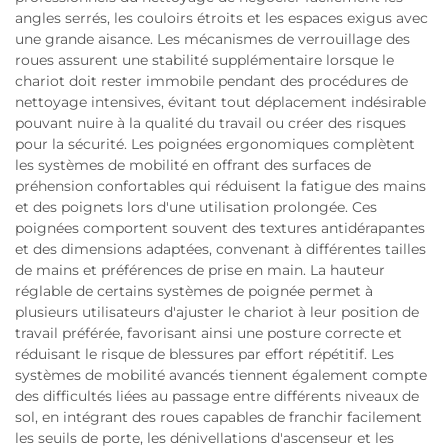
angles serrés, les couloirs étroits et les espaces exigus avec
une grande aisance. Les mécanismes de verrouillage des
roues assurent une stabilité supplémentaire lorsque le
chariot doit rester immobile pendant des procédures de
nettoyage intensives, évitant tout déplacement indésirable
pouvant nuire à la qualité du travail ou créer des risques
pour la sécurité. Les poignées ergonomiques complètent
les systèmes de mobilité en offrant des surfaces de
préhension confortables qui réduisent la fatigue des mains
et des poignets lors d'une utilisation prolongée. Ces
poignées comportent souvent des textures antidérapantes
et des dimensions adaptées, convenant à différentes tailles
de mains et préférences de prise en main. La hauteur
réglable de certains systèmes de poignée permet à
plusieurs utilisateurs d'ajuster le chariot à leur position de
travail préférée, favorisant ainsi une posture correcte et
réduisant le risque de blessures par effort répétitif. Les
systèmes de mobilité avancés tiennent également compte
des difficultés liées au passage entre différents niveaux de
sol, en intégrant des roues capables de franchir facilement
les seuils de porte, les dénivellations d'ascenseur et les