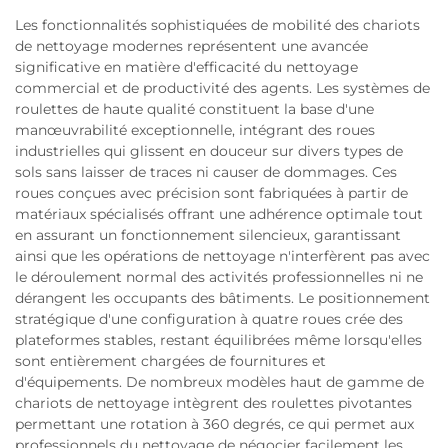
Les fonctionnalités sophistiquées de mobilité des chariots
de nettoyage modernes représentent une avancée
significative en matière d'efficacité du nettoyage
commercial et de productivité des agents. Les systèmes de
roulettes de haute qualité constituent la base d'une
manœuvrabilité exceptionnelle, intégrant des roues
industrielles qui glissent en douceur sur divers types de
sols sans laisser de traces ni causer de dommages. Ces
roues conçues avec précision sont fabriquées à partir de
matériaux spécialisés offrant une adhérence optimale tout
en assurant un fonctionnement silencieux, garantissant
ainsi que les opérations de nettoyage n'interfèrent pas avec
le déroulement normal des activités professionnelles ni ne
dérangent les occupants des bâtiments. Le positionnement
stratégique d'une configuration à quatre roues crée des
plateformes stables, restant équilibrées même lorsqu'elles
sont entièrement chargées de fournitures et
d'équipements. De nombreux modèles haut de gamme de
chariots de nettoyage intègrent des roulettes pivotantes
permettant une rotation à 360 degrés, ce qui permet aux
professionnels du nettoyage de négocier facilement les