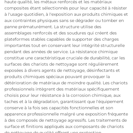
haute qualité, les métaux renforcés et les matériaux
composites étant sélectionnés pour leur capacité à résister
à l'usage quotidien, à l'exposition aux produits chimiques et
aux contraintes physiques sans se dégrader ou tomber en
panne prématurément. La structure utilise des
assemblages renforcés et des soudures qui créent des
plateformes stables capables de supporter des charges
importantes tout en conservant leur intégrité structurelle
pendant des années de service. La résistance chimique
constitue une caractéristique cruciale de durabilité, car les
surfaces des chariots de nettoyage sont régulièrement
exposées à divers agents de nettoyage, désinfectants et
produits chimiques spéciaux pouvant provoquer la
détérioration de matériaux de moindre qualité. Les chariots
professionnels intègrent des matériaux spécifiquement
choisis pour leur résistance à la corrosion chimique, aux
taches et à la dégradation, garantissant que l'équipement
conserve à la fois ses capacités fonctionnelles et son
apparence professionnelle malgré une exposition fréquente
à des composés de nettoyage agressifs. Les traitements de
surface et finitions appliqués aux composants de chariots
de nettoyage de qualité offrent une protection