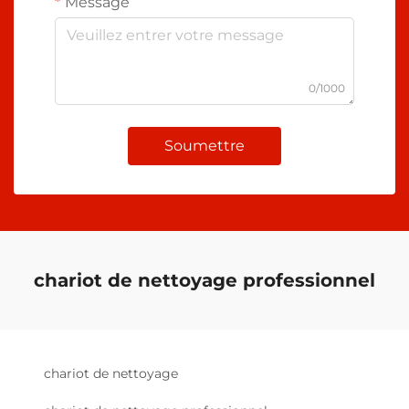
Message
0/1000
Soumettre
chariot de nettoyage professionnel
chariot de nettoyage