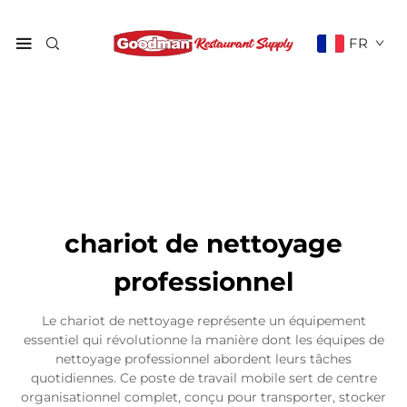
FR
chariot de nettoyage
professionnel
Le chariot de nettoyage représente un équipement
essentiel qui révolutionne la manière dont les équipes de
nettoyage professionnel abordent leurs tâches
quotidiennes. Ce poste de travail mobile sert de centre
organisationnel complet, conçu pour transporter, stocker