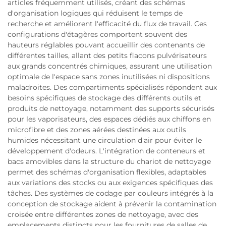
articles fréquemment utilisés, créant des schémas
d'organisation logiques qui réduisent le temps de
recherche et améliorent l'efficacité du flux de travail. Ces
configurations d'étagères comportent souvent des
hauteurs réglables pouvant accueillir des contenants de
différentes tailles, allant des petits flacons pulvérisateurs
aux grands concentrés chimiques, assurant une utilisation
optimale de l'espace sans zones inutilisées ni dispositions
maladroites. Des compartiments spécialisés répondent aux
besoins spécifiques de stockage des différents outils et
produits de nettoyage, notamment des supports sécurisés
pour les vaporisateurs, des espaces dédiés aux chiffons en
microfibre et des zones aérées destinées aux outils
humides nécessitant une circulation d'air pour éviter le
développement d'odeurs. L'intégration de conteneurs et
bacs amovibles dans la structure du chariot de nettoyage
permet des schémas d'organisation flexibles, adaptables
aux variations des stocks ou aux exigences spécifiques des
tâches. Des systèmes de codage par couleurs intégrés à la
conception de stockage aident à prévenir la contamination
croisée entre différentes zones de nettoyage, avec des
emplacements distincts pour les fournitures de salles de