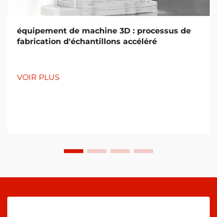
équipement de machine 3D : processus de
fabrication d'échantillons accéléré
VOIR PLUS