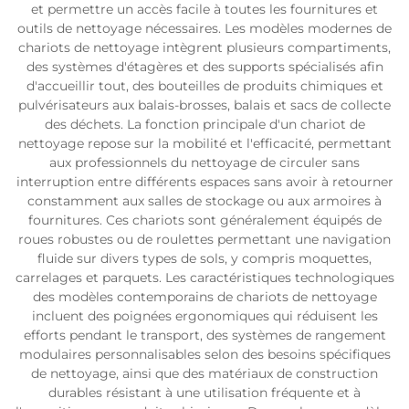
et permettre un accès facile à toutes les fournitures et
outils de nettoyage nécessaires. Les modèles modernes de
chariots de nettoyage intègrent plusieurs compartiments,
des systèmes d'étagères et des supports spécialisés afin
d'accueillir tout, des bouteilles de produits chimiques et
pulvérisateurs aux balais-brosses, balais et sacs de collecte
des déchets. La fonction principale d'un chariot de
nettoyage repose sur la mobilité et l'efficacité, permettant
aux professionnels du nettoyage de circuler sans
interruption entre différents espaces sans avoir à retourner
constamment aux salles de stockage ou aux armoires à
fournitures. Ces chariots sont généralement équipés de
roues robustes ou de roulettes permettant une navigation
fluide sur divers types de sols, y compris moquettes,
carrelages et parquets. Les caractéristiques technologiques
des modèles contemporains de chariots de nettoyage
incluent des poignées ergonomiques qui réduisent les
efforts pendant le transport, des systèmes de rangement
modulaires personnalisables selon des besoins spécifiques
de nettoyage, ainsi que des matériaux de construction
durables résistant à une utilisation fréquente et à