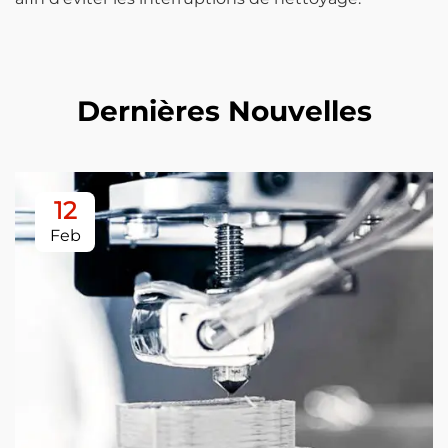
Dernières Nouvelles
12
Feb