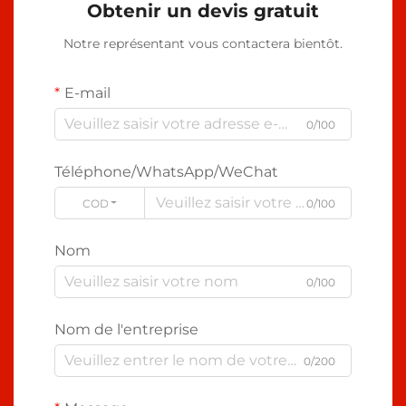
Obtenir un devis gratuit
Notre représentant vous contactera bientôt.
E-mail
0/100
Téléphone/WhatsApp/WeChat
CODE
0/100
Nom
0/100
Nom de l'entreprise
0/200