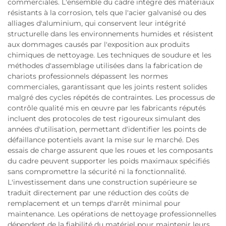
commerciales. L'ensemble du cadre intègre des matériaux
résistants à la corrosion, tels que l'acier galvanisé ou des
alliages d'aluminium, qui conservent leur intégrité
structurelle dans les environnements humides et résistent
aux dommages causés par l'exposition aux produits
chimiques de nettoyage. Les techniques de soudure et les
méthodes d'assemblage utilisées dans la fabrication de
chariots professionnels dépassent les normes
commerciales, garantissant que les joints restent solides
malgré des cycles répétés de contraintes. Les processus de
contrôle qualité mis en œuvre par les fabricants réputés
incluent des protocoles de test rigoureux simulant des
années d'utilisation, permettant d'identifier les points de
défaillance potentiels avant la mise sur le marché. Des
essais de charge assurent que les roues et les composants
du cadre peuvent supporter les poids maximaux spécifiés
sans compromettre la sécurité ni la fonctionnalité.
L'investissement dans une construction supérieure se
traduit directement par une réduction des coûts de
remplacement et un temps d'arrêt minimal pour
maintenance. Les opérations de nettoyage professionnelles
dépendent de la fiabilité du matériel pour maintenir leurs