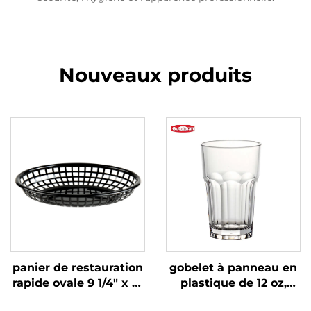
Nouveaux produits
panier de restauration
gobelet à panneau en
rapide ovale 9 1/4" x 6"
plastique de 12 oz,
x 1 3/4", polypropylène,
polycarbonate,