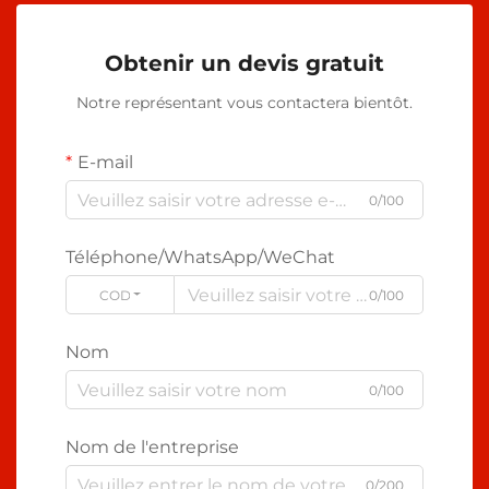
Obtenir un devis gratuit
Notre représentant vous contactera bientôt.
E-mail
0/100
Téléphone/WhatsApp/WeChat
CODE
0/100
Nom
0/100
Nom de l'entreprise
0/200