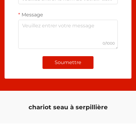
Message
0/1000
Soumettre
chariot seau à serpillière