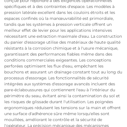
conçue pour répondre à des exigences opérationnelles
spécifiques et à des contraintes d'espace. Les modèles à
pression latérale excellent dans les couloirs étroits et les
espaces confinés où la manœuvrabilité est primordiale,
tandis que les systèmes à pression verticale offrent un
meilleur effet de levier pour les applications intensives
nécessitant une extraction maximale d'eau. La construction
du panier d'essorage utilise des matériaux de haute qualité
résistants à la corrosion chimique et à l'usure mécanique,
garantissant des performances fiables même dans des
conditions commerciales exigeantes. Les conceptions
perforées optimisent les flux d'eau, empêchant les
bouchons et assurant un drainage constant tout au long du
processus d'essorage. Les fonctionnalités de sécurité
intégrées aux systèmes d'essorage avancés incluent des
pare-éclaboussures qui contiennent l'eau à l'intérieur du
périmètre du seau, évitant ainsi la contamination du sol et
les risques de glissade durant l'utilisation. Les poignées
ergonomiques réduisent les tensions sur la main et offrent
une surface d'adhérence sûre même lorsqu'elles sont
mouillées, améliorant le contrôle et la sécurité de
l'opérateur. La précision mécanique des mécanismes