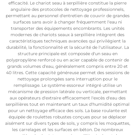
efficacité. Le chariot seau à serpillière constitue la pierre
angulaire des protocoles de nettoyage professionnels,
permettant au personnel d'entretien de couvrir de grandes
surfaces sans avoir à changer fréquemment l'eau ni
transporter des équipements encombrants. Les unités
modernes de chariots seaux à serpillière intègrent des
caractéristiques techniques avancées qui privilégient la
durabilité, la fonctionnalité et la sécurité de l'utilisateur. La
structure principale est composée d'un seau en
polypropylène renforcé ou en acier capable de contenir de
grands volumes d'eau, généralement compris entre 20 et
40 litres. Cette capacité généreuse permet des sessions de
nettoyage prolongées sans interruption pour le
remplissage. Le système essoreur intégré utilise un
mécanisme de pression latérale ou verticale, permettant
aux opérateurs d'extraire efficacement l'excès d'eau des
serpillières tout en maintenant un taux d'humidité optimal
pour un nettoyage efficace des sols. La base roulante est
équipée de roulettes robustes conçues pour se déplacer
aisément sur divers types de sols, y compris les moquettes,
les carrelages et les surfaces en béton. De nombreux