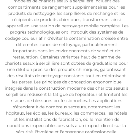
modèles de chariots seaux à serpillière incluent des
compartiments de rangement supplémentaires pour les
produits de nettoyage, les serpillières de rechange et les
récipients de produits chimiques, transformant ainsi
l'appareil en une station de nettoyage mobile complète. Les
progrès technologiques ont introduit des systèmes de
codage couleur afin d'éviter la contamination croisée entre
différentes zones de nettoyage, particulièrement
importants dans les environnements de santé et de
restauration. Certaines variantes haut de gamme de
chariots seaux à serpillière sont dotées de graduations pour
une dilution précise des produits chimiques, garantissant
des résultats de nettoyage constants tout en minimisant
les pertes. Les principes de conception ergonomique
intégrés dans la construction moderne des chariots seaux à
serpillière réduisent la fatigue de l'opérateur et limitent les
risques de blessures professionnelles. Les applications
s'étendent à de nombreux secteurs, notamment les
hôpitaux, les écoles, les bureaux, les commerces, les hôtels
et les installations de fabrication, où le maintien de
conditions impeccables des sols a un impact direct sur la
sécurité, l'hygiène et l'apparence professionnelle.