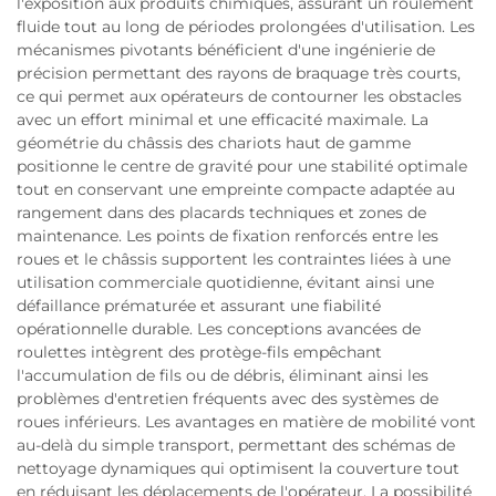
l'exposition aux produits chimiques, assurant un roulement
fluide tout au long de périodes prolongées d'utilisation. Les
mécanismes pivotants bénéficient d'une ingénierie de
précision permettant des rayons de braquage très courts,
ce qui permet aux opérateurs de contourner les obstacles
avec un effort minimal et une efficacité maximale. La
géométrie du châssis des chariots haut de gamme
positionne le centre de gravité pour une stabilité optimale
tout en conservant une empreinte compacte adaptée au
rangement dans des placards techniques et zones de
maintenance. Les points de fixation renforcés entre les
roues et le châssis supportent les contraintes liées à une
utilisation commerciale quotidienne, évitant ainsi une
défaillance prématurée et assurant une fiabilité
opérationnelle durable. Les conceptions avancées de
roulettes intègrent des protège-fils empêchant
l'accumulation de fils ou de débris, éliminant ainsi les
problèmes d'entretien fréquents avec des systèmes de
roues inférieurs. Les avantages en matière de mobilité vont
au-delà du simple transport, permettant des schémas de
nettoyage dynamiques qui optimisent la couverture tout
en réduisant les déplacements de l'opérateur. La possibilité