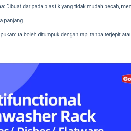
: Dibuat daripada plastik yang tidak mudah pecah, me
a panjang.
ukan: Ia boleh ditumpuk dengan rapi tanpa terjepit ata