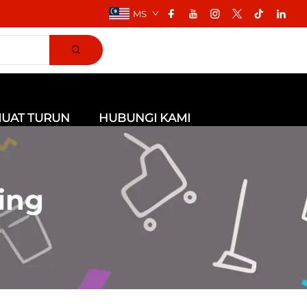
MS
UAT TURUN
HUBUNGI KAMI
ing