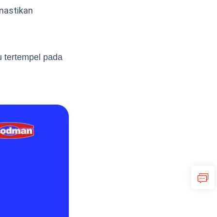
mastikan
u tertempel pada