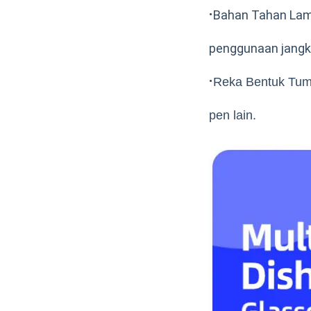
·
Bahan Tahan Lama
penggunaan jangk
·
Reka Bentuk Tump
pen lain.