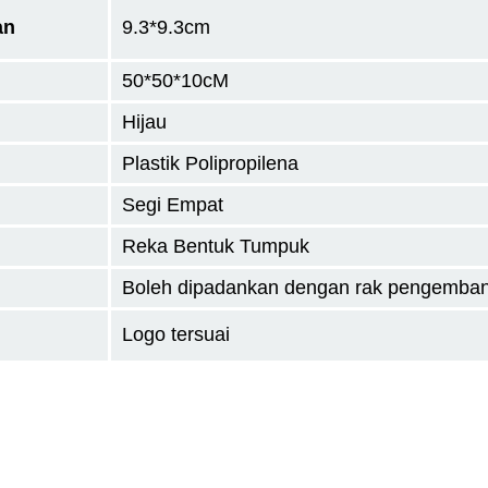
an
9.3*9.3cm
50*50*10
cM
Hijau
Plastik Polipropilena
Segi Empat
Reka Bentuk Tumpuk
Boleh dipadankan dengan rak pengemban
Logo tersuai