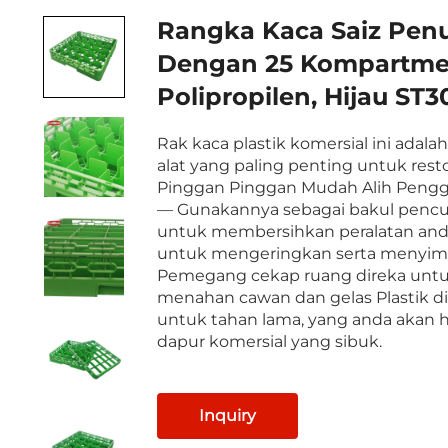
Rangka Kaca Saiz Pen
Dengan 25 Kompartme
Polipropilen, Hijau ST
Rak kaca plastik komersial ini adalah
alat yang paling penting untuk rest
Pinggan Pinggan Mudah Alih Peng
— Gunakannya sebagai bakul pencu
untuk membersihkan peralatan and
untuk mengeringkan serta menyim
Pemegang cekap ruang direka unt
menahan cawan dan gelas Plastik d
untuk tahan lama, yang anda akan h
dapur komersial yang sibuk.
Inquiry