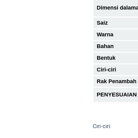
Dimensi dalam
Saiz
Warna
Bahan
Bentuk
Ciri-ciri
Rak Penambah
PENYESUAIAN
Ciri-ciri: