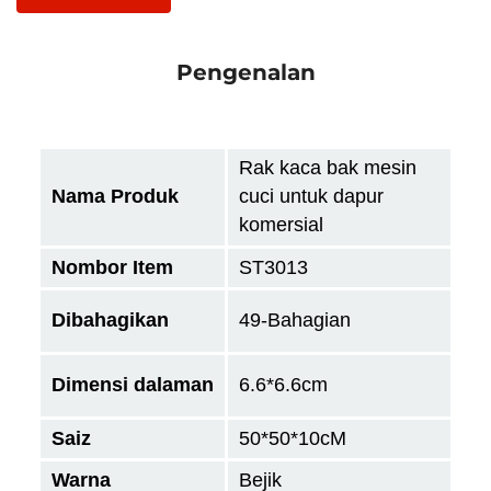
Pengenalan
Rak kaca bak mesin
Nama Produk
cuci untuk dapur
komersial
Nombor Item
ST3013
Dibahagikan
49-Bahagian
Dimensi dalaman
6.6*6.6cm
Saiz
50*50*10
cM
Warna
Bejik