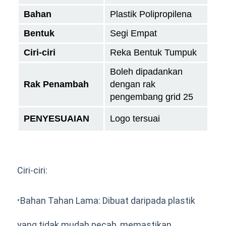
Bahan
Plastik Polipropilena
Bentuk
Segi Empat
Ciri-ciri
Reka Bentuk Tumpuk
Boleh dipadankan
Rak Penambah
dengan rak
pengembang grid 25
PENYESUAIAN
Logo tersuai
Ciri-ciri:
·
Bahan Tahan Lama: Dibuat daripada plastik
yang tidak mudah pecah, memastikan