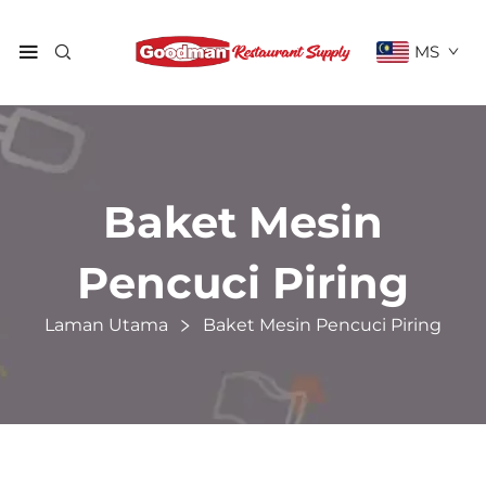
MS
Baket Mesin
Pencuci Piring
Laman Utama
Baket Mesin Pencuci Piring