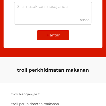
0/1000
Hantar
troli perkhidmatan makanan
troli Pengangkut
troli perkhidmatan makanan