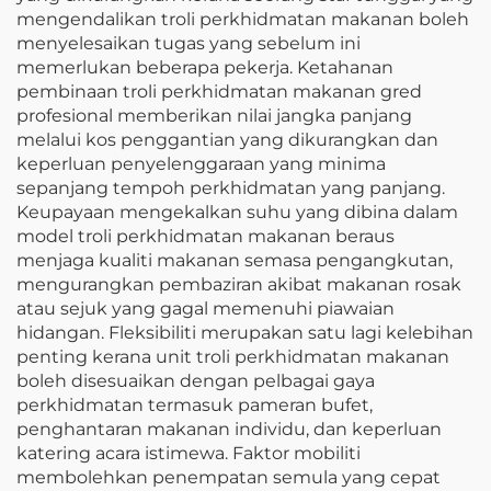
mengendalikan troli perkhidmatan makanan boleh
menyelesaikan tugas yang sebelum ini
memerlukan beberapa pekerja. Ketahanan
pembinaan troli perkhidmatan makanan gred
profesional memberikan nilai jangka panjang
melalui kos penggantian yang dikurangkan dan
keperluan penyelenggaraan yang minima
sepanjang tempoh perkhidmatan yang panjang.
Keupayaan mengekalkan suhu yang dibina dalam
model troli perkhidmatan makanan beraus
menjaga kualiti makanan semasa pengangkutan,
mengurangkan pembaziran akibat makanan rosak
atau sejuk yang gagal memenuhi piawaian
hidangan. Fleksibiliti merupakan satu lagi kelebihan
penting kerana unit troli perkhidmatan makanan
boleh disesuaikan dengan pelbagai gaya
perkhidmatan termasuk pameran bufet,
penghantaran makanan individu, dan keperluan
katering acara istimewa. Faktor mobiliti
membolehkan penempatan semula yang cepat