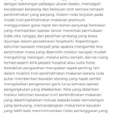
dengan kakitangan pelbagai ukuran badan, mencegah
kecederaan belakang dan kelesuan otot semasa tempoh
perkhidmatan yang panjang. Sistem roda lanjutan pada
model troli perkhidmatan makanan premium
menggunakan galas tepat dan bahan penyerap hentakan
yang memastikan operasi lancar merentasi permukaan
tidak rata, tangga, dan peralihan ambang yang biasa
dijumpai dalam persekitaran hospitaliti. Kepentingan
kelicinan kawalan menjadi jelas apabila mengambil kira
penjimatan masa yang diperoleh melalui navigasi mudah
mengelilingi halangan, melalui pintu sempit, dan ke ruang
terhad seperti bilik pesakit hospital atau suite hotel.
Kestabilan pengarahan merupakan aspek penting lain
dalam mobiliti troli perkhidmatan makanan kerana roda
putar memberikan kawalan stereng yang tepat sambil
mengekalkan pengesanan garis lurus semasa operasi
pengangkutan yang dibebankan. Nilai yang diberikan
melalui kelicinan kawalan troli perkhidmatan makanan
yang dipertingkatkan meluas kepada kadar kemalangan
yang berkurang, memandangkan mekanisme kawalan
yang lebih baik meminimumkan risiko perlanggaran yang