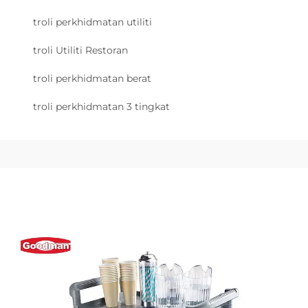
troli perkhidmatan utiliti
troli Utiliti Restoran
troli perkhidmatan berat
troli perkhidmatan 3 tingkat