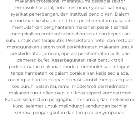
makanan profesional merangkumi pelbagai sektor
termasuk hospital, hotel, restoran, syarikat katering,
syarikat penerbangan, dan institusi pendidikan. Dalam
kemudahan kesihatan, unit troli perkhidmatan makanan
memudahkan penghantaran makanan pesakit sambil
mengekalkan protokol kebersihan ketat dan keperluan
suhu untuk diet terapeutik. Persekitaran hotel dan restoran
menggunakan sistem troli perkhidmatan makanan untuk
perkhidmatan jamuan, operasi perkhidmatan bilik, dan
pameran bufet. Keserbagunaan reka bentuk troli
perkhidmatan makanan moden membolehkan integrasi
tanpa hambatan ke dalam corak aliran kerja sedia ada,
meningkatkan kecekapan operasi sambil mengurangkan
kos buruh. Selain itu, ramai model troli perkhidmatan
makanan turut dilengkapi ciri khas seperti kompartmen
kutipan sisa, sistem pengagihan minuman, dan mekanisme
kunci selamat untuk melindungi kandungan bernilai
semasa pengangkutan dan tempoh penyimpanan.