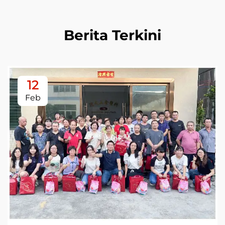
Berita Terkini
12
Feb