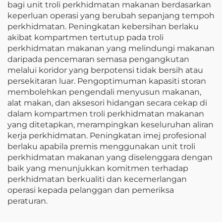
bagi unit troli perkhidmatan makanan berdasarkan
keperluan operasi yang berubah sepanjang tempoh
perkhidmatan. Peningkatan kebersihan berlaku
akibat kompartmen tertutup pada troli
perkhidmatan makanan yang melindungi makanan
daripada pencemaran semasa pengangkutan
melalui koridor yang berpotensi tidak bersih atau
persekitaran luar. Pengoptimuman kapasiti storan
membolehkan pengendali menyusun makanan,
alat makan, dan aksesori hidangan secara cekap di
dalam kompartmen troli perkhidmatan makanan
yang ditetapkan, merampingkan keseluruhan aliran
kerja perkhidmatan. Peningkatan imej profesional
berlaku apabila premis menggunakan unit troli
perkhidmatan makanan yang diselenggara dengan
baik yang menunjukkan komitmen terhadap
perkhidmatan berkualiti dan kecemerlangan
operasi kepada pelanggan dan pemeriksa
peraturan.