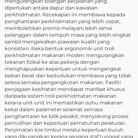
mengurangkan bilangan perjalanan yang
diperlukan antara dapur dan kawasan
perkhidmatan. Kecekapan ini membawa kepada
penghantaran perkhidmatan yang lebih cepat,
membolehkan premis melayani lebih ramai
pelanggan dalam tempoh masa yang lebih singkat
sambil mengekalkan piawaian kualiti yang
konsisten. Reka bentuk ergonomik unit troli
perkhidmatan makanan moden mengurangkan
tekanan fizikal ke atas pekerja dengan
menghapuskan keperluan untuk mengangkat
beban berat dan kedudukan membawa yang tidak
selesa semasa pengangkutan makanan. Fasiliti
penjagaan kesihatan mendapat manfaat khusus
daripada sistem troli perkhidmatan makanan
kerana unit-unit ini memastikan suhu makanan
kekal dalam parameter selamat semasa
penghantaran ke bilik pesakit, menyokong proses
pemulihan dan keperluan pematuhan peraturan.
Penjimatan kos timbul melalui keperluan buruh
yang dikurangkan kerana seorang staf tunggal yang