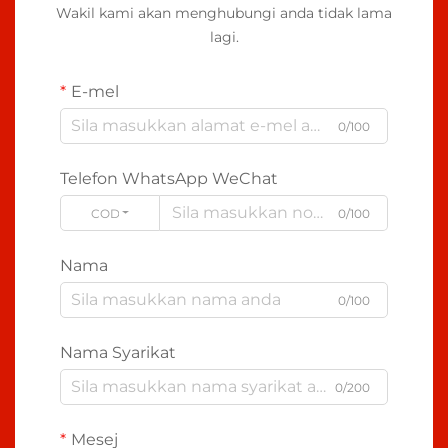
Wakil kami akan menghubungi anda tidak lama
lagi.
E-mel
0/100
Telefon WhatsApp WeChat
CODE
0/100
Nama
0/100
Nama Syarikat
0/200
Mesej