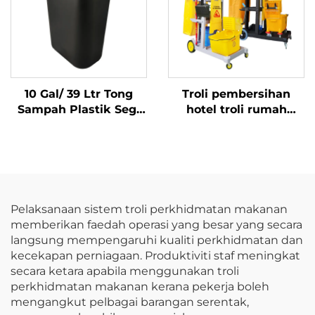
10 Gal/ 39 Ltr Tong
Troli pembersihan
Sampah Plastik Segi
hotel troli rumah
Empat, Polipropilen,
tangga dengan beg
Hitam, JA3036
kuning
Pelaksanaan sistem troli perkhidmatan makanan
memberikan faedah operasi yang besar yang secara
langsung mempengaruhi kualiti perkhidmatan dan
kecekapan perniagaan. Produktiviti staf meningkat
secara ketara apabila menggunakan troli
perkhidmatan makanan kerana pekerja boleh
mengangkut pelbagai barangan serentak,