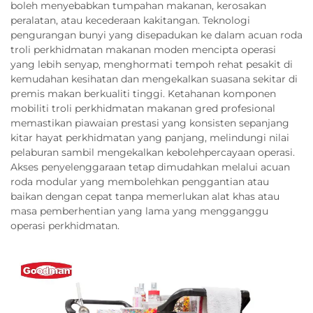
boleh menyebabkan tumpahan makanan, kerosakan
peralatan, atau kecederaan kakitangan. Teknologi
pengurangan bunyi yang disepadukan ke dalam acuan roda
troli perkhidmatan makanan moden mencipta operasi
yang lebih senyap, menghormati tempoh rehat pesakit di
kemudahan kesihatan dan mengekalkan suasana sekitar di
premis makan berkualiti tinggi. Ketahanan komponen
mobiliti troli perkhidmatan makanan gred profesional
memastikan piawaian prestasi yang konsisten sepanjang
kitar hayat perkhidmatan yang panjang, melindungi nilai
pelaburan sambil mengekalkan kebolehpercayaan operasi.
Akses penyelenggaraan tetap dimudahkan melalui acuan
roda modular yang membolehkan penggantian atau
baikan dengan cepat tanpa memerlukan alat khas atau
masa pemberhentian yang lama yang mengganggu
operasi perkhidmatan.