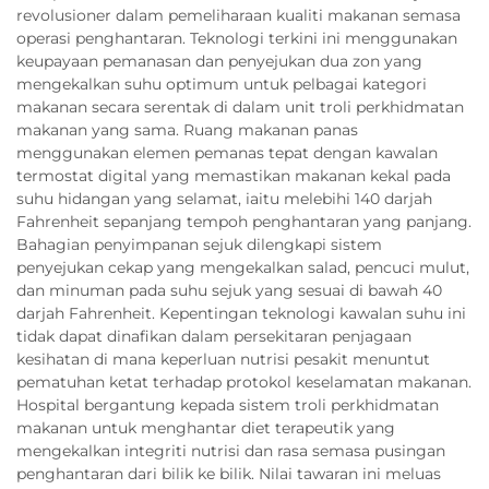
revolusioner dalam pemeliharaan kualiti makanan semasa
operasi penghantaran. Teknologi terkini ini menggunakan
keupayaan pemanasan dan penyejukan dua zon yang
mengekalkan suhu optimum untuk pelbagai kategori
makanan secara serentak di dalam unit troli perkhidmatan
makanan yang sama. Ruang makanan panas
menggunakan elemen pemanas tepat dengan kawalan
termostat digital yang memastikan makanan kekal pada
suhu hidangan yang selamat, iaitu melebihi 140 darjah
Fahrenheit sepanjang tempoh penghantaran yang panjang.
Bahagian penyimpanan sejuk dilengkapi sistem
penyejukan cekap yang mengekalkan salad, pencuci mulut,
dan minuman pada suhu sejuk yang sesuai di bawah 40
darjah Fahrenheit. Kepentingan teknologi kawalan suhu ini
tidak dapat dinafikan dalam persekitaran penjagaan
kesihatan di mana keperluan nutrisi pesakit menuntut
pematuhan ketat terhadap protokol keselamatan makanan.
Hospital bergantung kepada sistem troli perkhidmatan
makanan untuk menghantar diet terapeutik yang
mengekalkan integriti nutrisi dan rasa semasa pusingan
penghantaran dari bilik ke bilik. Nilai tawaran ini meluas