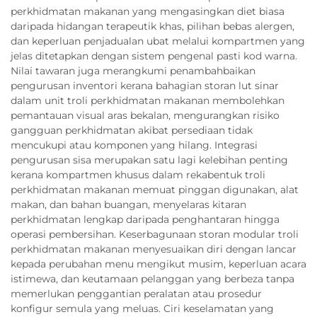
perkhidmatan makanan yang mengasingkan diet biasa
daripada hidangan terapeutik khas, pilihan bebas alergen,
dan keperluan penjadualan ubat melalui kompartmen yang
jelas ditetapkan dengan sistem pengenal pasti kod warna.
Nilai tawaran juga merangkumi penambahbaikan
pengurusan inventori kerana bahagian storan lut sinar
dalam unit troli perkhidmatan makanan membolehkan
pemantauan visual aras bekalan, mengurangkan risiko
gangguan perkhidmatan akibat persediaan tidak
mencukupi atau komponen yang hilang. Integrasi
pengurusan sisa merupakan satu lagi kelebihan penting
kerana kompartmen khusus dalam rekabentuk troli
perkhidmatan makanan memuat pinggan digunakan, alat
makan, dan bahan buangan, menyelaras kitaran
perkhidmatan lengkap daripada penghantaran hingga
operasi pembersihan. Keserbagunaan storan modular troli
perkhidmatan makanan menyesuaikan diri dengan lancar
kepada perubahan menu mengikut musim, keperluan acara
istimewa, dan keutamaan pelanggan yang berbeza tanpa
memerlukan penggantian peralatan atau prosedur
konfigur semula yang meluas. Ciri keselamatan yang