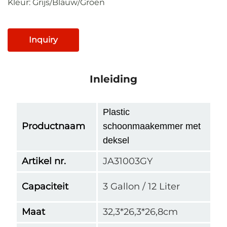
Kleur: Grijs/Blauw/Groen
Inquiry
Inleiding
Plastic
Productnaam
schoonmaakemmer met
deksel
Artikel nr.
JA31003GY
Capaciteit
3 Gallon / 12 Liter
Maat
32,3*26,3*26,8cm