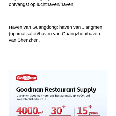
ontvangst op luchthaven/haven. 
Haven van Guangdong: haven van Jiangmen 
(optimalisatie)/haven van Guangzhou/haven 
van Shenzhen. 