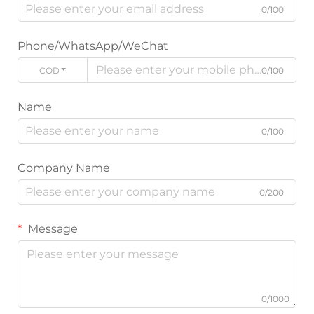
0/100
Phone/WhatsApp/WeChat
CODE
0/100
Name
0/100
Company Name
0/200
Message
0/1000