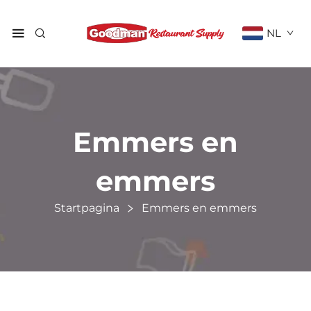
NL
Emmers en
emmers
Startpagina
Emmers en emmers