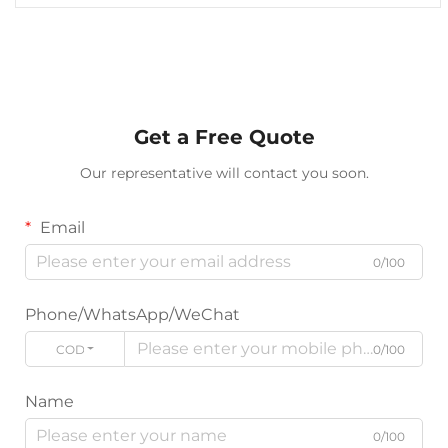
Get a Free Quote
Our representative will contact you soon.
Email
0/100
Phone/WhatsApp/WeChat
CODE
0/100
Name
0/100