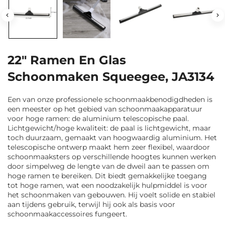
22" Ramen En Glas
Schoonmaken Squeegee, JA3134
Een van onze professionele schoonmaakbenodigdheden is
een meester op het gebied van schoonmaakapparatuur
voor hoge ramen: de aluminium telescopische paal.
Lichtgewicht/hoge kwaliteit: de paal is lichtgewicht, maar
toch duurzaam, gemaakt van hoogwaardig aluminium. Het
telescopische ontwerp maakt hem zeer flexibel, waardoor
schoonmaaksters op verschillende hoogtes kunnen werken
door simpelweg de lengte van de dweil aan te passen om
hoge ramen te bereiken. Dit biedt gemakkelijke toegang
tot hoge ramen, wat een noodzakelijk hulpmiddel is voor
het schoonmaken van gebouwen. Hij voelt solide en stabiel
aan tijdens gebruik, terwijl hij ook als basis voor
schoonmaakaccessoires fungeert.