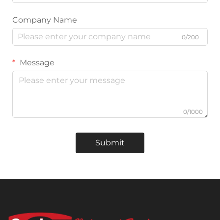
Company Name
0/200
Message
0/1000
Submit