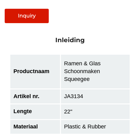
Inquiry
Inleiding
Ramen & Glas
Productnaam
Schoonmaken
Squeegee
Artikel nr.
JA3134
Lengte
22"
Materiaal
Plastic & Rubber