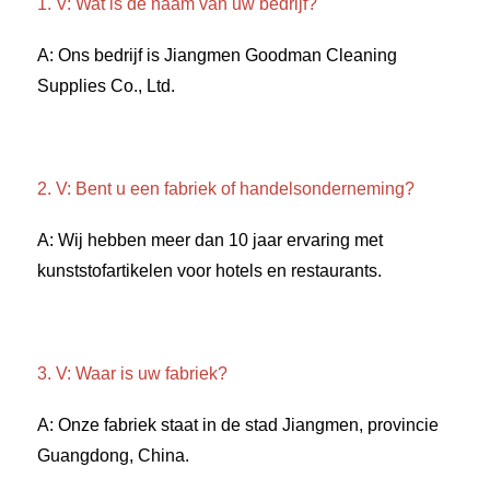
1. V: Wat is de naam van uw bedrijf? 
A: Ons bedrijf is Jiangmen Goodman Cleaning 
Supplies Co., Ltd. 
2. V: Bent u een fabriek of handelsonderneming? 
A: Wij hebben meer dan 10 jaar ervaring met 
kunststofartikelen voor hotels en restaurants. 
3. V: Waar is uw fabriek? 
A: Onze fabriek staat in de stad Jiangmen, provincie 
Guangdong, China. 