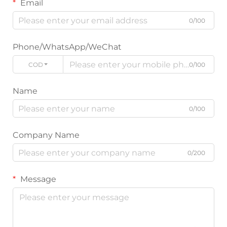
Email
0/100
Phone/WhatsApp/WeChat
CODE
0/100
Name
0/100
Company Name
0/200
Message