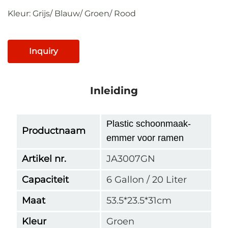
Kleur: Grijs/ Blauw/ Groen/ Rood
Inquiry
Inleiding
Plastic schoonmaak-
Productnaam
emmer voor ramen
Artikel nr.
JA3007GN
Capaciteit
6 Gallon / 20 Liter
Maat
53.5*23.5*31cm
Kleur
Groen