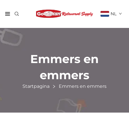
NL
Emmers en
emmers
Startpagina
Emmers en emmers