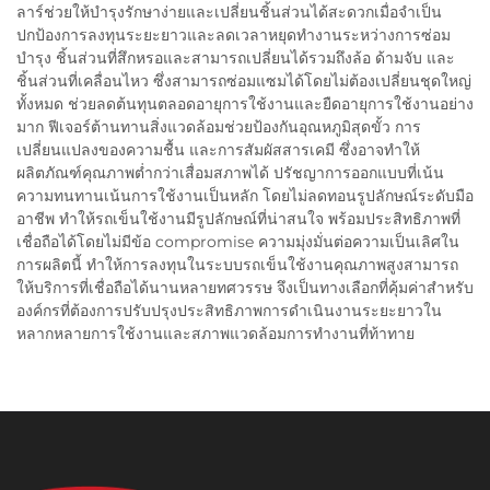
ลาร์ช่วยให้บำรุงรักษาง่ายและเปลี่ยนชิ้นส่วนได้สะดวกเมื่อจำเป็น
ปกป้องการลงทุนระยะยาวและลดเวลาหยุดทำงานระหว่างการซ่อม
บำรุง ชิ้นส่วนที่สึกหรอและสามารถเปลี่ยนได้รวมถึงล้อ ด้ามจับ และ
ชิ้นส่วนที่เคลื่อนไหว ซึ่งสามารถซ่อมแซมได้โดยไม่ต้องเปลี่ยนชุดใหญ่
ทั้งหมด ช่วยลดต้นทุนตลอดอายุการใช้งานและยืดอายุการใช้งานอย่าง
มาก ฟีเจอร์ต้านทานสิ่งแวดล้อมช่วยป้องกันอุณหภูมิสุดขั้ว การ
เปลี่ยนแปลงของความชื้น และการสัมผัสสารเคมี ซึ่งอาจทำให้
ผลิตภัณฑ์คุณภาพต่ำกว่าเสื่อมสภาพได้ ปรัชญาการออกแบบที่เน้น
ความทนทานเน้นการใช้งานเป็นหลัก โดยไม่ลดทอนรูปลักษณ์ระดับมือ
อาชีพ ทำให้รถเข็นใช้งานมีรูปลักษณ์ที่น่าสนใจ พร้อมประสิทธิภาพที่
เชื่อถือได้โดยไม่มีข้อ compromise ความมุ่งมั่นต่อความเป็นเลิศใน
การผลิตนี้ ทำให้การลงทุนในระบบรถเข็นใช้งานคุณภาพสูงสามารถ
ให้บริการที่เชื่อถือได้นานหลายทศวรรษ จึงเป็นทางเลือกที่คุ้มค่าสำหรับ
องค์กรที่ต้องการปรับปรุงประสิทธิภาพการดำเนินงานระยะยาวใน
หลากหลายการใช้งานและสภาพแวดล้อมการทำงานที่ท้าทาย