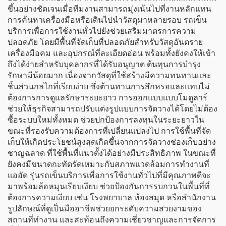
ขึ้นอย่างชัดเจนเมื่อทีมงานสามารถมุ่งเน้นไปที่งานหลักแทน
การค้นหาเครื่องมือหรือเดินไปนำวัสดุมาหลายรอบ รถเข็น
บริการเพื่อการใช้งานทั่วไปยังช่วยเสริมมาตรการความ
ปลอดภัย โดยมีพื้นที่จัดเก็บที่ปลอดภัยสำหรับวัสดุอันตราย
เครื่องมือคม และอุปกรณ์ที่ละเอียดอ่อน พร้อมทั้งยังคงให้เข้า
ถึงได้ง่ายสำหรับบุคลากรที่ได้รับอนุญาต ต้นทุนการบำรุง
รักษามีน้อยมาก เนื่องจากวัสดุที่ใช้สร้างมีความทนทานและ
ชิ้นส่วนกลไกที่เรียบง่าย ซึ่งต้านทานการสึกหรอและแทบไม่
ต้องการการดูแลรักษาระยะยาว การออกแบบแบบโมดูลาร์
ช่วยให้ธุรกิจสามารถปรับแต่งรูปแบบการจัดวางได้โดยไม่ต้อง
ซื้อระบบใหม่ทั้งหมด ช่วยปกป้องการลงทุนในระยะยาวใน
ขณะที่รองรับความต้องการที่เปลี่ยนแปลงไป การใช้พื้นที่จัด
เก็บให้เกิดประโยชน์สูงสุดเกิดขึ้นจากการจัดวางช่องเก็บอย่าง
ชาญฉลาด ที่ใช้พื้นที่แนวตั้งได้อย่างมีประสิทธิภาพ ในขณะที่
ยังคงมีขนาดกะทัดรัดเหมาะกับสภาพแวดล้อมการทำงานที่
แออัด รุ่นรถเข็นบริการเพื่อการใช้งานทั่วไปที่มีคุณภาพดีจะ
มาพร้อมล้อหมุนเรียบเงียบ ช่วยป้องกันการรบกวนในพื้นที่ที่
ต้องการความเงียบ เช่น โรงพยาบาล ห้องสมุด หรือสำนักงาน
รูปลักษณ์ที่ดูเป็นมืออาชีพช่วยยกระดับความสวยงามของ
สถานที่ทำงาน และสะท้อนถึงความเชี่ยวชาญและการจัดการ