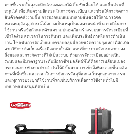
มากขึ้น รุ่นขั้นสูงจะมีกล่องถอดออกได้ ลิ้นชักเลื่อนได้ และชิ้นส่วนที่
หมุนได้ เพื่อเพิ่มความยืดหยุ่นในการจัดระเบียบ และช่วยให้การจัดการ
สินค้าคงคลังง่ายขึ้น การออกแบบแบบหลายชั้นช่วยให้สามารถจัด
หมวดหมู่วัสดุอุปกรณ์ได้อย่างเป็นเหตุเป็นผลตามหน้าที่ ความถี่ในการ
ใช้งาน หรือข้อกำหนดด้านความปลอดภัย สร้างระบบการจัดระเบียบที่
เข้าใจง่าย ลดเวลาในการค้นหา และเพิ่มประสิทธิภาพในการดำเนิน
งาน โซลูชันการจัดเก็บแบบครอบคลุมนี้ช่วยขจัดความยุ่งเหยิงที่มักเกิด
จากวิธีการจัดเก็บเครื่องมือแบบดั้งเดิม แทนที่การกระจัดกระจายของ
สิ่งของและการจัดวางที่ไม่เป็นระบบ ด้วยการจัดระเบียบอย่างเป็น
ระบบและมีมาตรฐานระดับมืออาชีพ ผลลัพธ์ที่ได้คือการเปลี่ยนแปลง
กระบวนการทำงานประจำวันให้ดีขึ้นผ่านการเข้าถึงที่สะดวกขึ้น ผลิต
ภาพที่เพิ่มขึ้น และเวลาในการจัดการวัสดุที่ลดลง ในทุกอุตสาหกรรม
และทุกการประยุกต์ใช้งานที่รถเข็นบริการเพื่อการใช้งานทั่วไปมี
บทบาทสนับสนุนที่จำเป็น