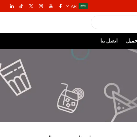
AR
حميل
اتصل بنا