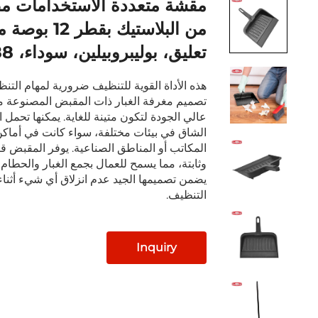
مقشة متعددة الاستخدامات م
من البلاستيك بقط
تعليق، بوليبروبيلين، سوداء، JA3088
هذه الأداة القوية للتنظيف ضرورية لمهام التنظ
تصميم مغرفة الغبار ذات المقبض المصنوعة من
عالي الجودة لتكون متينة للغاية. يمكنها تحمل 
الشاق في بيئات مختلفة، سواء كانت في أماكن
المكاتب أو المناطق الصناعية. يوفر المقبض 
وثابتة، مما يسمح للعمال بجمع الغبار والحطام 
يضمن تصميمها الجيد عدم انزلاق أي شيء أثناء
التنظيف.
Inquiry