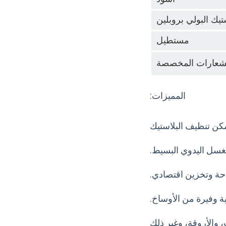
تيك البولي بروبلين
مستطيل
الشعارات المخصصة
المميزات:
مكن تنظيف البلاستيك
غسل اليدوي البسيط.
حة وتخزين اقتصادي.
ة وفيرة من الأوساخ.
، والأروقة، وغير ذلك