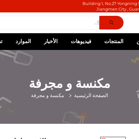
Building 1, No.27 Yongning S
Jiangmen City , Gua
المنتجات
فيديوهات
الأخبار
الموارد
ت
مكنسة و مجرفة
الصفحة الرئيسية
مكنسة و مجرفة