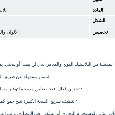
المادة
بلاس
الشكل
تخصيص
الألوان و
 المقشة من البلاستيك القوي والمدمر الذي لن يصدأ أو ينحني. ي
الممتاز بسهولة عن طريق ال
·
تخزين فعال: فتحة تعليق مدمجة لتوفير مسا
·
تنظيف سريع: السعة الكبيرة تتيح جمع كمي
مات: مثالي للاستخدام التجاري أو السكني في المطابخ، والمرائب