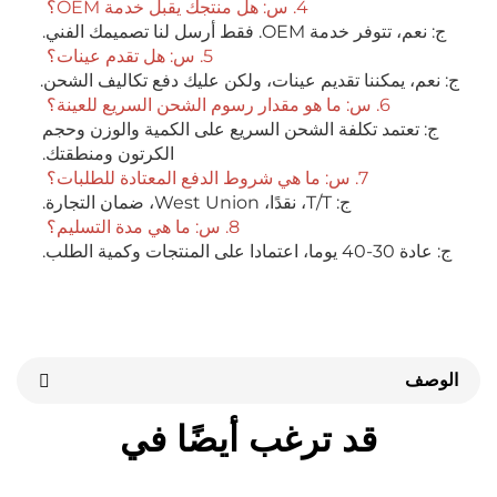
4. س: هل منتجك يقبل خدمة OEM؟ 
ر خدمة OEM. فقط أرسل لنا تصميمك الفني. 
5. س: هل تقدم عينات؟ 
 يمكننا تقديم عينات، ولكن عليك دفع تكاليف الشحن. 
6. س: ما هو مقدار رسوم الشحن السريع للعينة؟ 
ج: تعتمد تكلفة الشحن السريع على الكمية والوزن وحجم 
الكرتون ومنطقتك. 
7. س: ما هي شروط الدفع المعتادة للطلبات؟ 
ج: T/T، نقدًا، West Union، ضمان التجارة. 
8. س: ما هي مدة التسليم؟ 
تجات وكمية الطلب. 
قد ترغب أيضًا في