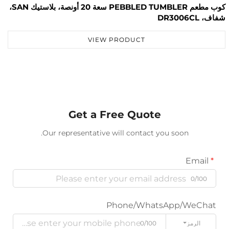
كوب مطعم PEBBLED TUMBLER سعة 20 أونصة، بلاستيك SAN،
أزرق، DR3001BU
VIEW PRODUCT
Get a Free Quote
Our representative will contact you soon.
Phone/WhatsApp/W
ز
0/100