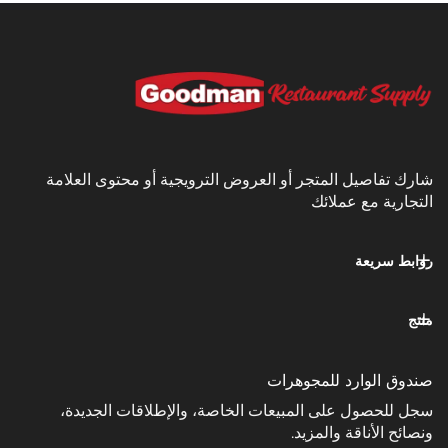
يل المتجر أو العروض الترويجية أو محتوى العلامة
مع عملائك
عة
وارد للمجوهرات
ل على المبيعات الخاصة، والإطلاقات الجديدة،
ناقة والمزيد.