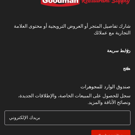
يل المتجر أو العروض الترويجية أو محتوى العلامة
مع عملائك
عة
وارد للمجوهرات
ل على المبيعات الخاصة، والإطلاقات الجديدة،
ناقة والمزيد.
بريدك الإلكتروني