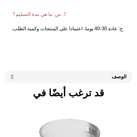
7. س: ما هي مدة التسليم؟ 
 المنتجات وكمية الطلب. 
قد ترغب أيضًا في