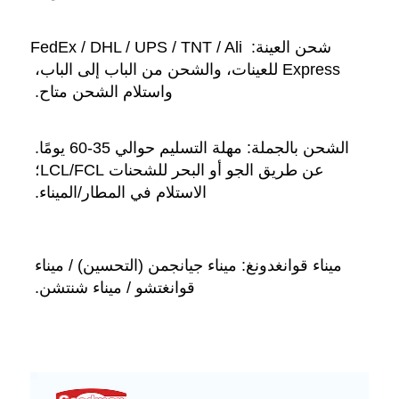
شحن العينة: FedEx / DHL / UPS / TNT / Ali 
Express للعينات، والشحن من الباب إلى الباب، 
واستلام الشحن متاح. 
الشحن بالجملة: مهلة التسليم حوالي 35-60 يومًا. 
عن طريق الجو أو البحر للشحنات LCL/FCL؛ 
الاستلام في المطار/الميناء. 
ميناء قوانغدونغ: ميناء جيانجمن (التحسين) / ميناء 
قوانغتشو / ميناء شنتشن. 