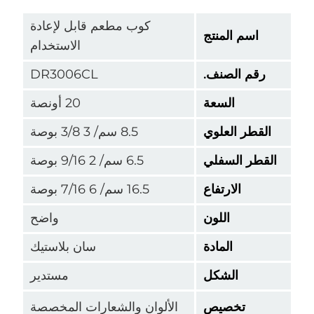
كوب مطعم قابل لإعادة
اسم المنتج
الاستخدام
قم الصنف.
DR3006CL
السعة
20 أونصة
قطر العلوي
8.5 سم/ 3 3/8 بوصة
طر السفلي
6.5 سم/ 2 9/16 بوصة
الارتفاع
16.5 سم/ 6 7/16 بوصة
اللون
واضح
المادة
سان بلاستيك
الشكل
مستدير
تخصيص
الألوان والشعارات المخصصة