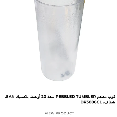
كوب مطعم PEBBLED TUMBLER سعة 20 أونصة، بلاستيك SAN،
أزرق، DR3001BU
VIEW PRODUCT