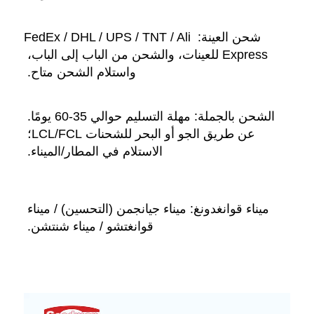
شحن العينة: FedEx / DHL / UPS / TNT / Ali 
Express للعينات، والشحن من الباب إلى الباب، 
واستلام الشحن متاح. 
الشحن بالجملة: مهلة التسليم حوالي 35-60 يومًا. 
عن طريق الجو أو البحر للشحنات LCL/FCL؛ 
الاستلام في المطار/الميناء. 
ميناء قوانغدونغ: ميناء جيانجمن (التحسين) / ميناء 
قوانغتشو / ميناء شنتشن. 