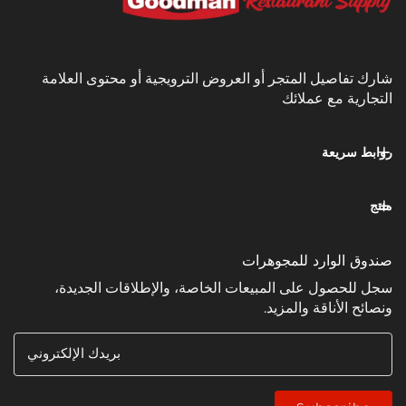
يل المتجر أو العروض الترويجية أو محتوى العلامة
مع عملائك
عة
وارد للمجوهرات
ل على المبيعات الخاصة، والإطلاقات الجديدة،
ناقة والمزيد.
بريدك الإلكتروني