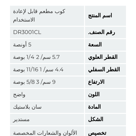
كوب مطعم قابل لإعادة
اسم المنتج
الاستخدام
قم الصنف.
DR3001CL
السعة
5 أونصة
قطر العلوي
5.7 سم/ 2 1/4 بوصة
طر السفلي
4.4 سم/ 1 11/16 بوصة
الارتفاع
9 سم/ 3 5/8 بوصة
اللون
واضح
المادة
سان بلاستيك
الشكل
مستدير
تخصيص
الألوان والشعارات المخصصة