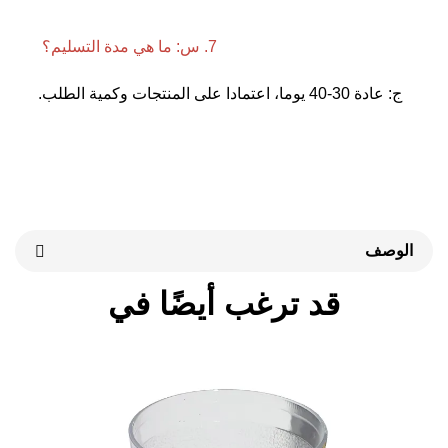
7. س: ما هي مدة التسليم؟ 
 المنتجات وكمية الطلب. 
قد ترغب أيضًا في