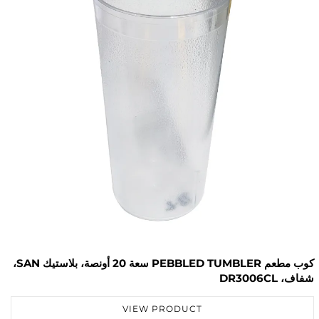
كوب مطعم PEBBLED TUMBLER سعة 20 أونصة، بلاستيك SAN،
أزرق، DR3001BU
VIEW PRODUCT