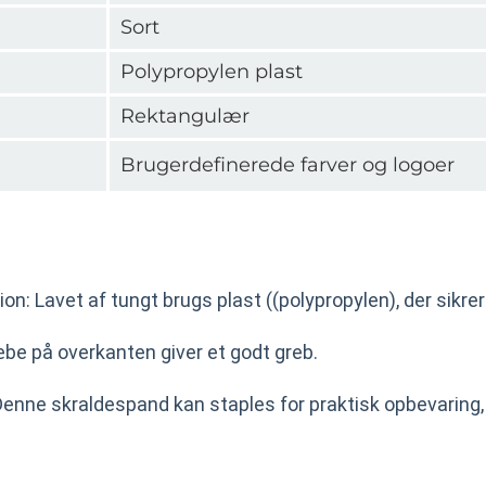
Sort
Polypropylen plast
Rektangulær
Brugerdefinerede farver og logoer
on: Lavet af tungt brugs plast ((polypropylen), der sikrer
æbe på overkanten giver et godt greb.
Denne skraldespand kan staples for praktisk opbevaring,