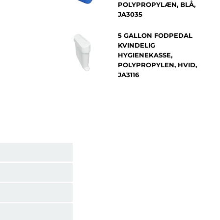
POLYPROPYLÆN, BLÅ,
JA3035
5 GALLON FODPEDAL
KVINDELIG
HYGIENEKASSE,
POLYPROPYLEN, HVID,
JA3116