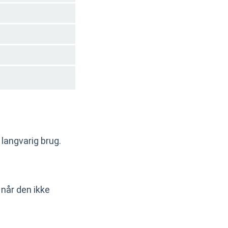
 langvarig brug.
 når den ikke