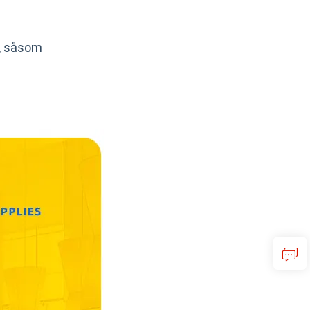
e, såsom