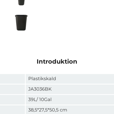
Introduktion
Plastikskald
JA3036BK
39L/ 10Gal
38,5*27,5*50,5 cm