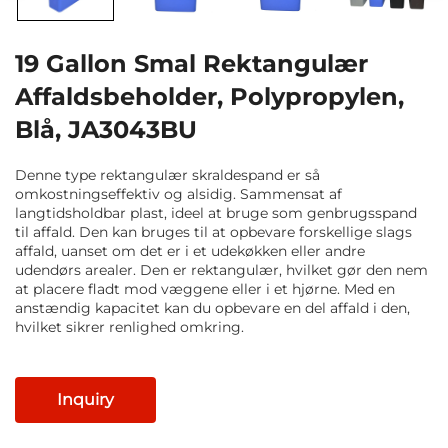
19 Gallon Smal Rektangulær
Affaldsbeholder, Polypropylen,
Blå, JA3043BU
Denne type rektangulær skraldespand er så
omkostningseffektiv og alsidig. Sammensat af
langtidsholdbar plast, ideel at bruge som genbrugsspand
til affald. Den kan bruges til at opbevare forskellige slags
affald, uanset om det er i et udekøkken eller andre
udendørs arealer. Den er rektangulær, hvilket gør den nem
at placere fladt mod væggene eller i et hjørne. Med en
anstændig kapacitet kan du opbevare en del affald i den,
hvilket sikrer renlighed omkring.
Inquiry