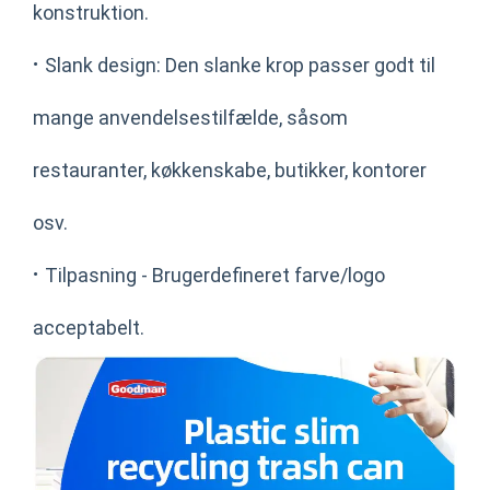
konstruktion.
·
Slank design: Den slanke krop passer godt til
mange anvendelsestilfælde, såsom
restauranter, køkkenskabe, butikker, kontorer
osv.
·
Tilpasning - Brugerdefineret farve/logo
acceptabelt.