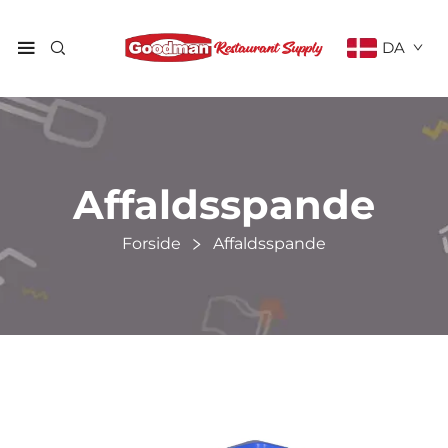
DA
Affaldsspande
Forside
Affaldsspande