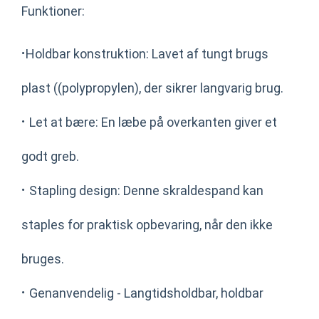
Funktioner:
·
Holdbar konstruktion: Lavet af tungt brugs
plast ((polypropylen), der sikrer langvarig brug.
·
Let at bære: En læbe på overkanten giver et
godt greb.
·
Stapling design: Denne skraldespand kan
staples for praktisk opbevaring, når den ikke
bruges.
·
Genanvendelig - Langtidsholdbar, holdbar