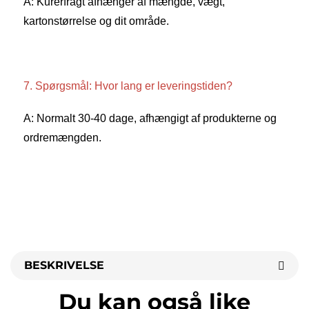
A: Kurerfragt afhænger af mængde, vægt, 
kartonstørrelse og dit område. 
7. Spørgsmål: Hvor lang er leveringstiden? 
A: Normalt 30-40 dage, afhængigt af produkterne og 
ordremængden. 
BESKRIVELSE
Du kan også like