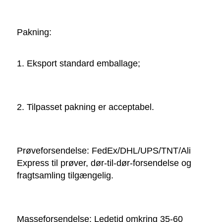
Pakning:   
1. Eksport standard emballage; 
2. Tilpasset pakning er acceptabel. 
Prøveforsendelse: FedEx/DHL/UPS/TNT/Ali 
Express til prøver, dør-til-dør-forsendelse og 
fragtsamling tilgængelig. 
Masseforsendelse: Ledetid omkring 35-60 