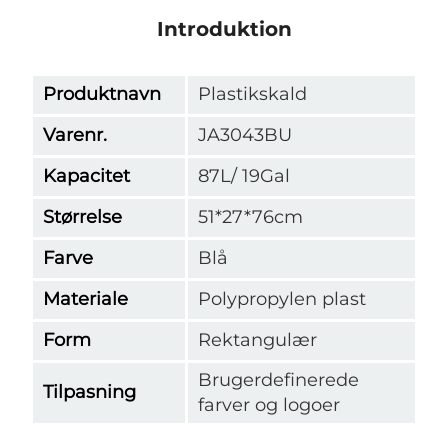
Introduktion
Produktnavn
Plastikskald
Varenr.
JA3043BU
Kapacitet
87L/ 19Gal
Størrelse
51*27*76cm
Farve
Blå
Materiale
Polypropylen plast
Form
Rektangulær
Brugerdefinerede
Tilpasning
farver og logoer