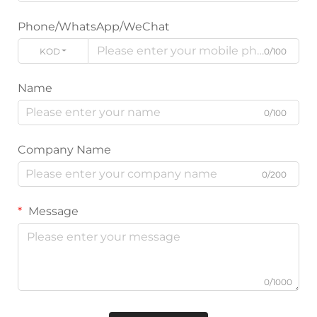
Phone/WhatsApp/WeChat
KODE
0/100
Name
0/100
Company Name
0/200
Message
0/1000