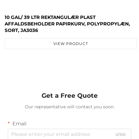
10 GAL/ 39 LTR REKTANGULÆR PLAST
AFFALDSBEHOLDER PAPIRKURV, POLYPROPYLÆN,
SORT, JA3036
VIEW PRODUCT
Get a Free Quote
Our representative will contact you soon.
Email
0/100