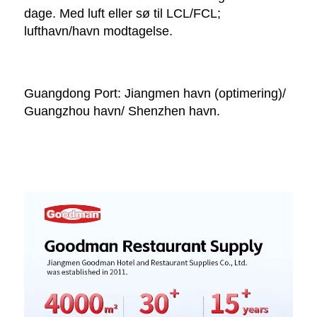
dage. Med luft eller sø til LCL/FCL; 
lufthavn/havn modtagelse. 
Guangdong Port: Jiangmen havn (optimering)/ 
Guangzhou havn/ Shenzhen havn. 