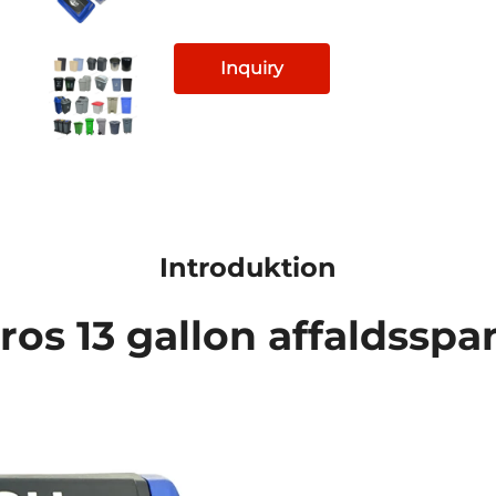
Inquiry
Introduktion
ros 13 gallon affaldssp