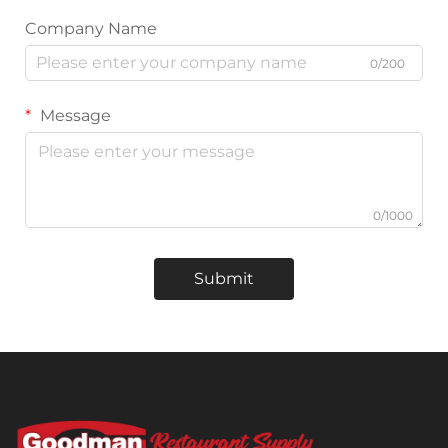
Company Name
0/200
Message
0/1000
Submit