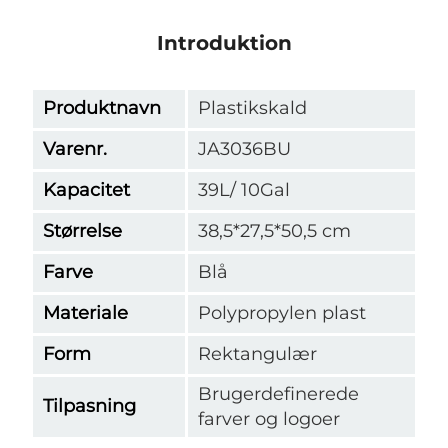
Introduktion
Produktnavn
Plastikskald
Varenr.
JA3036BU
Kapacitet
39L/ 10Gal
Størrelse
38,5*27,5*50,5 cm
Farve
Blå
Materiale
Polypropylen plast
Form
Rektangulær
Brugerdefinerede
Tilpasning
farver og logoer