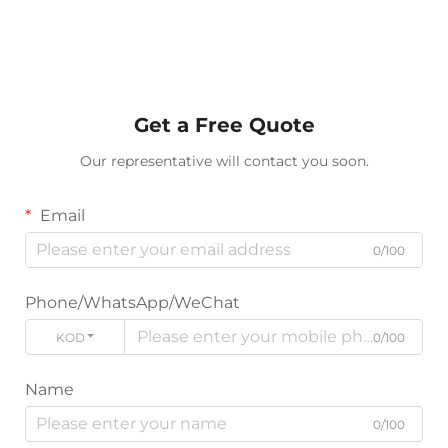
Get a Free Quote
Our representative will contact you soon.
Email
0/100
Phone/WhatsApp/WeChat
KODE
0/100
Name
0/100