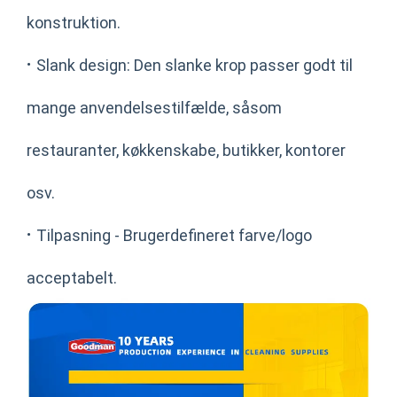
konstruktion.
·
Slank design: Den slanke krop passer godt til
mange anvendelsestilfælde, såsom
restauranter, køkkenskabe, butikker, kontorer
osv.
·
Tilpasning - Brugerdefineret farve/logo
acceptabelt.