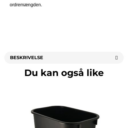
ordremængden. 
BESKRIVELSE
Du kan også like