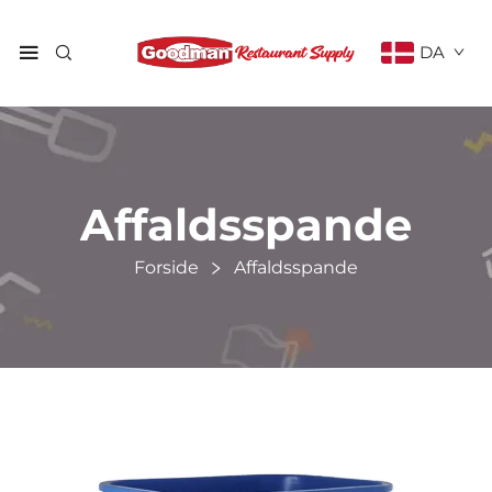
DA
Affaldsspande
Forside
Affaldsspande