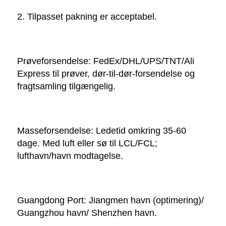
2. Tilpasset pakning er acceptabel. 
Prøveforsendelse: FedEx/DHL/UPS/TNT/Ali 
Express til prøver, dør-til-dør-forsendelse og 
fragtsamling tilgængelig. 
Masseforsendelse: Ledetid omkring 35-60 
dage. Med luft eller sø til LCL/FCL; 
lufthavn/havn modtagelse. 
Guangdong Port: Jiangmen havn (optimering)/ 
Guangzhou havn/ Shenzhen havn. 