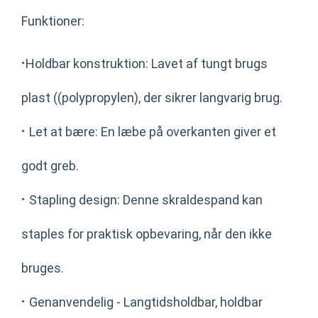
Funktioner:
·
Holdbar konstruktion: Lavet af tungt brugs
plast ((polypropylen), der sikrer langvarig brug.
·
Let at bære: En læbe på overkanten giver et
godt greb.
·
Stapling design: Denne skraldespand kan
staples for praktisk opbevaring, når den ikke
bruges.
·
Genanvendelig - Langtidsholdbar, holdbar