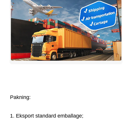
Pakning:   
1. Eksport standard emballage; 