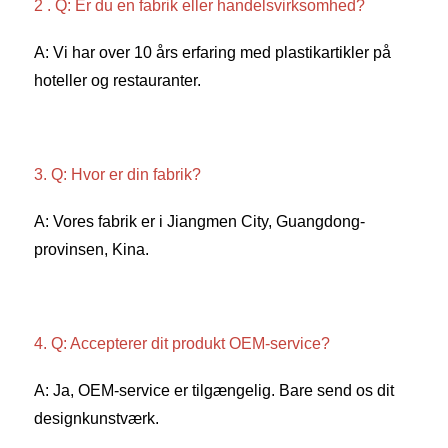
2 . Q: Er du en fabrik eller handelsvirksomhed? 
A: Vi har over 10 års erfaring med plastikartikler på 
hoteller og restauranter. 
3. Q: Hvor er din fabrik? 
A: Vores fabrik er i Jiangmen City, Guangdong-
provinsen, Kina. 
4. Q: Accepterer dit produkt OEM-service? 
A: Ja, OEM-service er tilgængelig. Bare send os dit 
designkunstværk. 