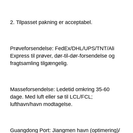
2. Tilpasset pakning er acceptabel. 
Prøveforsendelse: FedEx/DHL/UPS/TNT/Ali 
Express til prøver, dør-til-dør-forsendelse og 
fragtsamling tilgængelig. 
Masseforsendelse: Ledetid omkring 35-60 
dage. Med luft eller sø til LCL/FCL; 
lufthavn/havn modtagelse. 
Guangdong Port: Jiangmen havn (optimering)/ 