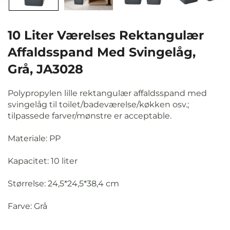
10 Liter Værelses Rektangulær
Affaldsspand Med Svingelåg,
Grå, JA3028
Polypropylen lille rektangulær affaldsspand med
svingelåg til toilet/badeværelse/køkken osv.;
tilpassede farver/mønstre er acceptable.
Materiale: PP
Kapacitet: 10 liter
Størrelse: 24,5*24,5*38,4 cm
Farve:
Grå