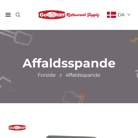
DA
Affaldsspande
Forside
Affaldsspande