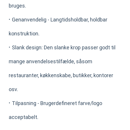
bruges.
·
Genanvendelig - Langtidsholdbar, holdbar
konstruktion.
·
Slank design: Den slanke krop passer godt til
mange anvendelsestilfælde, såsom
restauranter, køkkenskabe, butikker, kontorer
osv.
·
Tilpasning - Brugerdefineret farve/logo
acceptabelt.