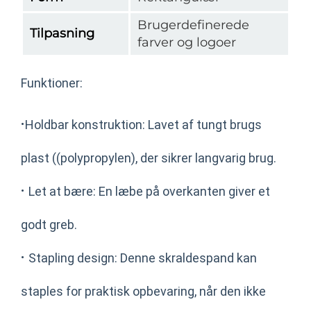
Brugerdefinerede
Tilpasning
farver og logoer
Funktioner:
·
Holdbar konstruktion: Lavet af tungt brugs
plast ((polypropylen), der sikrer langvarig brug.
·
Let at bære: En læbe på overkanten giver et
godt greb.
·
Stapling design: Denne skraldespand kan
staples for praktisk opbevaring, når den ikke