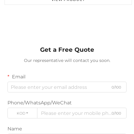
Get a Free Quote
Our representative will contact you soon.
Email
0/100
Phone/WhatsApp/WeChat
KODE
0/100
Name