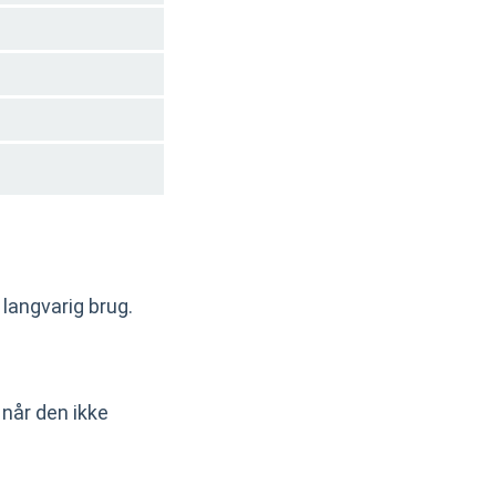
 langvarig brug.
 når den ikke