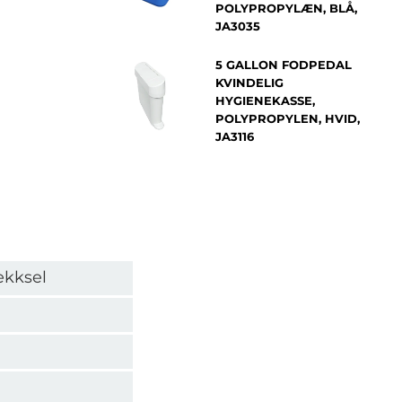
POLYPROPYLÆN, BLÅ,
JA3035
5 GALLON FODPEDAL
KVINDELIG
HYGIENEKASSE,
POLYPROPYLEN, HVID,
JA3116
ekksel