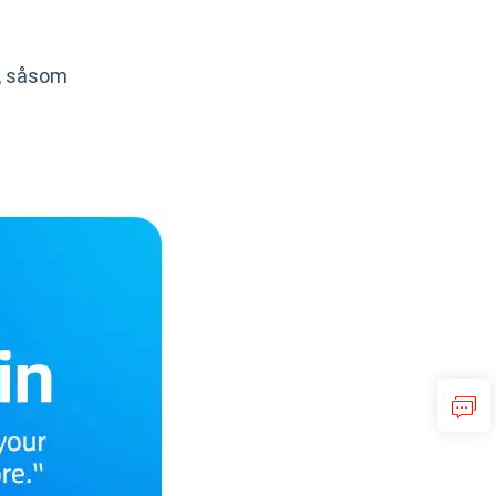
e, såsom