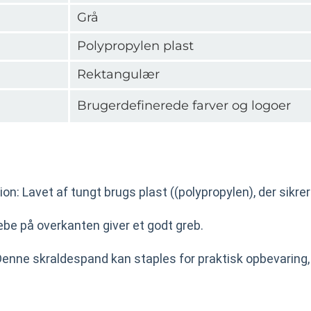
Grå
Polypropylen plast
Rektangulær
Brugerdefinerede farver og logoer
on: Lavet af tungt brugs plast ((polypropylen), der sikrer
æbe på overkanten giver et godt greb.
Denne skraldespand kan staples for praktisk opbevaring,