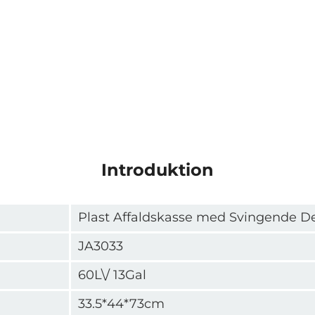
Introduktion
Plast Affaldskasse med Svingende D
JA3033
60L\/ 13Gal
33.5*44*73cm