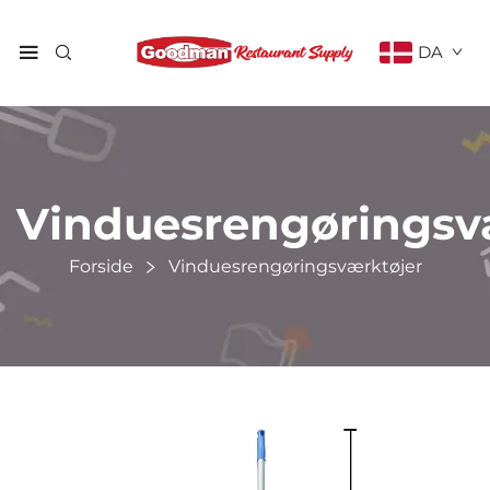
DA
Vinduesrengøringsv
Forside
Vinduesrengøringsværktøjer