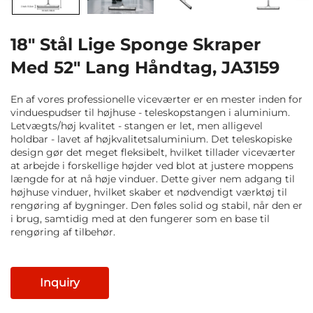
18" Stål Lige Sponge Skraper
Med 52" Lang Håndtag, JA3159
En af vores professionelle viceværter er en mester inden for
vinduespudser til højhuse - teleskopstangen i aluminium.
Letvægts/høj kvalitet - stangen er let, men alligevel
holdbar - lavet af højkvalitetsaluminium. Det teleskopiske
design gør det meget fleksibelt, hvilket tillader viceværter
at arbejde i forskellige højder ved blot at justere moppens
længde for at nå høje vinduer. Dette giver nem adgang til
højhuse vinduer, hvilket skaber et nødvendigt værktøj til
rengøring af bygninger. Den føles solid og stabil, når den er
i brug, samtidig med at den fungerer som en base til
rengøring af tilbehør.
Inquiry