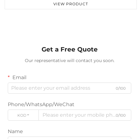
VIEW PRODUCT
Get a Free Quote
Our representative will contact you soon.
Email
0/100
Phone/WhatsApp/WeChat
KODE
0/100
Name