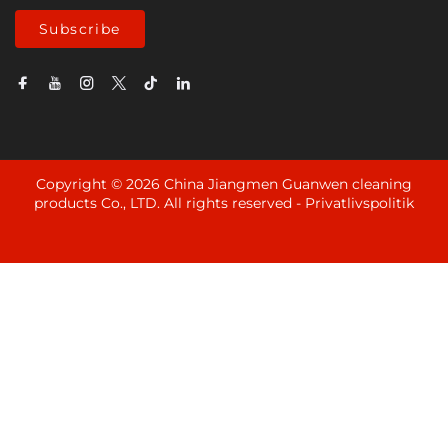
Subscribe
Copyright © 2026 China Jiangmen Guanwen cleaning
products Co., LTD. All rights reserved -
Privatlivspolitik