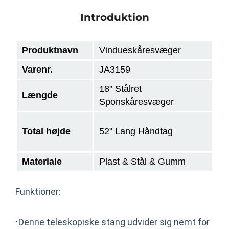
Introduktion
Produktnavn
Vindueskåresvæger
Varenr.
JA3159
18" Stålret
Længde
Sponskåresvæger
Total højde
52" Lang Håndtag
Materiale
Plast & Stål & Gumm
Funktioner:
·
Denne teleskopiske stang udvider sig nemt for