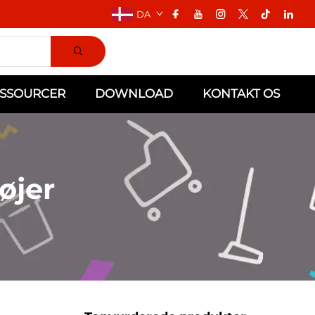
DA
SSOURCER
DOWNLOAD
KONTAKT OS
øjer