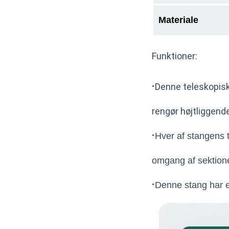
Materiale
Funktioner:
·
Denne teleskopisk
rengør højtliggend
·
Hver af stangens 
omgang af sektion
·
Denne stang har e