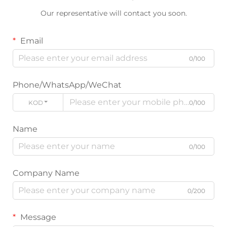
Our representative will contact you soon.
Email
0/100
Phone/WhatsApp/WeChat
KODE
0/100
Name
0/100
Company Name
0/200
Message