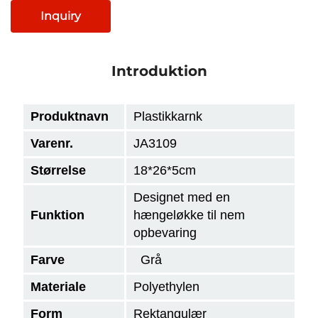
Inquiry
Introduktion
Produktnavn
Plastikkarnk
Varenr.
JA3109
Størrelse
18*26*5cm
Designet med en
Funktion
hængeløkke til nem
opbevaring
Farve
Grå
Materiale
Polyethylen
Form
Rektangulær