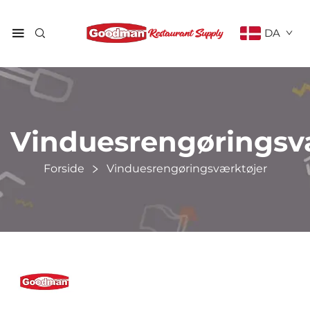
DA
Vinduesrengøringsv
Forside
Vinduesrengøringsværktøjer