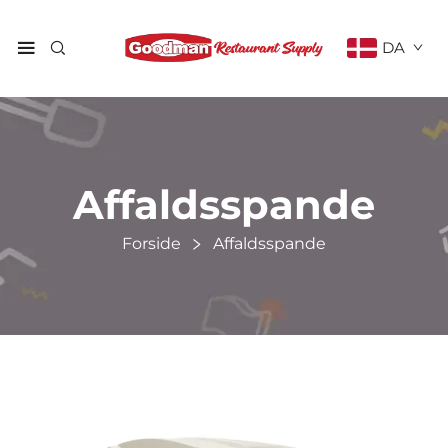
DA
Affaldsspande
Forside
Affaldsspande