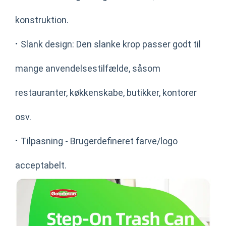
konstruktion.
·
Slank design: Den slanke krop passer godt til
mange anvendelsestilfælde, såsom
restauranter, køkkenskabe, butikker, kontorer
osv.
·
Tilpasning - Brugerdefineret farve/logo
acceptabelt.