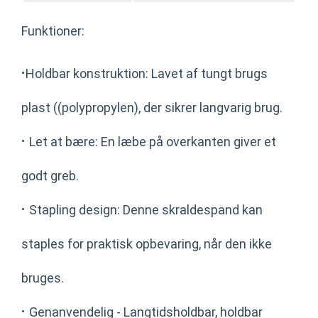
Funktioner:
·
Holdbar konstruktion: Lavet af tungt brugs
plast ((polypropylen), der sikrer langvarig brug.
·
Let at bære: En læbe på overkanten giver et
godt greb.
·
Stapling design: Denne skraldespand kan
staples for praktisk opbevaring, når den ikke
bruges.
·
Genanvendelig - Langtidsholdbar, holdbar