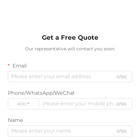
Get a Free Quote
Our representative will contact you soon.
Email
0/100
Phone/WhatsApp/WeChat
KODE
0/100
Name
0/100