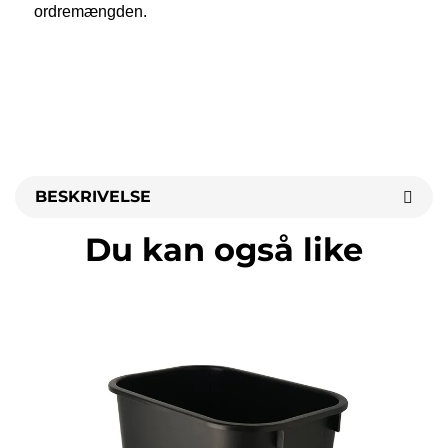
ordremængden. 
BESKRIVELSE
Du kan også like