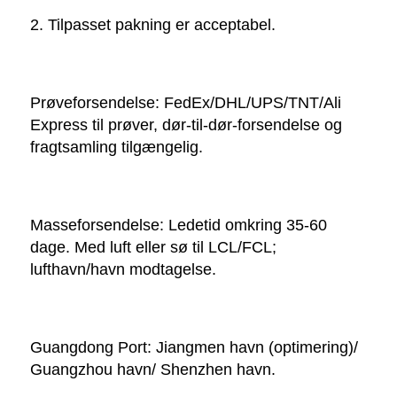
2. Tilpasset pakning er acceptabel. 
Prøveforsendelse: FedEx/DHL/UPS/TNT/Ali 
Express til prøver, dør-til-dør-forsendelse og 
fragtsamling tilgængelig. 
Masseforsendelse: Ledetid omkring 35-60 
dage. Med luft eller sø til LCL/FCL; 
lufthavn/havn modtagelse. 
Guangdong Port: Jiangmen havn (optimering)/ 
Guangzhou havn/ Shenzhen havn. 