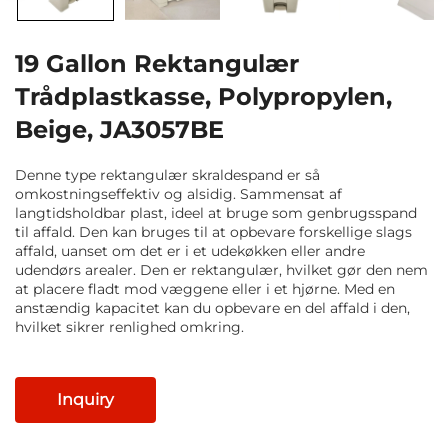
19 Gallon Rektangulær
Trådplastkasse, Polypropylen,
Beige, JA3057BE
Denne type rektangulær skraldespand er så
omkostningseffektiv og alsidig. Sammensat af
langtidsholdbar plast, ideel at bruge som genbrugsspand
til affald. Den kan bruges til at opbevare forskellige slags
affald, uanset om det er i et udekøkken eller andre
udendørs arealer. Den er rektangulær, hvilket gør den nem
at placere fladt mod væggene eller i et hjørne. Med en
anstændig kapacitet kan du opbevare en del affald i den,
hvilket sikrer renlighed omkring.
Inquiry