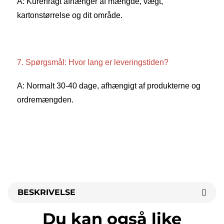
A: Kurerfragt afhænger af mængde, vægt, 
kartonstørrelse og dit område. 
7. Spørgsmål: Hvor lang er leveringstiden? 
A: Normalt 30-40 dage, afhængigt af produkterne og 
ordremængden. 
BESKRIVELSE
Du kan også like