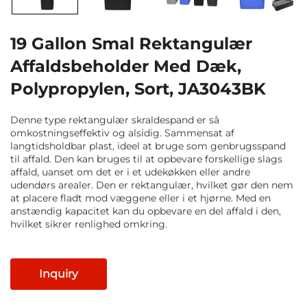
19 Gallon Smal Rektangulær
Affaldsbeholder Med Dæk,
Polypropylen, Sort, JA3043BK
Denne type rektangulær skraldespand er så
omkostningseffektiv og alsidig. Sammensat af
langtidsholdbar plast, ideel at bruge som genbrugsspand
til affald. Den kan bruges til at opbevare forskellige slags
affald, uanset om det er i et udekøkken eller andre
udendørs arealer. Den er rektangulær, hvilket gør den nem
at placere fladt mod væggene eller i et hjørne. Med en
anstændig kapacitet kan du opbevare en del affald i den,
hvilket sikrer renlighed omkring.
Inquiry