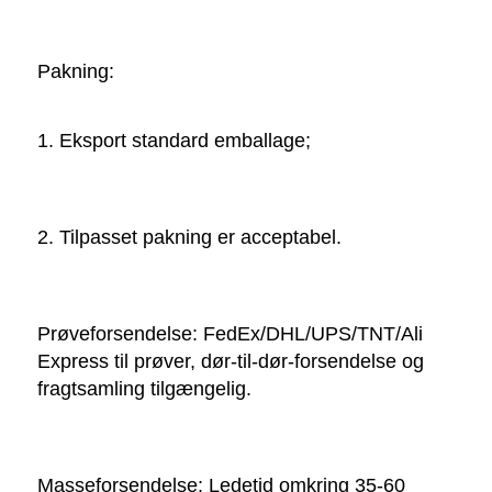
Pakning:   
1. Eksport standard emballage; 
2. Tilpasset pakning er acceptabel. 
Prøveforsendelse: FedEx/DHL/UPS/TNT/Ali 
Express til prøver, dør-til-dør-forsendelse og 
fragtsamling tilgængelig. 
Masseforsendelse: Ledetid omkring 35-60 