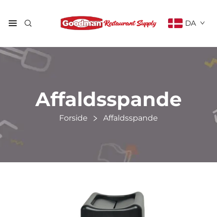
DA
Affaldsspande
Forside
Affaldsspande