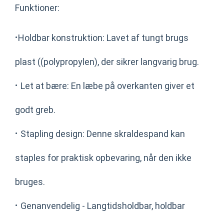
Funktioner:
·
Holdbar konstruktion: Lavet af tungt brugs
plast ((polypropylen), der sikrer langvarig brug.
·
Let at bære: En læbe på overkanten giver et
godt greb.
·
Stapling design: Denne skraldespand kan
staples for praktisk opbevaring, når den ikke
bruges.
·
Genanvendelig - Langtidsholdbar, holdbar