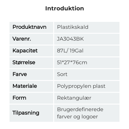
Introduktion
Produktnavn
Plastikskald
Varenr.
JA3043BK
Kapacitet
87L/ 19Gal
Størrelse
51*27*76cm
Farve
Sort
Materiale
Polypropylen plast
Form
Rektangulær
Brugerdefinerede
Tilpasning
farver og logoer