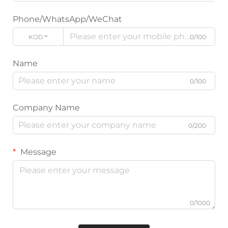
Phone/WhatsApp/WeChat
KODE
0/100
Name
0/100
Company Name
0/200
Message
0/1000