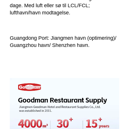
dage. Med luft eller sø til LCL/FCL; 
lufthavn/havn modtagelse. 
Guangdong Port: Jiangmen havn (optimering)/ 
Guangzhou havn/ Shenzhen havn. 