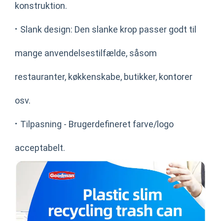
konstruktion.
·
Slank design: Den slanke krop passer godt til
mange anvendelsestilfælde, såsom
restauranter, køkkenskabe, butikker, kontorer
osv.
·
Tilpasning - Brugerdefineret farve/logo
acceptabelt.