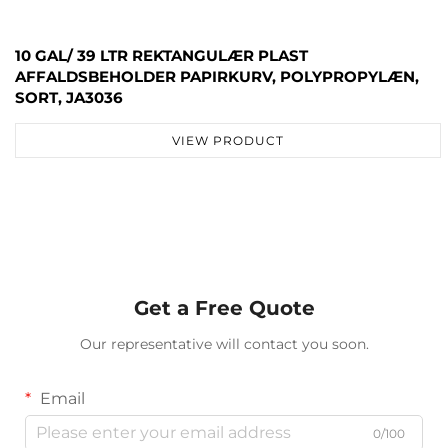
10 GAL/ 39 LTR REKTANGULÆR PLAST
AFFALDSBEHOLDER PAPIRKURV, POLYPROPYLÆN,
SORT, JA3036
VIEW PRODUCT
Get a Free Quote
Our representative will contact you soon.
Email
0/100