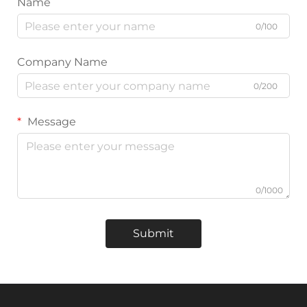
Name
0/100
Company Name
0/200
Message
0/1000
Submit