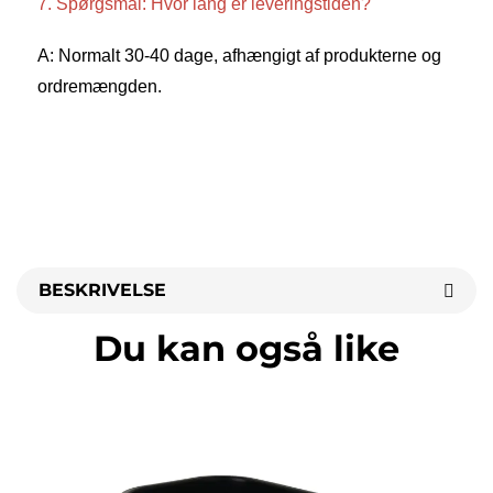
7. Spørgsmål: Hvor lang er leveringstiden? 
A: Normalt 30-40 dage, afhængigt af produkterne og 
ordremængden. 
BESKRIVELSE
Du kan også like