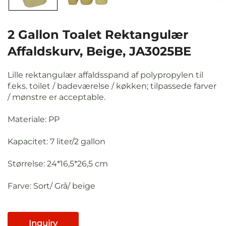
2 Gallon Toalet Rektangulær
Affaldskurv, Beige, JA3025BE
Lille rektangulær affaldsspand af polypropylen til
f.eks. toilet / badeværelse / køkken; tilpassede farver
/ mønstre er acceptable.
Materiale: PP
Kapacitet: 7 liter/2 gallon
Størrelse: 24*16,5*26,5 cm
Farve:
Sort/
Grå/ beige
Inquiry