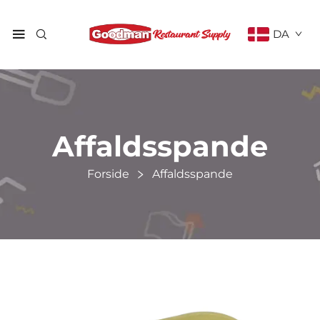
DA
Affaldsspande
Forside
Affaldsspande