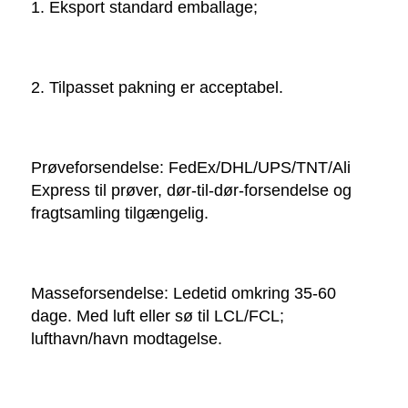
1. Eksport standard emballage; 
2. Tilpasset pakning er acceptabel. 
Prøveforsendelse: FedEx/DHL/UPS/TNT/Ali 
Express til prøver, dør-til-dør-forsendelse og 
fragtsamling tilgængelig. 
Masseforsendelse: Ledetid omkring 35-60 
dage. Med luft eller sø til LCL/FCL; 
lufthavn/havn modtagelse. 