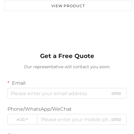
VIEW PRODUCT
Get a Free Quote
Our representative will contact you soon.
Email
0/100
Phone/WhatsApp/WeChat
KODE
0/100