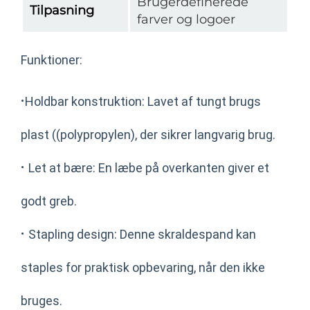
Brugerdefinerede
Tilpasning
farver og logoer
Funktioner:
·
Holdbar konstruktion: Lavet af tungt brugs
plast ((polypropylen), der sikrer langvarig brug.
·
Let at bære: En læbe på overkanten giver et
godt greb.
·
Stapling design: Denne skraldespand kan
staples for praktisk opbevaring, når den ikke
bruges.