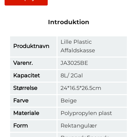
Introduktion
Lille Plastic
Produktnavn
Affaldskasse
Varenr.
JA3025BE
Kapacitet
8L/ 2Gal
Størrelse
24*16.5*26.5cm
Farve
Beige
Materiale
Polypropylen plast
Form
Rektangulær