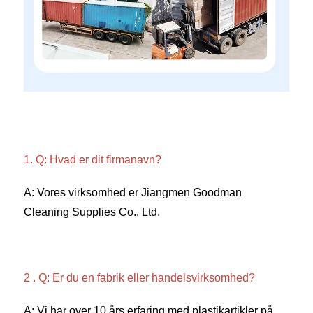
1. Q: Hvad er dit firmanavn? 
A: Vores virksomhed er Jiangmen Goodman 
Cleaning Supplies Co., Ltd. 
2 . Q: Er du en fabrik eller handelsvirksomhed? 
A: Vi har over 10 års erfaring med plastikartikler på 