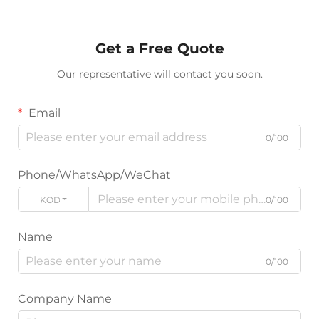
Get a Free Quote
Our representative will contact you soon.
Email
0/100
Phone/WhatsApp/WeChat
KODE
0/100
Name
0/100
Company Name