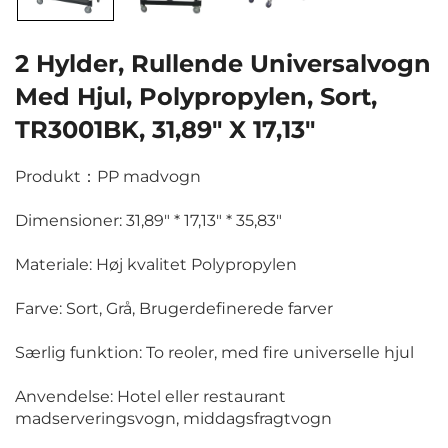
2 Hylder, Rullende Universalvogn
Med Hjul, Polypropylen, Sort,
TR3001BK, 31,89" X 17,13"
Produkt：PP madvogn
Dimensioner: 31,89" * 17,13" * 35,83"
Materiale: Høj kvalitet Polypropylen
Farve: Sort, Grå, Brugerdefinerede farver
Særlig funktion: To reoler, med fire universelle hjul
Anvendelse: Hotel eller restaurant
madserveringsvogn, middagsfragtvogn