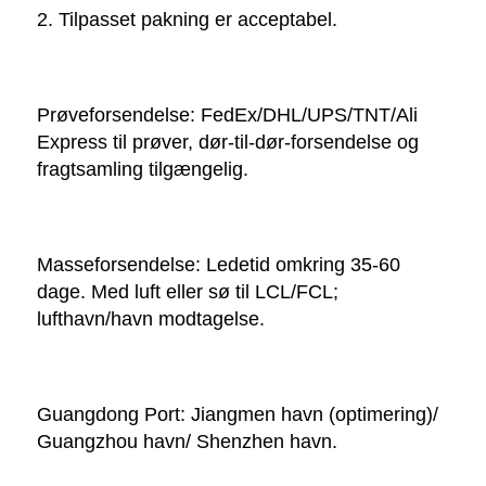
2. Tilpasset pakning er acceptabel. 
Prøveforsendelse: FedEx/DHL/UPS/TNT/Ali 
Express til prøver, dør-til-dør-forsendelse og 
fragtsamling tilgængelig. 
Masseforsendelse: Ledetid omkring 35-60 
dage. Med luft eller sø til LCL/FCL; 
lufthavn/havn modtagelse. 
Guangdong Port: Jiangmen havn (optimering)/ 
Guangzhou havn/ Shenzhen havn. 