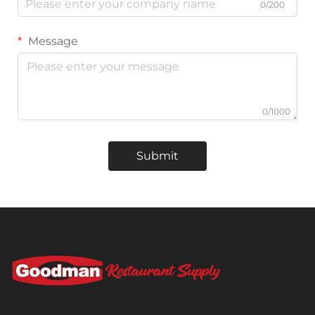
0/200
Message
0/1000
Submit