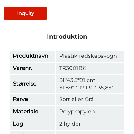
Inquiry
Introduktion
Produktnavn
Plastik redskabsvogn
Varenr.
TR3001BK
81*43,5*91 cm
Størrelse
31,89" * 17,13" * 35,83"
Farve
Sort eller Grå
Materiale
Polypropylen
Lag
2 hylder