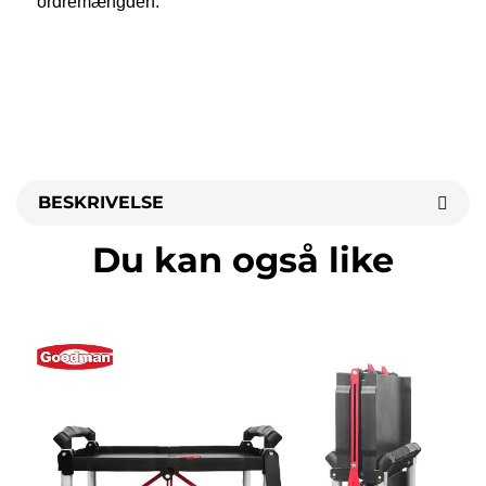
ordremængden. 
BESKRIVELSE
Du kan også like