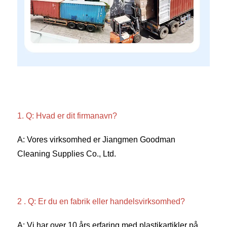
1. Q: Hvad er dit firmanavn? 
A: Vores virksomhed er Jiangmen Goodman 
Cleaning Supplies Co., Ltd. 
2 . Q: Er du en fabrik eller handelsvirksomhed? 
A: Vi har over 10 års erfaring med plastikartikler på 