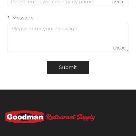
0/200
Message
0/1000
Submit