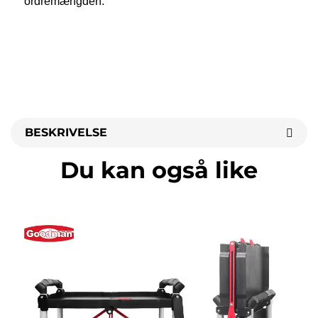
ordremængden. 
BESKRIVELSE
Du kan også like