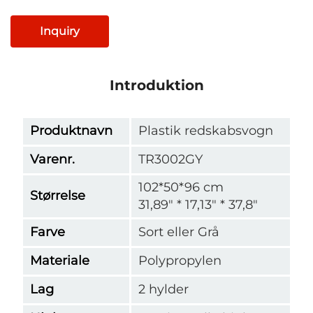
Inquiry
Introduktion
Produktnavn
Plastik redskabsvogn
Varenr.
TR3002GY
102*50*96 cm
Størrelse
31,89" * 17,13" * 37,8"
Farve
Sort eller Grå
Materiale
Polypropylen
Lag
2 hylder