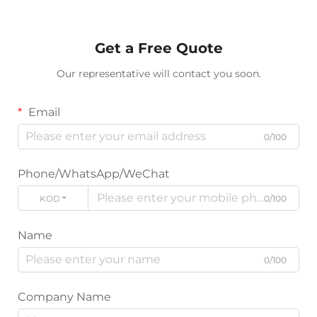
Get a Free Quote
Our representative will contact you soon.
Email
0/100
Phone/WhatsApp/WeChat
KODE
0/100
Name
0/100
Company Name