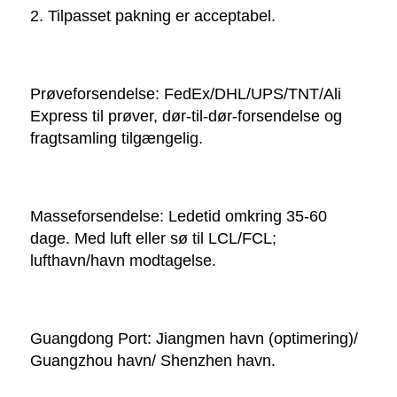
2. Tilpasset pakning er acceptabel. 
Prøveforsendelse: FedEx/DHL/UPS/TNT/Ali 
Express til prøver, dør-til-dør-forsendelse og 
fragtsamling tilgængelig. 
Masseforsendelse: Ledetid omkring 35-60 
dage. Med luft eller sø til LCL/FCL; 
lufthavn/havn modtagelse. 
Guangdong Port: Jiangmen havn (optimering)/ 
Guangzhou havn/ Shenzhen havn. 