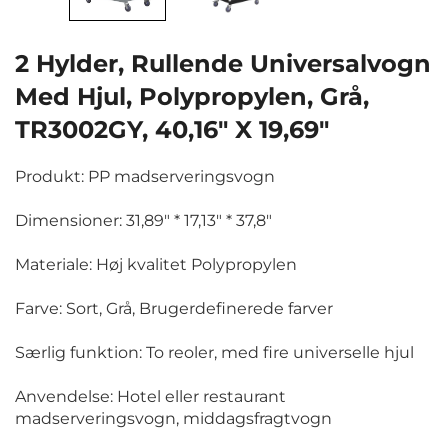
2 Hylder, Rullende Universalvogn
Med Hjul, Polypropylen, Grå,
TR3002GY, 40,16" X 19,69"
Produkt: PP madserveringsvogn
Dimensioner: 31,89" * 17,13" * 37,8"
Materiale: Høj kvalitet Polypropylen
Farve: Sort, Grå, Brugerdefinerede farver
Særlig funktion: To reoler, med fire universelle hjul
Anvendelse: Hotel eller restaurant
madserveringsvogn, middagsfragtvogn