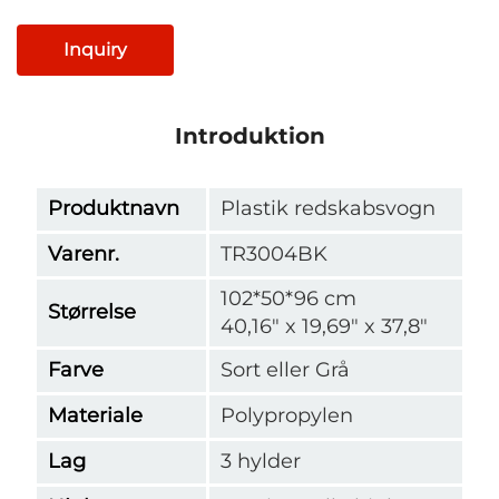
Inquiry
Introduktion
Produktnavn
Plastik redskabsvogn
Varenr.
TR3004BK
102*50*96 cm
Størrelse
40,16" x 19,69" x 37,8"
Farve
Sort eller Grå
Materiale
Polypropylen
Lag
3 hylder