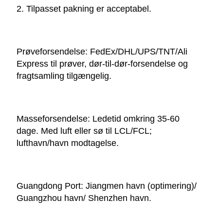
2. Tilpasset pakning er acceptabel. 
Prøveforsendelse: FedEx/DHL/UPS/TNT/Ali 
Express til prøver, dør-til-dør-forsendelse og 
fragtsamling tilgængelig. 
Masseforsendelse: Ledetid omkring 35-60 
dage. Med luft eller sø til LCL/FCL; 
lufthavn/havn modtagelse. 
Guangdong Port: Jiangmen havn (optimering)/ 
Guangzhou havn/ Shenzhen havn. 