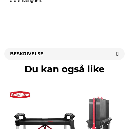
ordremængden. 
BESKRIVELSE
Du kan også like