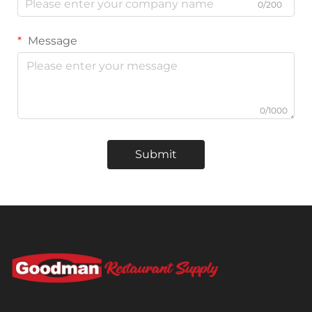
0/200
Message
0/1000
Submit