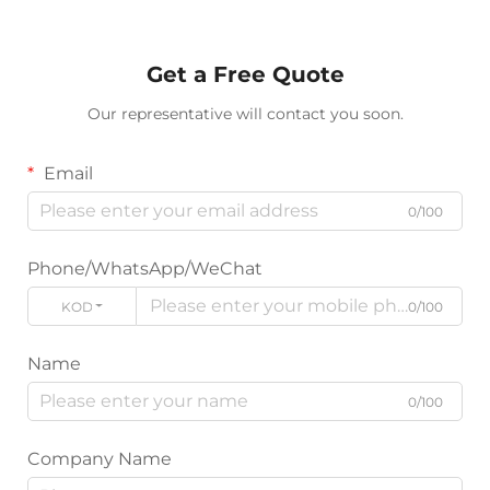
Get a Free Quote
Our representative will contact you soon.
Email
0/100
Phone/WhatsApp/WeChat
KODE
0/100
Name
0/100
Company Name