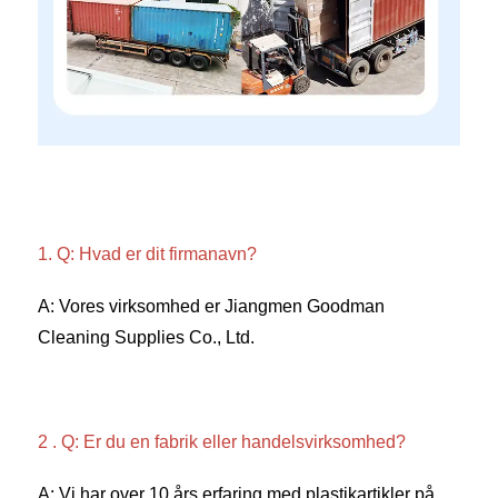
1. Q: Hvad er dit firmanavn? 
A: Vores virksomhed er Jiangmen Goodman 
Cleaning Supplies Co., Ltd. 
2 . Q: Er du en fabrik eller handelsvirksomhed? 
A: Vi har over 10 års erfaring med plastikartikler på 