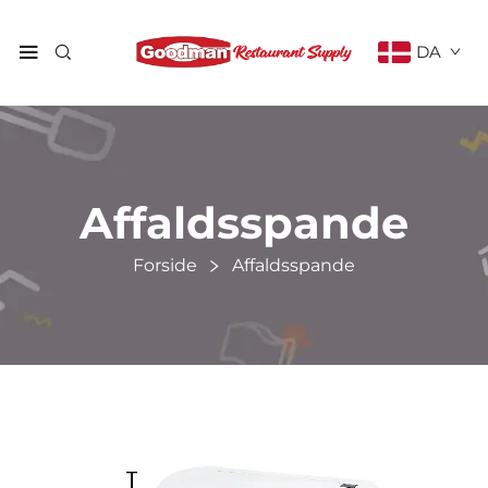
DA
Affaldsspande
Forside
Affaldsspande