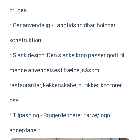
bruges.
·
Genanvendelig - Langtidsholdbar, holdbar
konstruktion.
·
Slank design: Den slanke krop passer godt til
mange anvendelsestilfælde, såsom
restauranter, køkkenskabe, butikker, kontorer
osv.
·
Tilpasning - Brugerdefineret farve/logo
acceptabelt.