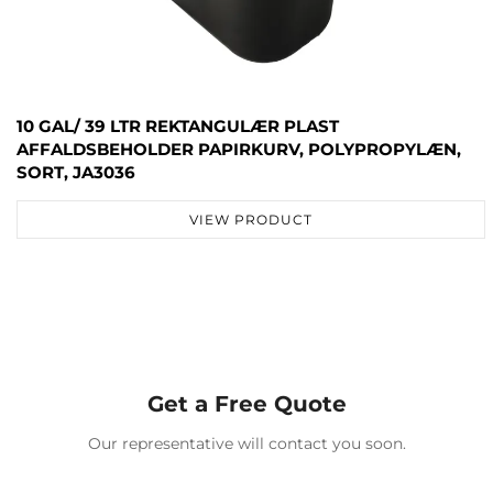
10 GAL/ 39 LTR REKTANGULÆR PLAST
AFFALDSBEHOLDER PAPIRKURV, POLYPROPYLÆN,
SORT, JA3036
VIEW PRODUCT
Get a Free Quote
Our representative will contact you soon.