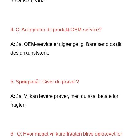
provinsen, Kina. 
4. Q: Accepterer dit produkt OEM-service? 
A: Ja, OEM-service er tilgængelig. Bare send os dit 
designkunstværk. 
5. Spørgsmål: Giver du prøver? 
A: Ja. Vi kan levere prøver, men du skal betale for 
fragten. 
6 . Q: Hvor meget vil kurerfragten blive opkrævet for 