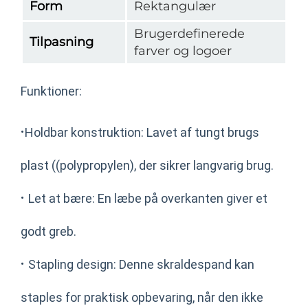
Form
Rektangulær
Brugerdefinerede
Tilpasning
farver og logoer
Funktioner:
·
Holdbar konstruktion: Lavet af tungt brugs
plast ((polypropylen), der sikrer langvarig brug.
·
Let at bære: En læbe på overkanten giver et
godt greb.
·
Stapling design: Denne skraldespand kan
staples for praktisk opbevaring, når den ikke