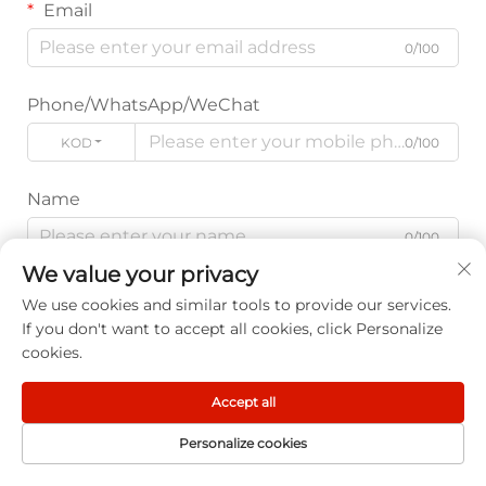
Email
0/100
Phone/WhatsApp/WeChat
KODE
0/100
Name
0/100
We value your privacy
Company Name
We use cookies and similar tools to provide our services.
If you don't want to accept all cookies, click Personalize
0/200
cookies.
Message
Accept all
Personalize cookies
FORSIDE
PRODUCT