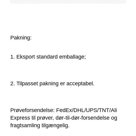
Pakning:   
1. Eksport standard emballage; 
2. Tilpasset pakning er acceptabel. 
Prøveforsendelse: FedEx/DHL/UPS/TNT/Ali 
Express til prøver, dør-til-dør-forsendelse og 
fragtsamling tilgængelig. 