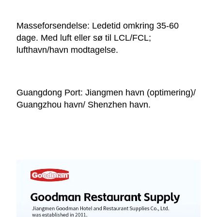
Masseforsendelse: Ledetid omkring 35-60 
dage. Med luft eller sø til LCL/FCL; 
lufthavn/havn modtagelse. 
Guangdong Port: Jiangmen havn (optimering)/ 
Guangzhou havn/ Shenzhen havn. 