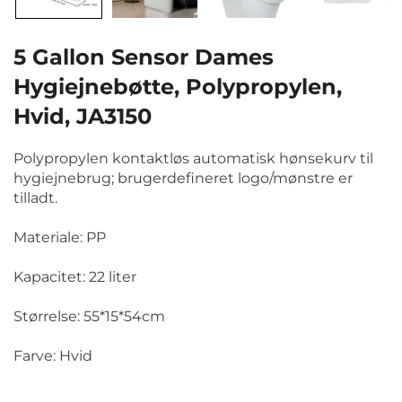
5 Gallon Sensor Dames
Hygiejnebøtte, Polypropylen,
Hvid, JA3150
Polypropylen kontaktløs automatisk hønsekurv til
hygiejnebrug; brugerdefineret logo/mønstre er
tilladt.
Materiale: PP
Kapacitet: 22 liter
Størrelse: 55*15*54cm
Farve: Hvid