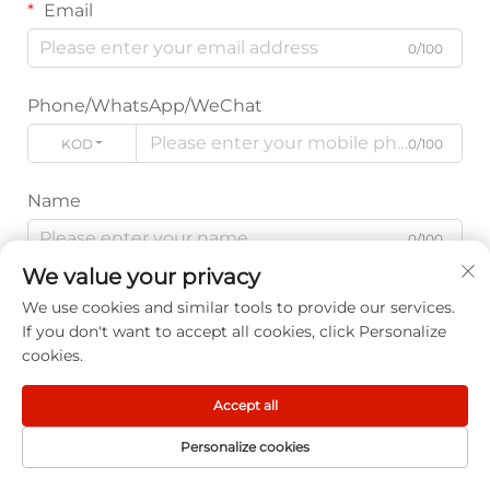
Email
0/100
Phone/WhatsApp/WeChat
KODE
0/100
Name
0/100
We value your privacy
Company Name
We use cookies and similar tools to provide our services.
If you don't want to accept all cookies, click Personalize
0/200
cookies.
Message
Accept all
Personalize cookies
FORSIDE
PRODUCT