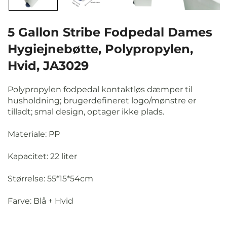
5 Gallon Stribe Fodpedal Dames
Hygiejnebøtte, Polypropylen,
Hvid, JA3029
Polypropylen fodpedal kontaktløs dæmper til
husholdning; brugerdefineret logo/mønstre er
tilladt; smal design, optager ikke plads.
Materiale: PP
Kapacitet: 22 liter
Størrelse: 55*15*54cm
Farve: Blå + Hvid