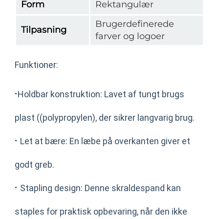
Form
Rektangulær
Brugerdefinerede
Tilpasning
farver og logoer
Funktioner:
·
Holdbar konstruktion: Lavet af tungt brugs
plast ((polypropylen), der sikrer langvarig brug.
·
Let at bære: En læbe på overkanten giver et
godt greb.
·
Stapling design: Denne skraldespand kan
staples for praktisk opbevaring, når den ikke