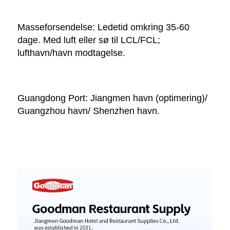
Masseforsendelse: Ledetid omkring 35-60 
dage. Med luft eller sø til LCL/FCL; 
lufthavn/havn modtagelse. 
Guangdong Port: Jiangmen havn (optimering)/ 
Guangzhou havn/ Shenzhen havn. 