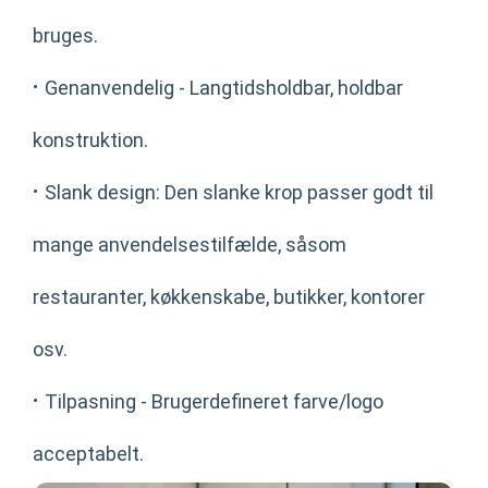
bruges.
·
Genanvendelig - Langtidsholdbar, holdbar
konstruktion.
·
Slank design: Den slanke krop passer godt til
mange anvendelsestilfælde, såsom
restauranter, køkkenskabe, butikker, kontorer
osv.
·
Tilpasning - Brugerdefineret farve/logo
acceptabelt.