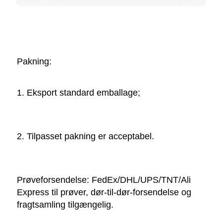
Pakning:   
1. Eksport standard emballage; 
2. Tilpasset pakning er acceptabel. 
Prøveforsendelse: FedEx/DHL/UPS/TNT/Ali 
Express til prøver, dør-til-dør-forsendelse og 
fragtsamling tilgængelig. 