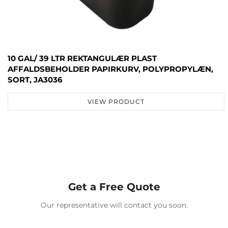
10 GAL/ 39 LTR REKTANGULÆR PLAST
AFFALDSBEHOLDER PAPIRKURV, POLYPROPYLÆN,
SORT, JA3036
VIEW PRODUCT
Get a Free Quote
Our representative will contact you soon.