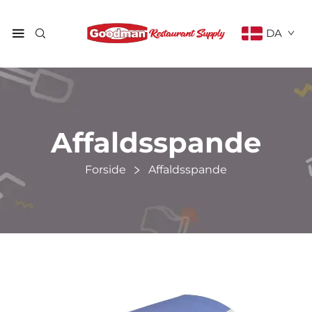
DA
Affaldsspande
Forside
Affaldsspande