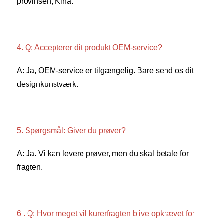
provinsen, Kina. 
4. Q: Accepterer dit produkt OEM-service? 
A: Ja, OEM-service er tilgængelig. Bare send os dit 
designkunstværk. 
5. Spørgsmål: Giver du prøver? 
A: Ja. Vi kan levere prøver, men du skal betale for 
fragten. 
6 . Q: Hvor meget vil kurerfragten blive opkrævet for 