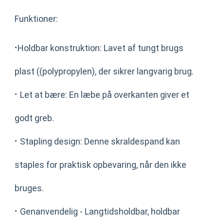
Funktioner:
·
Holdbar konstruktion: Lavet af tungt brugs
plast ((polypropylen), der sikrer langvarig brug.
·
Let at bære: En læbe på overkanten giver et
godt greb.
·
Stapling design: Denne skraldespand kan
staples for praktisk opbevaring, når den ikke
bruges.
·
Genanvendelig - Langtidsholdbar, holdbar