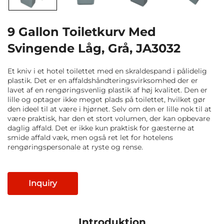
9 Gallon Toiletkurv Med
Svingende Låg, Grå, JA3032
Et kniv i et hotel toilettet med en skraldespand i pålidelig
plastik. Det er en affaldshåndteringsvirksomhed der er
lavet af en rengøringsvenlig plastik af høj kvalitet. Den er
lille og optager ikke meget plads på toilettet, hvilket gør
den ideel til at være i hjørnet. Selv om den er lille nok til at
være praktisk, har den et stort volumen, der kan opbevare
daglig affald. Det er ikke kun praktisk for gæsterne at
smide affald væk, men også ret let for hotelens
rengøringspersonale at ryste og rense.
Inquiry
Introduktion