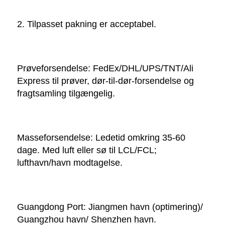
2. Tilpasset pakning er acceptabel. 
Prøveforsendelse: FedEx/DHL/UPS/TNT/Ali 
Express til prøver, dør-til-dør-forsendelse og 
fragtsamling tilgængelig. 
Masseforsendelse: Ledetid omkring 35-60 
dage. Med luft eller sø til LCL/FCL; 
lufthavn/havn modtagelse. 
Guangdong Port: Jiangmen havn (optimering)/ 
Guangzhou havn/ Shenzhen havn. 