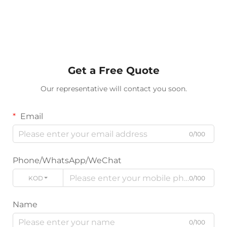
Get a Free Quote
Our representative will contact you soon.
Email
0/100
Phone/WhatsApp/WeChat
KODE
0/100
Name
0/100