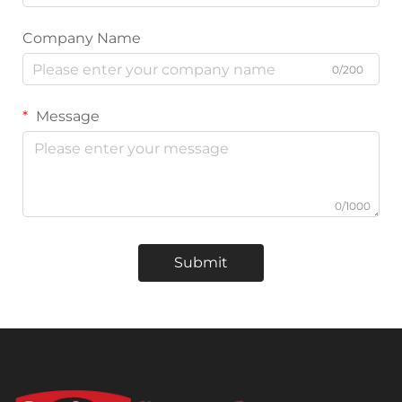
Company Name
0/200
Message
0/1000
Submit