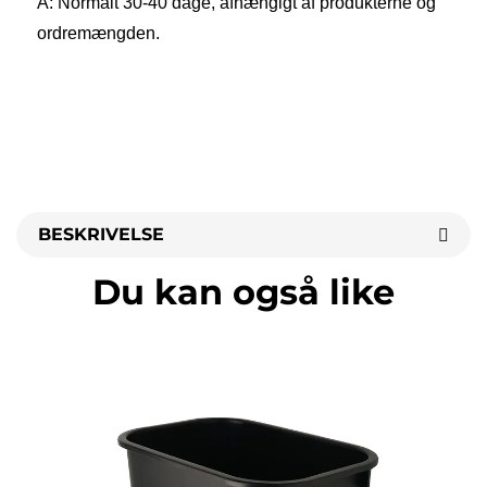
A: Normalt 30-40 dage, afhængigt af produkterne og 
ordremængden. 
BESKRIVELSE
Du kan også like