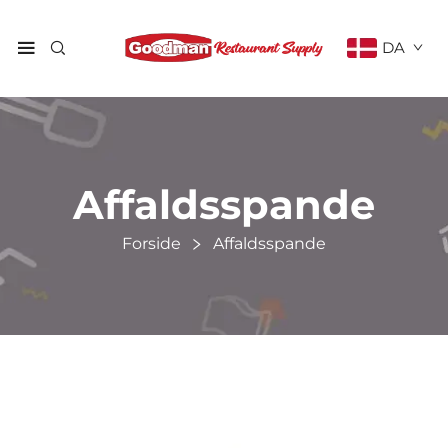
DA
Affaldsspande
Forside
Affaldsspande