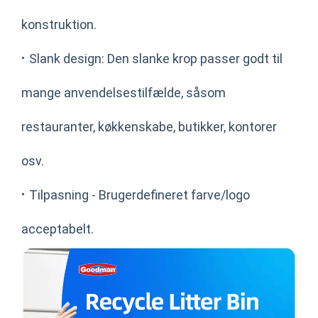
konstruktion.
·
Slank design: Den slanke krop passer godt til
mange anvendelsestilfælde, såsom
restauranter, køkkenskabe, butikker, kontorer
osv.
·
Tilpasning - Brugerdefineret farve/logo
acceptabelt.